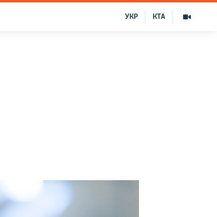
УКР
КТА