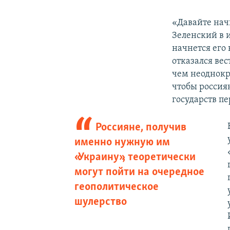
«Давайте начн
Зеленский в 
начнется его
отказался ве
чем неоднокр
чтобы россия
государств п
Россияне, получив
именно нужную им
«Украину», теоретически
могут пойти на очередное
геополитическое
шулерство