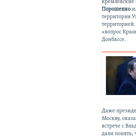
кремлевские 
Порошенко
и
территория У
территорией.
«вопрос Крым
Донбассе.
Даже презид
Москву, оказа
встрече с Вл
дали понять, 