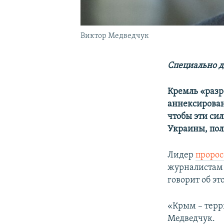
Виктор Медведчук
Специально д
Кремль «разр
аннексирован
чтобы эти си
Украины, пол
Лидер
пророс
журналистам 
говорит об э
«Крым – терр
Медведчук.