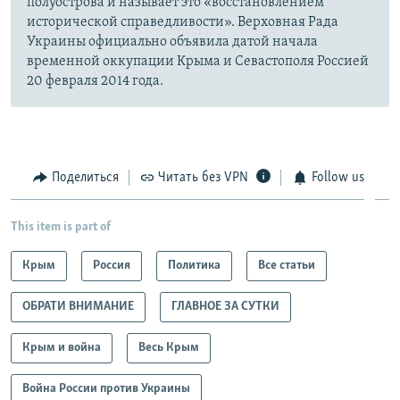
полуострова и называет это «восстановлением
исторической справедливости». Верховная Рада
Украины официально объявила датой начала
временной оккупации Крыма и Севастополя Россией
20 февраля 2014 года.
Поделиться
Читать без VPN
Follow us
This item is part of
Крым
Россия
Политика
Все статьи
ОБРАТИ ВНИМАНИЕ
ГЛАВНОЕ ЗА СУТКИ
Крым и война
Весь Крым
Война России против Украины