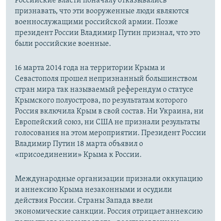
Российские власти поначалу отказывались
признавать, что эти вооруженные люди являются
военнослужащими российской армии. Позже
президент России Владимир Путин признал, что это
были российские военные.
16 марта 2014 года на территории Крыма и
Севастополя прошел непризнанный большинством
стран мира так называемый референдум о статусе
Крымского полуострова, по результатам которого
Россия включила Крым в свой состав. Ни Украина, ни
Европейский союз, ни США не признали результаты
голосования на этом мероприятии. Президент России
Владимир Путин 18 марта объявил о
«присоединении» Крыма к России.
Международные организации признали оккупацию
и аннексию Крыма незаконными и осудили
действия России. Страны Запада ввели
экономические санкции. Россия отрицает аннексию