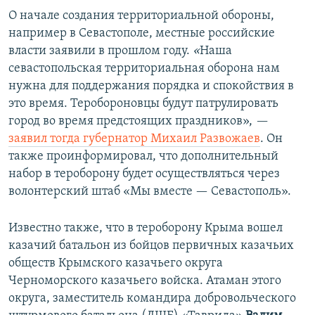
О начале создания территориальной обороны,
например в Севастополе, местные российские
власти заявили в прошлом году.
«
Наша
севастопольская территориальная оборона нам
нужна для поддержания порядка и спокойствия в
это время. Теробороновцы будут патрулировать
город во время предстоящих праздников»,
—
заявил тогда губернатор Михаил Развожаев
. Он
также проинформировал, что дополнительный
набор в тероборону будет осуществляться через
волонтерский штаб «Мы вместе — Севастополь».
Известно также, что в тероборону Крыма вошел
казачий батальон из бойцов первичных казачьих
обществ Крымского казачьего округа
Черноморского казачьего войска. Атаман этого
округа, заместитель командира добровольческого