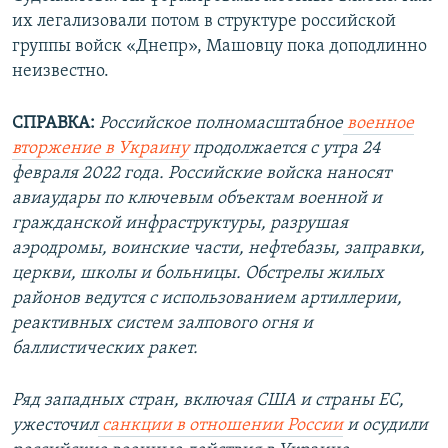
их легализовали потом в структуре российской
группы войск «Днепр», Машовцу пока доподлинно
неизвестно.
СПРАВКА:
Российское полномасштабное
военное
вторжение в Украину
продолжается с утра 24
февраля 2022 года. Российские войска наносят
авиаудары по ключевым объектам военной и
гражданской инфраструктуры, разрушая
аэродромы, воинские части, нефтебазы, заправки,
церкви, школы и больницы. Обстрелы жилых
районов ведутся с использованием артиллерии,
реактивных систем залпового огня и
баллистических ракет.
Ряд западных стран, включая США и страны ЕС,
ужесточил
санкции в отношении России
и осудили