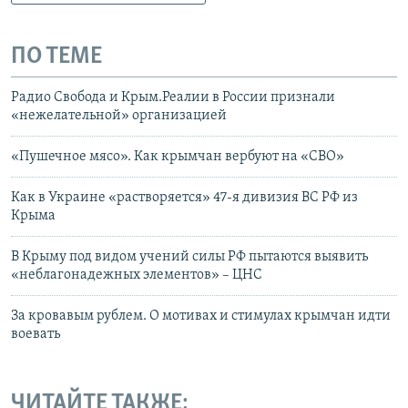
ПО ТЕМЕ
Радио Свобода и Крым.Реалии в России признали
«нежелательной» организацией
«Пушечное мясо». Как крымчан вербуют на «СВО»
Как в Украине «растворяется» 47-я дивизия ВС РФ из
Крыма
В Крыму под видом учений силы РФ пытаются выявить
«неблагонадежных элементов» – ЦНС
За кровавым рублем. О мотивах и стимулах крымчан идти
воевать
ЧИТАЙТЕ ТАКЖЕ: