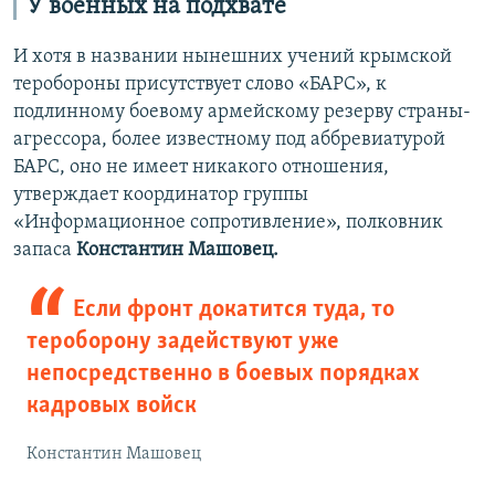
У военных на подхвате
И хотя в названии нынешних учений крымской
теробороны присутствует слово «БАРС», к
подлинному боевому армейскому резерву страны-
агрессора, более известному под аббревиатурой
БАРС, оно не имеет никакого отношения,
утверждает координатор группы
«Информационное сопротивление», полковник
запаса
Константин Машовец.
Если фронт докатится туда, то
тероборону задействуют уже
непосредственно в боевых порядках
кадровых войск
Константин Машовец