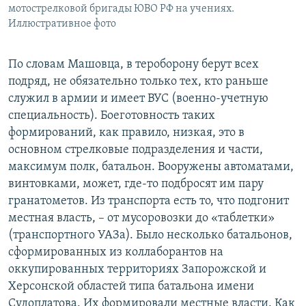
мотострелковой бригады ЮВО РФ на учениях.
Иллюстративное фото
По словам Машовца, в тероборону берут всех
подряд, не обязательно только тех, кто раньше
служил в армии и имеет ВУС (военно-учетную
специальность). Боеготовность таких
формирований, как правило, низкая, это в
основном стрелковые подразделения и части,
максимум полк, батальон. Вооружены автоматами,
винтовками, может, где-то подбросят им пару
гранатометов. Из транспорта есть то, что подгонит
местная власть, – от мусоровозки до «таблетки»
(транспортного УАЗа). Было несколько батальонов,
сформированных из коллаборантов на
оккупированных территориях Запорожской и
Херсонской областей типа батальона имени
Судоплатова. Их формировали местные власти. Как