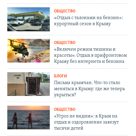
ОБЩЕСТВО
«Отдых с талонами на бензин»:
курортный сезон в Крыму
ОБЩЕСТВО
«Включен режим тишины и
красоты». Отдых в прифронтовом
Крыму без интернета и бензина
БЛОГИ
Письма крымчан. Что-то стало
меняться в Крыму: где же теперь
укрыться?
ОБЩЕСТВО
«Угроз не видим»: в Крым на
отдых и оздоровление завезут
тысячи детей