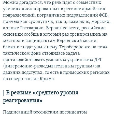
Можно догадаться, что речь идет о совместных
учениях дислоцированных в регионе армейских
подразделений, пограничных подразделений ФСБ,
причем как сухопутных, так и, возможно, морских,
а также Росгвардии. Вероятнее всего, российские
силовики сообща в который раз тренировались на
местности защищать сам Керченский мост и
ближние подступы к нему. Теробороне же на этом
тактическом фоне отводилась задача
противодействовать условным украинским ДРГ
(диверсионно-разведывательным группам) на
дальних подступах, то есть в приморских регионах
на северо-западе Крыма.
В режиме «среднего уровня
реагирования»
Подписанный российским президентом