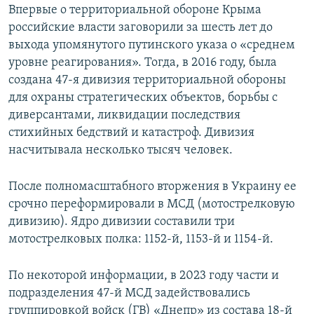
Впервые о территориальной обороне Крыма
российские власти заговорили за шесть лет до
выхода упомянутого путинского указа о «среднем
уровне реагирования». Тогда, в 2016 году, была
создана 47-я дивизия территориальной обороны
для охраны стратегических объектов, борьбы с
диверсантами, ликвидации последствия
стихийных бедствий и катастроф. Дивизия
насчитывала несколько тысяч человек.
После полномасштабного вторжения в Украину ее
срочно переформировали в МСД (мотострелковую
дивизию). Ядро дивизии составили три
мотострелковых полка: 1152-й, 1153-й и 1154-й.
По некоторой информации, в 2023 году части и
подразделения 47-й МСД задействовались
группировкой войск (ГВ) «Днепр» из состава 18-й