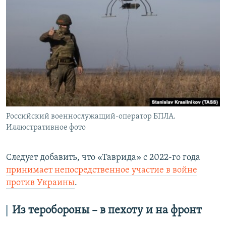
Российский военнослужащий-оператор БПЛА.
Иллюстративное фото
Следует добавить, что «Таврида» с 2022-го года
принимает непосредственное участие в войне
против Украины
.
Из теробороны – в пехоту и на фронт