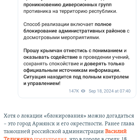
Хотя о локации «блокирования» можно догадаться
– это город Армянск и его окрестности. Ранее глава
тамошней российской администрации
Василий
Телиженко
предупредил
, что в городе в среду, 18