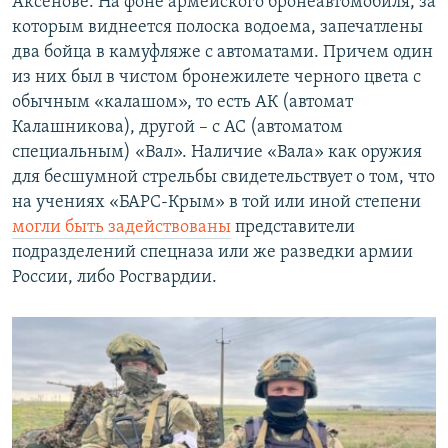
Аксенове. На фоне армейского бронеавтомобиля, за
которым виднеется полоска водоема, запечатлены
два бойца в камуфляже с автоматами. Причем один
из них был в чистом бронежилете черного цвета с
обычным «калашом», то есть АК (автомат
Калашникова), другой – с АС (автоматом
специальным) «Вал». Наличие «Вала» как оружия
для бесшумной стрельбы свидетельствует о том, что
на учениях «БАРС-Крым» в той или иной степени
могли быть задействованы
представители
подразделений спецназа или же разведки армии
России, либо Росгвардии.