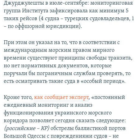
Джурджулешты в июле-сентябре: мониторинговая
группа Института зафиксировала как минимум 5
таких рейсов (4 судна – турецких судовладельцев, 1
– по оффшорной юрисдикции).
При этом он указал на то, что в соответствии с
международным морским правом мирного
времени существуют принципы свободы транзита,
но нет нормативных документов, которые
поручали бы пограничным службам проверять, то
есть осматривать такие суда в «особый период».
Кроме того,
как сообщает эксперт
, «постоянный
ежедневный мониторинг и анализ
функционирования украинского морского
коридора позволяет сегодня сказать следующее:
(российские – КР)
обстрелы баллистикой портов
Большой Одессы с повреждениями судов – не