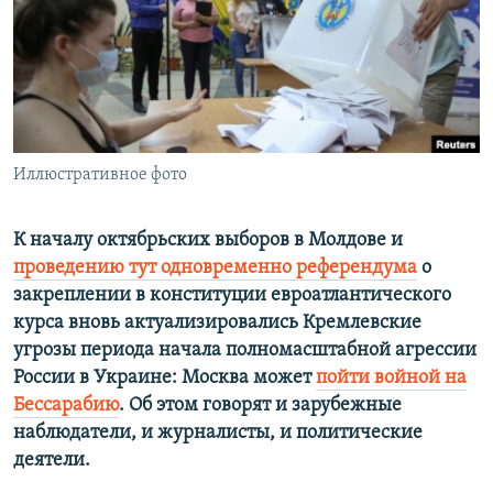
ПРИСОЕДИНЯЙТЕСЬ!
ПОБЕДИТЕЛЕЙ НЕ СУДЯТ?
КРЫМ.НЕПОКОРЕННЫЙ
ELIFBE
УКРАИНСКАЯ ПРОБЛЕМА КРЫМА
Все сайты RFE/RL
Иллюстративное фото
К началу октябрьских выборов в Молдове и
проведению тут одновременно референдума
о
закреплении в конституции евроатлантического
курса вновь актуализировались Кремлевские
угрозы периода начала полномасштабной агрессии
России в Украине: Москва может
пойти войной на
Бессарабию
. Об этом говорят и зарубежные
наблюдатели, и журналисты, и политические
деятели.