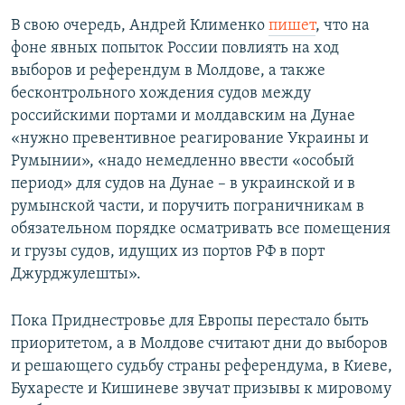
В свою очередь, Андрей Клименко
пишет
, что на
фоне явных попыток России повлиять на ход
выборов и референдум в Молдове, а также
бесконтрольного хождения судов между
российскими портами и молдавским на Дунае
«нужно превентивное реагирование Украины и
Румынии», «надо немедленно ввести «особый
период» для судов на Дунае – в украинской и в
румынской части, и поручить пограничникам в
обязательном порядке осматривать все помещения
и грузы судов, идущих из портов РФ в порт
Джурджулешты».
Пока Приднестровье для Европы перестало быть
приоритетом, а в Молдове считают дни до выборов
и решающего судьбу страны референдума, в Киеве,
Бухаресте и Кишиневе звучат призывы к мировому