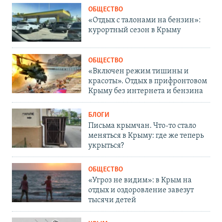
ОБЩЕСТВО
«Отдых с талонами на бензин»:
курортный сезон в Крыму
ОБЩЕСТВО
«Включен режим тишины и
красоты». Отдых в прифронтовом
Крыму без интернета и бензина
БЛОГИ
Письма крымчан. Что-то стало
меняться в Крыму: где же теперь
укрыться?
ОБЩЕСТВО
«Угроз не видим»: в Крым на
отдых и оздоровление завезут
тысячи детей