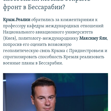
фронт в Бессарабии?
Крым.Реалии
обратились за комментариями к
профессору кафедры международных отношений
Национального авиационного университета
(Киев), политологу-международнику
Максиму Яли
,
попросив его оценить возможную
геополитическую связь Крыма с Приднестровьем и
спрогнозировать способность Кремля реализовать
военные планы в Бессарабии.