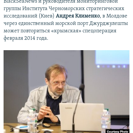
BlackSeaNews и руководителя мониторинговой
группы Института Черноморских стратегических
исследований (Киев)
Андрея Клименко
, в Молдове
через единственный морской порт Джурджулешты
может повториться «крымская» спецоперация
февраля 2014 года.