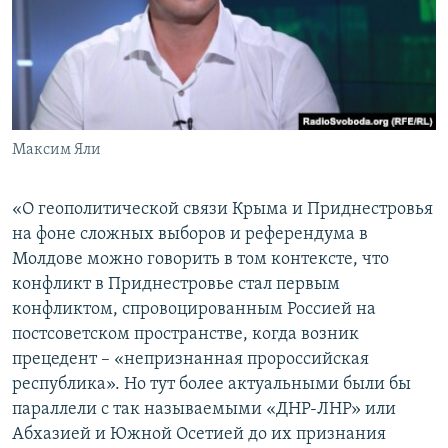
Максим Яли
«О геополитической связи Крыма и Приднестровья
на фоне сложных выборов и референдума в
Молдове можно говорить в том контексте, что
конфликт в Приднестровье стал первым
конфликтом, спровоцированным Россией на
постсоветском пространстве, когда возник
прецедент – «непризнанная пророссийская
республика». Но тут более актуальными были бы
параллели с так называемыми «ДНР-ЛНР» или
Абхазией и Южной Осетией до их признания