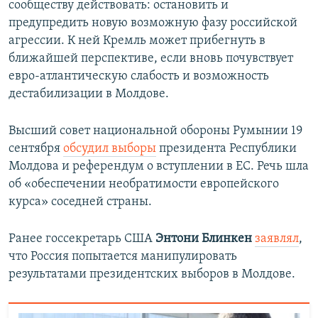
сообществу действовать: остановить и
предупредить новую возможную фазу российской
агрессии. К ней Кремль может прибегнуть в
ближайшей перспективе, если вновь почувствует
евро-атлантическую слабость и возможность
дестабилизации в Молдове.
Высший совет национальной обороны Румынии 19
сентября
обсудил выборы
президента Республики
Молдова и референдум о вступлении в ЕС. Речь шла
об «обеспечении необратимости европейского
курса» соседней страны.
Ранее госсекретарь США
Энтони Блинкен
заявлял
,
что Россия попытается манипулировать
результатами президентских выборов в Молдове.