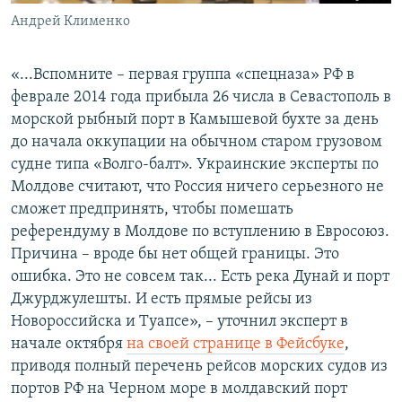
Андрей Клименко
«...Вспомните – первая группа «спецназа» РФ в
феврале 2014 года прибыла 26 числа в Севастополь в
морской рыбный порт в Камышевой бухте за день
до начала оккупации на обычном старом грузовом
судне типа «Волго-балт». Украинские эксперты по
Молдове считают, что Россия ничего серьезного не
сможет предпринять, чтобы помешать
референдуму в Молдове по вступлению в Евросоюз.
Причина – вроде бы нет общей границы. Это
ошибка. Это не совсем так... Есть река Дунай и порт
Джурджулешты. И есть прямые рейсы из
Новороссийска и Туапсе», – уточнил эксперт в
начале октября
на своей странице в Фейсбуке
,
приводя полный перечень рейсов морских судов из
портов РФ на Черном море в молдавский порт