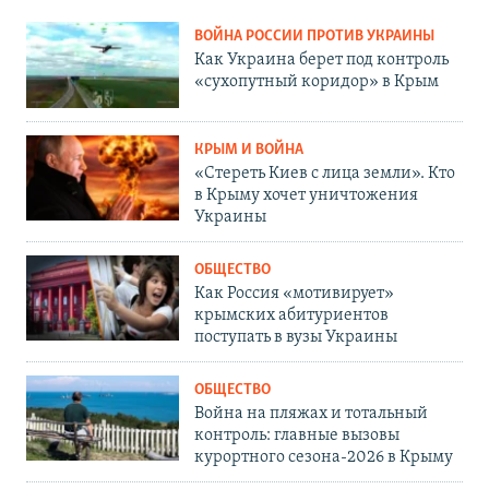
ВОЙНА РОССИИ ПРОТИВ УКРАИНЫ
Как Украина берет под контроль
«сухопутный коридор» в Крым
КРЫМ И ВОЙНА
«Стереть Киев с лица земли». Кто
в Крыму хочет уничтожения
Украины
ОБЩЕСТВО
Как Россия «мотивирует»
крымских абитуриентов
поступать в вузы Украины
ОБЩЕСТВО
Война на пляжах и тотальный
контроль: главные вызовы
курортного сезона-2026 в Крыму