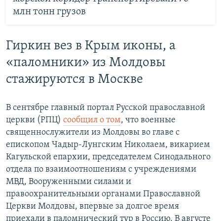
млн тонн грузов
Гиркин вез в Крым иконы, а
«паломники» из Молдовы
стажируются в Москве
В сентябре главный портал Русской православной
церкви (РПЦ)
сообщил о том
, что военные
священнослужители из Молдовы во главе с
епископом Чадыр-Лунгским Николаем, викарием
Кагульской епархии, председателем Синодального
отдела по взаимоотношениям с учреждениями
МВД, Вооруженными силами и
правоохранительными органами Православной
Церкви Молдовы, впервые за долгое время
приехали в паломнический тур в Россию. В августе