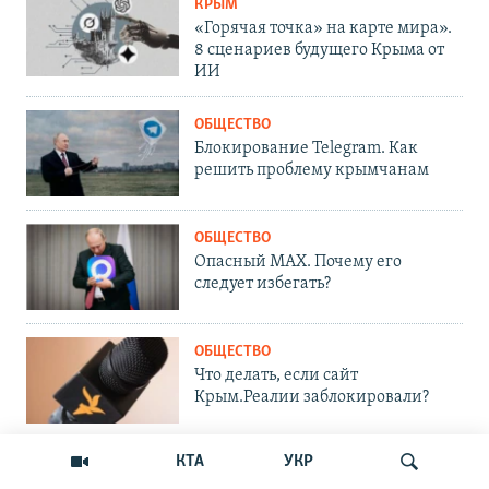
КРЫМ
«Горячая точка» на карте мира».
8 сценариев будущего Крыма от
ИИ
ОБЩЕСТВО
Блокирование Telegram. Как
решить проблему крымчанам
ОБЩЕСТВО
Опасный MAX. Почему его
следует избегать?
ОБЩЕСТВО
Что делать, если сайт
Крым.Реалии заблокировали?
КТА
УКР