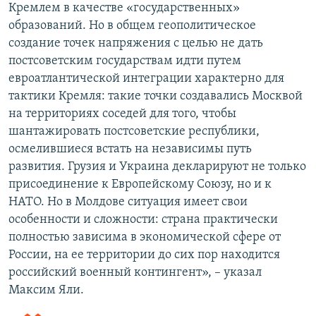
Кремлем в качестве «государственных»
образований. Но в общем геополитическое
создание точек напряжения с целью не дать
постсоветским государствам идти путем
евроатлантической интеграции характерно для
тактики Кремля: такие точки создавались Москвой
на территориях соседей для того, чтобы
шантажировать постсоветские республики,
осмелившиеся встать на независимы путь
развития. Грузия и Украина декларируют не только
присоединение к Европейскому Союзу, но и к
НАТО. Но в Молдове ситуация имеет свои
особенности и сложности: страна практически
полностью зависима в экономической сфере от
России, на ее территории до сих пор находится
российский военный контингент», – указал
Максим Яли.