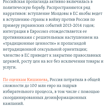
Российская пропаганда активно включилась в
политическую борьбу. Распространяются ряд
нарративов: вступление Молдовы в ЕС якобы ведет
к вступлению страны в войну против России по
примеру украинских событий 2013-2014 годов;
интеграция в Евросоюз отождествляется ее
противниками с решительным наступлением на
«традиционные ценности» и пропагандой
нетрадиционной сексуальной ориентации;
членство в ЕС приведет к закрытию православных
церквей, росту цен на все без исключения товары и
услуги.
По оценкам Кишинева
, Россия потратила в общей
сложности до 100 млн евро на подрыв
избирательного процесса, в том числе с помощью
скоординированных дезинформационных
кампаний.