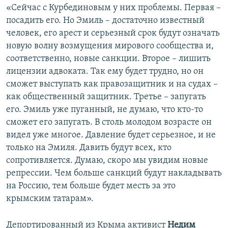
«Сейчас с Курбединовым у них проблемы. Первая –
посадить его. Но Эмиль – достаточно известный
человек, его арест и серьезный срок будут означать
новую волну возмущения мирового сообщества и,
соответственно, новые санкции. Второе – лишить
лицензии адвоката. Так ему будет трудно, но он
сможет выступать как правозащитник и на судах –
как общественный защитник. Третье – запугать
его. Эмиль уже пуганный, не думаю, что кто-то
сможет его запугать. В столь молодом возрасте он
видел уже многое. Давление будет серьезное, и не
только на Эмиля. Давить будут всех, кто
сопротивляется. Думаю, скоро мы увидим новые
репрессии. Чем больше санкций будут накладывать
на Россию, тем больше будет месть за это
крымским татарам».
Депортированный из Крыма активист
Недим