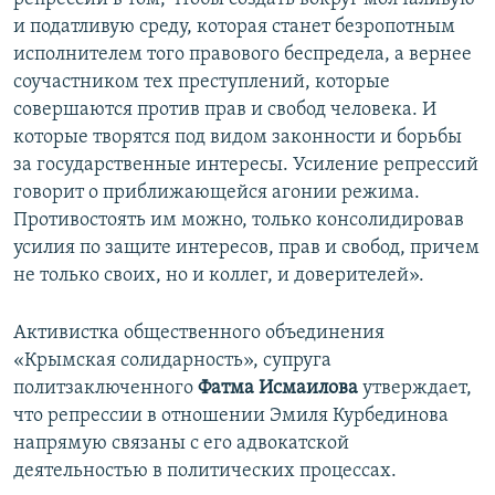
и податливую среду, которая станет безропотным
исполнителем того правового беспредела, а вернее
соучастником тех преступлений, которые
совершаются против прав и свобод человека. И
которые творятся под видом законности и борьбы
за государственные интересы. Усиление репрессий
говорит о приближающейся агонии режима.
Противостоять им можно, только консолидировав
усилия по защите интересов, прав и свобод, причем
не только своих, но и коллег, и доверителей».
Активистка общественного объединения
«Крымская солидарность», супруга
политзаключенного
Фатма Исмаилова
утверждает,
что репрессии в отношении Эмиля Курбединова
напрямую связаны с его адвокатской
деятельностью в политических процессах.