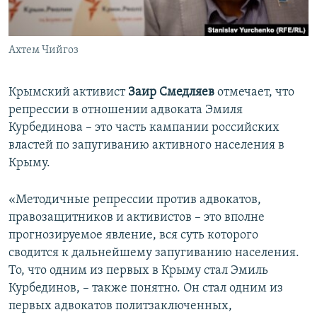
Ахтем Чийгоз
Крымский активист
Заир Смедляев
отмечает, что
репрессии в отношении адвоката Эмиля
Курбединова – это часть кампании российских
властей по запугиванию активного населения в
Крыму.
«Методичные репрессии против адвокатов,
правозащитников и активистов – это вполне
прогнозируемое явление, вся суть которого
сводится к дальнейшему запугиванию населения.
То, что одним из первых в Крыму стал Эмиль
Курбединов, – также понятно. Он стал одним из
первых адвокатов политзаключенных,