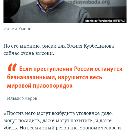
Ильми Умеров
По его мнению, риски для Эмиля Курбединова
сейчас очень высоки.
Если преступления России останутся
безнаказанными, нарушится весь
мировой правопорядок
Ильми Умеров
«Против него могут возбудить уголовное дело,
могут посадить, даже могут похитить, и даже
убить. Но всемирный резонанс, экономическое и