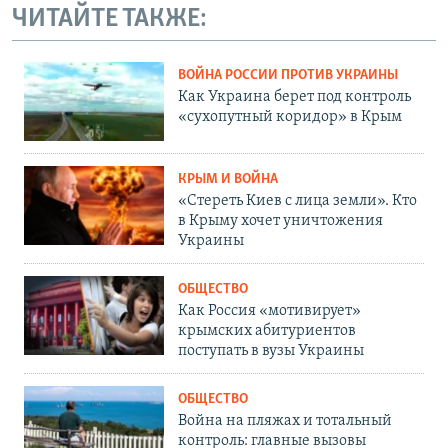
ЧИТАЙТЕ ТАКЖЕ:
ВОЙНА РОССИИ ПРОТИВ УКРАИНЫ
Как Украина берет под контроль
«сухопутный коридор» в Крым
КРЫМ И ВОЙНА
«Стереть Киев с лица земли». Кто
в Крыму хочет уничтожения
Украины
ОБЩЕСТВО
Как Россия «мотивирует»
крымских абитуриентов
поступать в вузы Украины
ОБЩЕСТВО
Война на пляжах и тотальный
контроль: главные вызовы