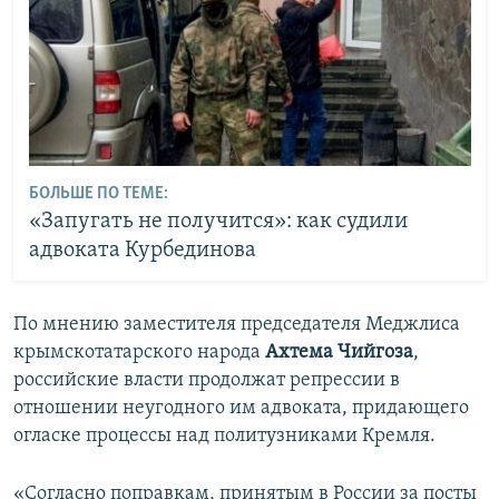
БОЛЬШЕ ПО ТЕМЕ:
«Запугать не получится»: как судили
адвоката Курбединова
По мнению заместителя председателя Меджлиса
крымскотатарского народа
Ахтема Чийгоза
,
российские власти продолжат репрессии в
отношении неугодного им адвоката, придающего
огласке процессы над политузниками Кремля.
«Согласно поправкам, принятым в России за посты