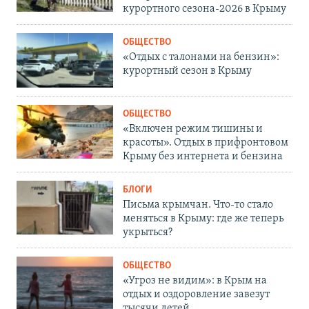
курортного сезона-2026 в Крыму
ОБЩЕСТВО
«Отдых с талонами на бензин»:
курортный сезон в Крыму
ОБЩЕСТВО
«Включен режим тишины и
красоты». Отдых в прифронтовом
Крыму без интернета и бензина
БЛОГИ
Письма крымчан. Что-то стало
меняться в Крыму: где же теперь
укрыться?
ОБЩЕСТВО
«Угроз не видим»: в Крым на
отдых и оздоровление завезут
тысячи детей