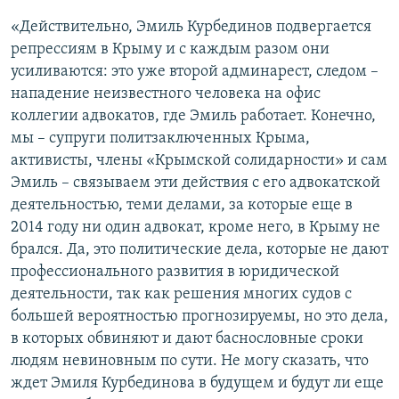
«Действительно, Эмиль Курбединов подвергается
репрессиям в Крыму и с каждым разом они
усиливаются: это уже второй админарест, следом –
нападение неизвестного человека на офис
коллегии адвокатов, где Эмиль работает. Конечно,
мы – супруги политзаключенных Крыма,
активисты, члены «Крымской солидарности» и сам
Эмиль – связываем эти действия с его адвокатской
деятельностью, теми делами, за которые еще в
2014 году ни один адвокат, кроме него, в Крыму не
брался. Да, это политические дела, которые не дают
профессионального развития в юридической
деятельности, так как решения многих судов с
большей вероятностью прогнозируемы, но это дела,
в которых обвиняют и дают баснословные сроки
людям невиновным по сути. Не могу сказать, что
ждет Эмиля Курбединова в будущем и будут ли еще