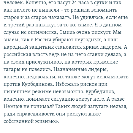
человек. Конечно, его пасут 24 часа в сутки и так
как ничего не выпасли – то решили вспомнить
старое и за старое наказать. Не удивлюсь, если еще
и третий раз накажут за то же самое. Я в данном
случае не оптимистка, Эмиль очень рискует. Мы
знаем, как в России убирают неугодных, а наш
народный защитник становится ярким лидером. А
российская власть ведь не на него ставки делала, а
на своих прислужников, на которых крымские
татары не повелись. Назначенные лидеры,
конечно, недовольны, их также могут использовать
против Курбединова. Избежать рисков при
нынешнем режиме невозможно. Курбединов,
конечно, понимает ситуацию вокруг него. А разве
Немцов не понимал? Таких людей запугать нельзя,
ради справедливости они рискуют даже
собственной жизнью».