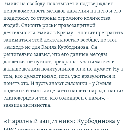
Эмиля на свободу, показывает и подтверждает
неправомерность методов давления на него и его
поддержку со стороны огромного количества
людей. Снизить риски правозащитной
деятельности Эмиля в Крыму – значит прекратить
заниматься этой деятельностью вообще, но этот
«выход» не для Эмиля Курбединова. Он
решительно заявил, что его данные методы
давления не пугают, прекращать заниматься и
дальше делами политузников он и не думает. Ну а
тем, кто думает иначе, пора уже вразумиться и
понять это. И пусть знают силовики – у Эмиля
надежный тыл в лице всего нашего народа, наших
единоверцев и тех, кто солидарен с нами», –
заявила активистка.
«Народный защитник»: Курбединова у