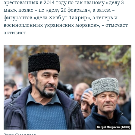
арестованных в 2014 году по так званому «делу 3
мая», позже – по «делу 26 февраля», а затем –
фигурантов «дела Хизб ут-Тахрир», а теперь и
военнопленных украинских моряков», – отмечает
активист.