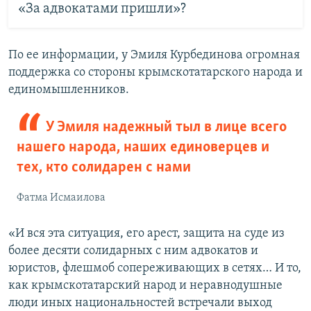
«За адвокатами пришли»?
По ее информации, у Эмиля Курбединова огромная
поддержка со стороны крымскотатарского народа и
единомышленников.
У Эмиля надежный тыл в лице всего
нашего народа, наших единоверцев и
тех, кто солидарен с нами
Фатма Исмаилова
«И вся эта ситуация, его арест, защита на суде из
более десяти солидарных с ним адвокатов и
юристов, флешмоб сопереживающих в сетях… И то,
как крымскотатарский народ и неравнодушные
люди иных национальностей встречали выход