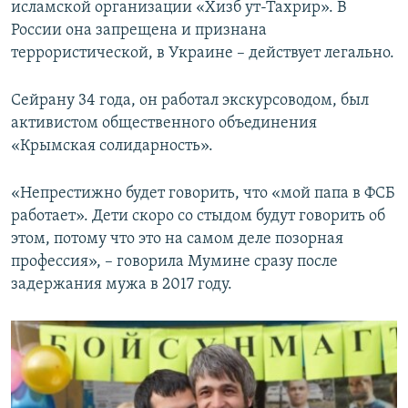
исламской организации «Хизб ут-Тахрир». В
России она запрещена и признана
террористической, в Украине – действует легально.
Сейрану 34 года, он работал экскурсоводом, был
активистом общественного объединения
«Крымская солидарность».
«Непрестижно будет говорить, что «мой папа в ФСБ
работает». Дети скоро со стыдом будут говорить об
этом, потому что это на самом деле позорная
профессия», – говорила Мумине сразу после
задержания мужа в 2017 году.