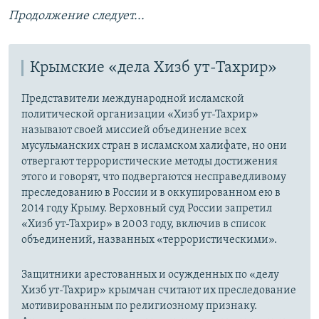
Продолжение следует...
Крымские «дела Хизб ут-Тахрир»
Представители международной исламской
политической организации «Хизб ут-Тахрир»
называют своей миссией объединение всех
мусульманских стран в исламском халифате, но они
отвергают террористические методы достижения
этого и говорят, что подвергаются несправедливому
преследованию в России и в оккупированном ею в
2014 году Крыму. Верховный суд России запретил
«Хизб ут-Тахрир» в 2003 году, включив в список
объединений, названных «террористическими».
Защитники арестованных и осужденных по «делу
Хизб ут-Тахрир» крымчан считают их преследование
мотивированным по религиозному признаку.