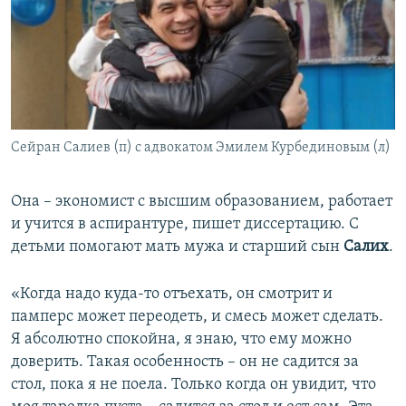
Сейран Салиев (п) с адвокатом Эмилем Курбединовым (л)
Она – экономист с высшим образованием, работает
и учится в аспирантуре, пишет диссертацию. С
детьми помогают мать мужа и старший сын
Салих
.
«Когда надо куда-то отъехать, он смотрит и
памперс может переодеть, и смесь может сделать.
Я абсолютно спокойна, я знаю, что ему можно
доверить. Такая особенность – он не садится за
стол, пока я не поела. Только когда он увидит, что