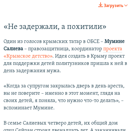
Загрузить
«Не задержали, а похитили»
Один из голосов крымских татар в ОБСЕ –
Мумине
Салиева
– правозащитница, координатор
проекта
«Крымское детство»
. Идея создать в Крыму проект
для поддержки детей политузников пришла к ней в
день задержания мужа.
«Когда за супругом закрылась дверь в день ареста,
вы не поверите – именно в этот момент, глядя на
своих детей, я поняла, что нужно что-то делать», –
вспоминает Мумине.
В семье Салиевых четверо детей, их общий дом
отец Сейран строил двенадцать лет. А заканчивали