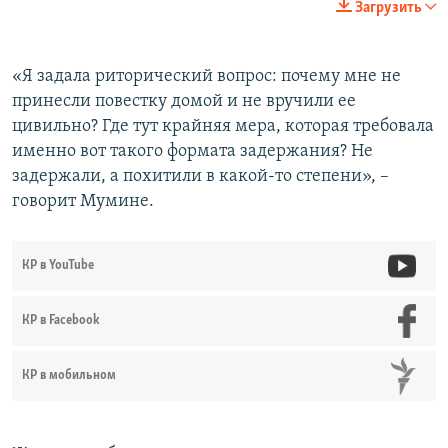
Загрузить
«Я задала риторический вопрос: почему мне не
принесли повестку домой и не вручили ее
цивильно? Где тут крайняя мера, которая требовала
именно вот такого формата задержания? Не
задержали, а похитили в какой-то степени», –
говорит Мумине.
КР в YouTube
КР в Facebook
КР в мобильном