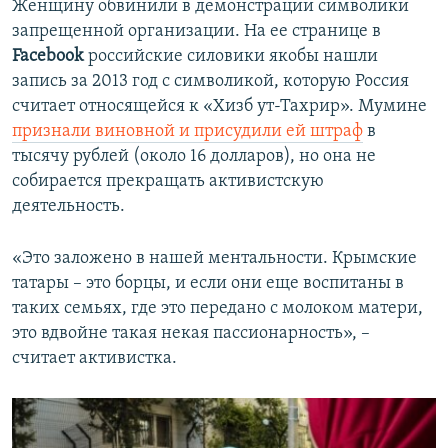
Женщину обвинили в демонстрации символики
запрещенной организации. На ее странице в
Facebook
российские силовики якобы нашли
запись за 2013 год с символикой, которую Россия
считает относящейся к «​Хизб ут-Тахрир»​. Мумине
признали виновной и присудили ей штраф
в
тысячу рублей (около 16 долларов), но она не
собирается прекращать активистскую
деятельность.
«Это заложено в нашей ментальности. Крымские
татары – это борцы, и если они еще воспитаны в
таких семьях, где это передано с молоком матери,
это вдвойне такая некая пассионарность», –
считает активистка.