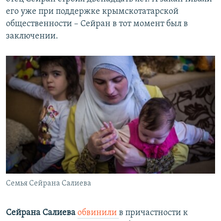
его уже при поддержке крымскотатарской
общественности – Сейран в тот момент был в
заключении.
Семья Сейрана Салиева
Сейрана Салиева
обвинили
в причастности к