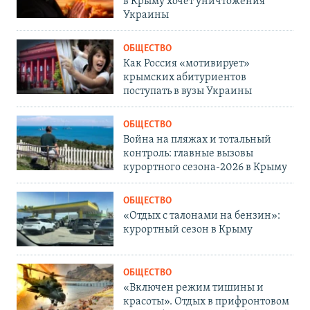
в Крыму хочет уничтожения
Украины
ОБЩЕСТВО
Как Россия «мотивирует»
крымских абитуриентов
поступать в вузы Украины
ОБЩЕСТВО
Война на пляжах и тотальный
контроль: главные вызовы
курортного сезона-2026 в Крыму
ОБЩЕСТВО
«Отдых с талонами на бензин»:
курортный сезон в Крыму
ОБЩЕСТВО
«Включен режим тишины и
красоты». Отдых в прифронтовом