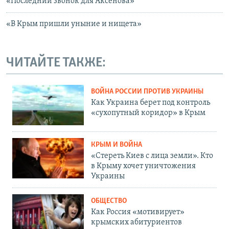
«Последний звонок для Аксенова»
«В Крым пришли уныние и нищета»
ЧИТАЙТЕ ТАКЖЕ:
ВОЙНА РОССИИ ПРОТИВ УКРАИНЫ
Как Украина берет под контроль
«сухопутный коридор» в Крым
КРЫМ И ВОЙНА
«Стереть Киев с лица земли». Кто
в Крыму хочет уничтожения
Украины
ОБЩЕСТВО
Как Россия «мотивирует»
крымских абитуриентов