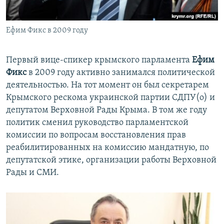
Ефим Фикс в 2009 году
Первый вице-спикер крымского парламента
Ефим
Фикс
в 2009 году активно занимался политической
деятельностью. На тот момент он был секретарем
Крымского рескома украинской партии СДПУ(о) и
депутатом Верховной Рады Крыма. В том же году
политик сменил руководство парламентской
комиссии по вопросам восстановления прав
реабилитированных на комиссию мандатную, по
депутатской этике, организации работы Верховной
Рады и СМИ.