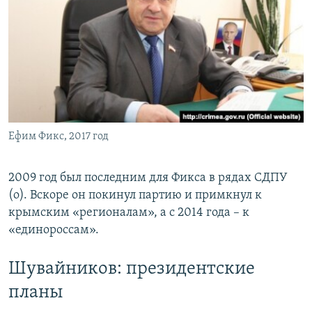
Ефим Фикс, 2017 год
2009 год был последним для Фикса в рядах СДПУ
(о). Вскоре он покинул партию и примкнул к
крымским «регионалам», а с 2014 года – к
«единороссам».
Шувайников: президентские
планы