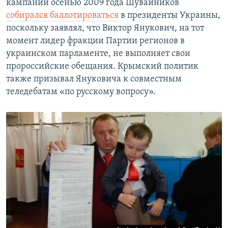
кампании осенью 2009 года Шувайников
собирался баллотироваться
в президенты Украины,
поскольку заявлял, что Виктор Янукович, на тот
момент лидер фракции Партии регионов в
украинском парламенте, не выполняет свои
пророссийские обещания. Крымский политик
также призывал Януковича к совместным
теледебатам «по русскому вопросу».