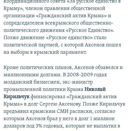
координационного совета «За русское единство в
Крыму», членом правления общественной
организации «Гражданский актив Крыма» и
сопредседателем всекрымского общественно-
политического движения «Русское Единство».
Позже движение «Русское единство» стало
политической партией, с которой Аксенов пошел
на выборы в крымский парламент.
Кроме политических планов, Аксенов обзавелся и
миллионными долгами. В 2008-2009 годах
молдавский бизнесмен, экс-министр
промышленной политики Крыма
Николай
Кирильчук
финансировал «Гражданский актив
Крыма» в долг Сергею Аксенову. Позже Кирильчук
предъявил крымским СМИ расписки, согласно
которым Аксенов брал у него в долг 1 миллион
долларов под 3% годовых, которые не выплатил в