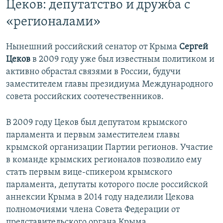
Цеков: депутатство и дружба с
«регионалами»
Нынешний российский сенатор от Крыма
Сергей
Цеков
в 2009 году уже был известным политиком и
активно обрастал связями в России, будучи
заместителем главы президиума Международного
совета российских соотечественников.
В 2009 году Цеков был депутатом крымского
парламента и первым заместителем главы
крымской организации Партии регионов. Участие
в команде крымских регионалов позволило ему
стать первым вице-спикером крымского
парламента, депутаты которого после российской
аннексии Крыма в 2014 году наделили Цекова
полномочиями члена Совета Федерации от
представительского органа Крыма.