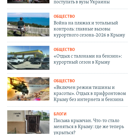
поступать в вузы Украины
ОБЩЕСТВО
Война на пляжах и тотальный
контроль: главные вызовы
курортного сезона-2026 в Крыму
ОБЩЕСТВО
«Отдых с талонами на бензин»:
курортный сезон в Крыму
ОБЩЕСТВО
«Включен режим тишины и
красоты». Отдых в прифронтовом
Крыму без интернета и бензина
БЛОГИ
Письма крымчан. Что-то стало
меняться в Крыму: где же теперь
укрыться?