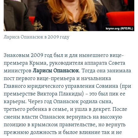
Лариса Опанасюк в 2009 году
Знаковым 2009 год был и для нынешнего вице-
премьера Крыма, руководителя аппарата Совета
министров
Ларисы Опанасюк
. Тогда она занимала
пост первого вице-премьера и начальника
Главного юридического управления Совмина (при
премьерстве Виктора Плакиды) – это был пик ее
карьеры. Через год Опанасюк родила сына,
третьего ребенка в семье, и ушла в декрет. После
смены власти Опанасюк вернулась на высокую
позицию в крымском правительстве, но вернуть
прежнюю должность и былое влияние так и не