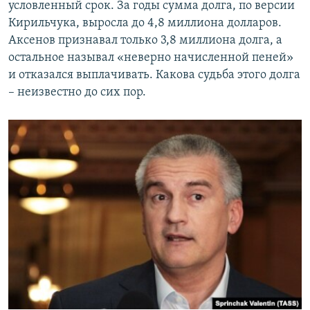
условленный срок. За годы сумма долга, по версии
Кирильчука, выросла до 4,8 миллиона долларов.
Аксенов признавал только 3,8 миллиона долга, а
остальное называл «неверно начисленной пеней»
и отказался выплачивать. Какова судьба этого долга
– неизвестно до сих пор.