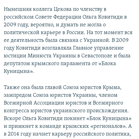
Нынешняя коллега Цекова по членству в
российском Совете Федерации Ольга Ковитиди в
2009 году, вероятно, и думать не могла о
политической карьере в России. На тот момент вся
ее деятельность была связана с Украиной. В 2009
году Ковитиди возглавляла Главное управление
юстиции Минюста Украины в Севастополе и была
депутатом крымского парламента от «Блока
Куницына».
Также она была главой Союза юристов Крыма,
зампредом Союза юристов Украины, членом
Всемирной Ассоциации юристов и Всемирного
конгресса юристов украинского происхождения.
Вскоре Ольга Ковитиди покинет «Блок Куницына»
и примкнет к команде крымских «регионалов». А
в 2014 году начнет карьеру российского политика,