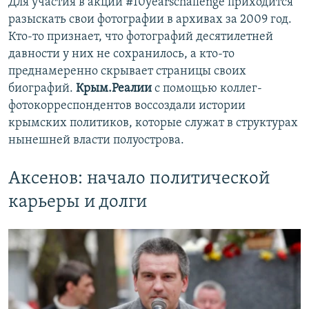
Для участия в акции #10yearschallenge приходится
разыскать свои фотографии в архивах за 2009 год.
Кто-то признает, что фотографий десятилетней
давности у них не сохранилось, а кто-то
преднамеренно скрывает страницы своих
биографий.
Крым.Реалии
с помощью коллег-
фотокорреспондентов воссоздали истории
крымских политиков, которые служат в структурах
нынешней власти полуострова.
Аксенов: начало политической
карьеры и долги