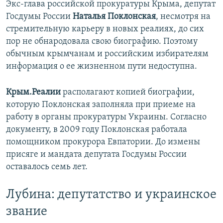
Экс-глава российской прокуратуры Крыма, депутат
Госдумы России
Наталья Поклонская
, несмотря на
стремительную карьеру в новых реалиях, до сих
пор не обнародовала свою биографию. Поэтому
обычным крымчанам и российским избирателям
информация о ее жизненном пути недоступна.
Крым.Реалии
располагают копией биографии,
которую Поклонская заполняла при приеме на
работу в органы прокуратуры Украины. Согласно
документу, в 2009 году Поклонская работала
помощником прокурора Евпатории. До измены
присяге и мандата депутата Госдумы России
оставалось семь лет.
Лубина: депутатство и украинское
звание