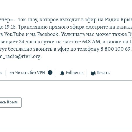
чер» – ток-шоу, которое выходит в эфир на Радио Кры
 до 19.15. Трансляцию прямого эфира смотрите на канал
в YouTube и на Facebook. Услышать нас может также 
ещает 24 часа в сутки на частоте 648 АМ, а также на 1
т бесплатно звонить в эфир по телефону 8 800 100 69 
m_radio@rferl.org.
ся
Читать без VPN
Follow us
Печать
есь Крым