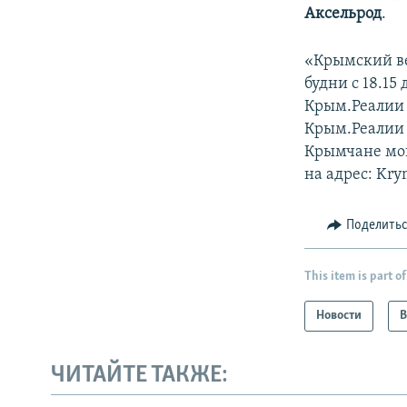
Аксельрод
.
«Крымский ве
будни с 18.15
Крым.Реалии 
Крым.Реалии в
Крымчане могу
на адрес: Kry
Поделить
This item is part of
Новости
В
ЧИТАЙТЕ ТАКЖЕ: