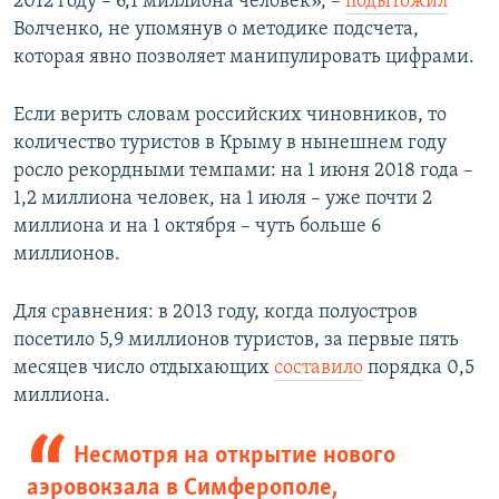
2012 году – 6,1 миллиона человек», –​
подытожил
Волченко, не упомянув о методике подсчета,
которая явно позволяет манипулировать цифрами.
Если верить словам российских чиновников, то
количество туристов в Крыму в нынешнем году
росло рекордными темпами: на 1 июня 2018 года –
1,2 миллиона человек, на 1 июля – уже почти 2
миллиона и на 1 октября – чуть больше 6
миллионов.
Для сравнения: в 2013 году, когда полуостров
посетило 5,9 миллионов туристов, за первые пять
месяцев число отдыхающих
составило
порядка 0,5
миллиона.
Несмотря на открытие нового
аэровокзала в Симферополе,