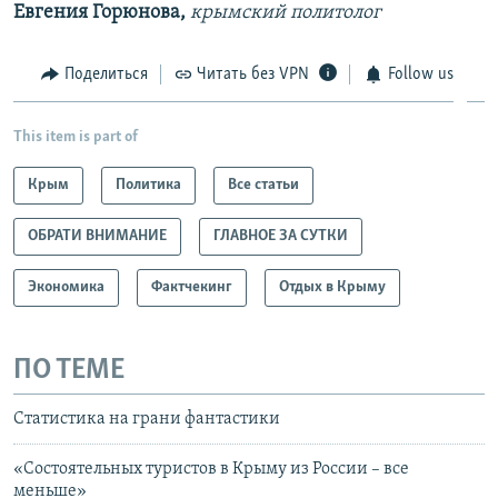
Евгения Горюнова,
крымский политолог
Поделиться
Читать без VPN
Follow us
This item is part of
Крым
Политика
Все статьи
ОБРАТИ ВНИМАНИЕ
ГЛАВНОЕ ЗА СУТКИ
Экономика
Фактчекинг
Отдых в Крыму
ПО ТЕМЕ
Статистика на грани фантастики
«Состоятельных туристов в Крыму из России – все
меньше»