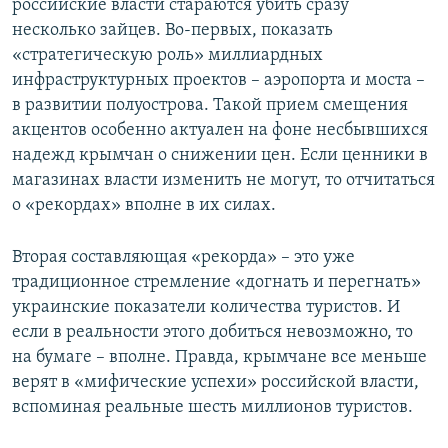
российские власти стараются убить сразу
несколько зайцев. Во-первых, показать
«стратегическую роль» миллиардных
инфраструктурных проектов – аэропорта и моста –
в развитии полуострова. Такой прием смещения
акцентов особенно актуален на фоне несбывшихся
надежд крымчан о снижении цен. Если ценники в
магазинах власти изменить не могут, то отчитаться
о «рекордах» вполне в их силах.
Вторая составляющая «рекорда» – это уже
традиционное стремление «догнать и перегнать»
украинские показатели количества туристов. И
если в реальности этого добиться невозможно, то
на бумаге – вполне. Правда, крымчане все меньше
верят в «мифические успехи» российской власти,
вспоминая реальные шесть миллионов туристов.