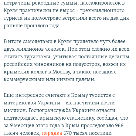
потрачены рекордные суммы, пассажиропоток в
Крым практически не вырос – трехмиллионного
туриста на полуострове встретили всего на два дня
раньше прошлого года.
В итоге самолетами в Крым прилетело чуть более
двух миллионов человек. При этом сложно их всех
считать туристами, учитывая постоянные десанты
российских чиновников на полуостров, вояжи их
крымских коллег в Москву, а также поездки с
коммерческими или иными целями.​
Еще интереснее считают в Крыму туристов с
материковой Украины – их насчитали почти
миллион. Госпогранслужба Украины отчасти
подтверждает крымскую статистику, сообщая, что
за 9 месяцев этого года в Крым проследовало 966
тысяч человек,
порядка
670 тысяч посетили