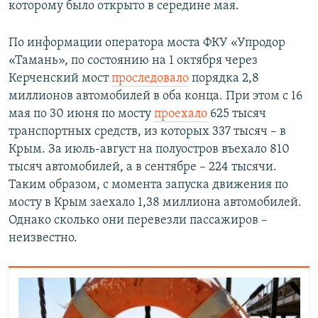
которому было открыто в середине мая.
По информации оператора моста ФКУ «Упродор
«Тамань», по состоянию на 1 октября через
Керченский мост
проследовало
порядка 2,8
миллионов автомобилей в оба конца. При этом с 16
мая по 30 июня по мосту
проехало
625 тысяч
транспортных средств, из которых 337 тысяч – в
Крым. За июль-август на полуостров въехало 810
тысяч автомобилей, а в сентябре – 224 тысячи.
Таким образом, с момента запуска движения по
мосту в Крым заехало 1,38 миллиона автомобилей.
Однако сколько они перевезли пассажиров –
неизвестно.