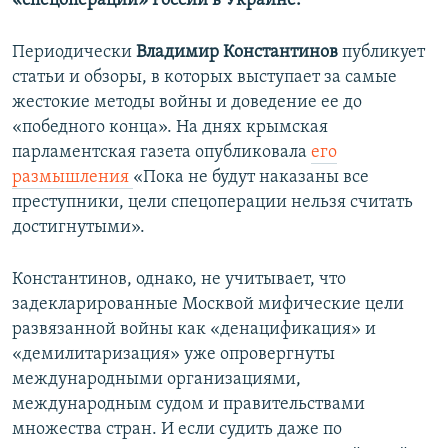
«спецоперации» России в Украине.
Периодически
Владимир Константинов
публикует
статьи и обзоры, в которых выступает за самые
жестокие методы войны и доведение ее до
«победного конца». На днях крымская
парламентская газета опубликовала
его
размышления
«Пока не будут наказаны все
преступники, цели спецоперации нельзя считать
достигнутыми».
Константинов, однако, не учитывает, что
задекларированные Москвой мифические цели
развязанной войны как «денацификация» и
«демилитаризация» уже опровергнуты
международными организациями,
международным судом и правительствами
множества стран. И если судить даже по