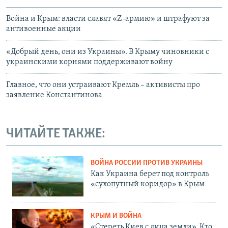
Война и Крым: власти славят «Z-армию» и штрафуют за
антивоенные акции
«Добрый день, они из Украины». В Крыму чиновники с
украинскими корнями поддерживают войну
Главное, что они устраивают Кремль – активисты про
заявление Константинова
ЧИТАЙТЕ ТАКЖЕ:
ВОЙНА РОССИИ ПРОТИВ УКРАИНЫ
Как Украина берет под контроль
«сухопутный коридор» в Крым
КРЫМ И ВОЙНА
«Стереть Киев с лица земли». Кто