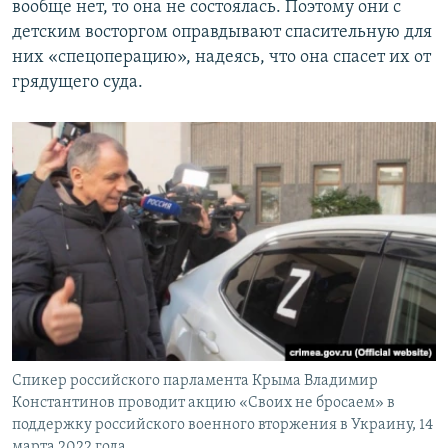
вообще нет, то она не состоялась. Поэтому они с
детским восторгом оправдывают спасительную для
них «спецоперацию», надеясь, что она спасет их от
грядущего суда.
Спикер российского парламента Крыма Владимир
Константинов проводит акцию «Своих не бросаем» в
поддержку российского военного вторжения в Украину, 14
марта 2022 года