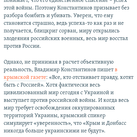
понимает, что его единственное спасение – успех
этой войны. Поэтому Константинов призывает без
разбора бомбить и убивать. Уверен, что ему
становится страшно, ведь успеха-то как раз и не
получается, блицкриг сорван, миру открылись
злодеяния российских военных, весь мир восстал
против России.
Однако, не принимая в расчет объективную
реальность, Владимир Константинов пишет
в
крымской газете
: «Все, кто отстаивает правду, хотят
быть с Россией». Хотя фактически весь
цивилизованный мир сегодня с Украиной и
выступает против российской войны. И когда весь
мир требует освобождения оккупированных
территорий Украины, крымский спикер
симулирует «уверенность», что «Крым и Донбасс
никогда больше украинскими не будут».