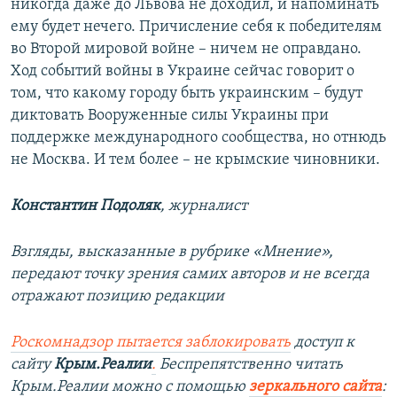
никогда даже до Львова не доходил, и напоминать
ему будет нечего. Причисление себя к победителям
во Второй мировой войне – ничем не оправдано.
Ход событий войны в Украине сейчас говорит о
том, что какому городу быть украинским – будут
диктовать Вооруженные силы Украины при
поддержке международного сообщества, но отнюдь
не Москва. И тем более – не крымские чиновники.
Константин Подоляк
, журналист
Взгляды, высказанные в рубрике «Мнение»,
передают точку зрения самих авторов и не всегда
отражают позицию редакции
Роскомнадзор пытается заблокировать
доступ к
сайту
Крым.Реалии
.
Беспрепятственно читать
Крым.Реалии можно с помощью
зеркального сайта
: