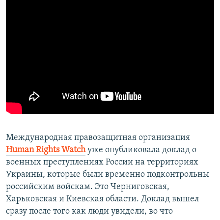
Международная правозащитная организация
Human Rights Watch
уже опубликовала доклад о
военных преступлениях России на территориях
Украины, которые были временно подконтрольны
российским войскам. Это Черниговская,
Харьковская и Киевская области. Доклад вышел
сразу после того как люди увидели, во что