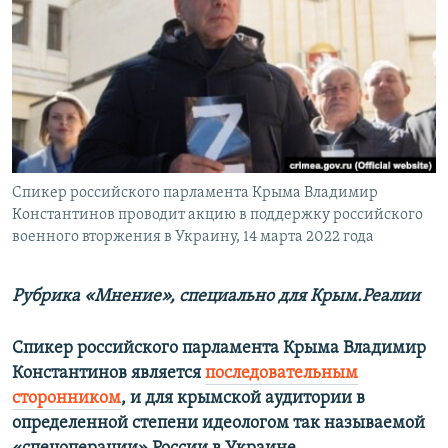
ПРИСОЕДИНЯЙТЕСЬ!
ПОБЕДИТЕЛЕЙ НЕ СУДЯТ?
КРЫМ.НЕПОКОРЕННЫЙ
ELIFBE
УКРАИНСКАЯ ПРОБЛЕМА КРЫМА
Все сайты RFE/RL
Спикер российского парламента Крыма Владимир
Константинов проводит акцию в поддержку российского
военного вторжения в Украину, 14 марта 2022 года
Рубрика «Мнение», специально для Крым.Реалии
Спикер российского парламента Крыма Владимир
Константинов является
последовательным
сторонником
, и для крымской аудитории в
определенной степени идеологом так называемой