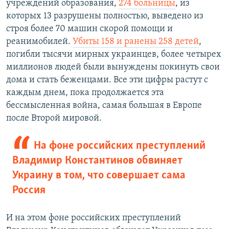
учреждений образования,
274 больницы
, из
которых 13 разрушены полностью, выведено из
строя более 70 машин скорой помощи и
реанимобилей.
Убиты 158 и ранены 258 детей
,
погибли тысячи мирных украинцев, более четырех
миллионов людей были вынуждены покинуть свои
дома и стать беженцами. Все эти цифры растут с
каждым днем, пока продолжается эта
бессмысленная война, самая большая в Европе
после Второй мировой.
На фоне российских преступлений
Владимир Константинов обвиняет
Украину в том, что совершает сама
Россия
И на этом фоне российских преступлений