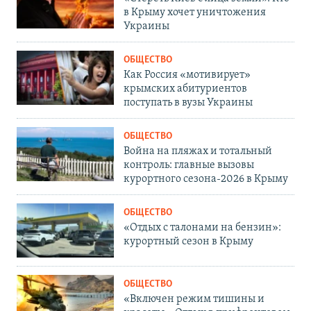
в Крыму хочет уничтожения
Украины
ОБЩЕСТВО
Как Россия «мотивирует»
крымских абитуриентов
поступать в вузы Украины
ОБЩЕСТВО
Война на пляжах и тотальный
контроль: главные вызовы
курортного сезона-2026 в Крыму
ОБЩЕСТВО
«Отдых с талонами на бензин»:
курортный сезон в Крыму
ОБЩЕСТВО
«Включен режим тишины и