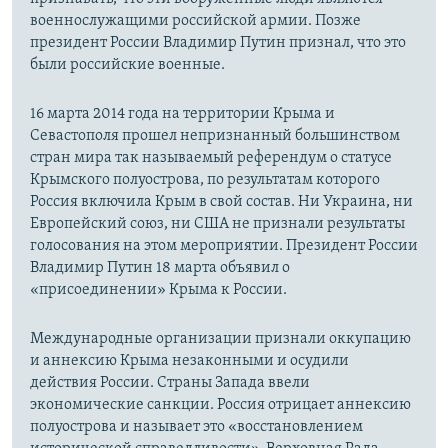
военнослужащими российской армии. Позже
президент России Владимир Путин признал, что это
были российские военные.
16 марта 2014 года на территории Крыма и
Севастополя прошел непризнанный большинством
стран мира так называемый референдум о статусе
Крымского полуострова, по результатам которого
Россия включила Крым в свой состав. Ни Украина, ни
Европейский союз, ни США не признали результаты
голосования на этом мероприятии. Президент России
Владимир Путин 18 марта объявил о
«присоединении» Крыма к России.
Международные организации признали оккупацию
и аннексию Крыма незаконными и осудили
действия России. Страны Запада ввели
экономические санкции. Россия отрицает аннексию
полуострова и называет это «восстановлением