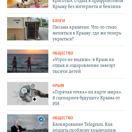
красоты». Отдых в прифронтовом
Крыму без интернета и бензина
БЛОГИ
Письма крымчан. Что-то стало
меняться в Крыму: где же теперь
укрыться?
ОБЩЕСТВО
«Угроз не видим»: в Крым на
отдых и оздоровление завезут
тысячи детей
КРЫМ
«Горячая точка» на карте мира».
8 сценариев будущего Крыма от
ИИ
ОБЩЕСТВО
Блокирование Telegram. Как
решить проблему крымчанам