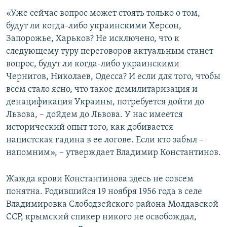
«Уже сейчас вопрос может стоять только о том,
будут ли когда-либо украинскими Херсон,
Запорожье, Харьков? Не исключено, что к
следующему туру переговоров актуальным станет
вопрос, будут ли когда-либо украинскими
Чернигов, Николаев, Одесса? И если для того, чтобы
всем стало ясно, что такое демилитаризация и
денацификация Украины, потребуется дойти до
Львова, – дойдем до Львова. У нас имеется
исторический опыт того, как добивается
нацистская гадина в ее логове. Если кто забыл –
напомним», – утверждает Владимир Константинов.
Жажда крови Константинова здесь не совсем
понятна. Родившийся 19 ноября 1956 года в селе
Владимировка Слободзейского района Молдавской
ССР, крымский спикер никого не освобождал,