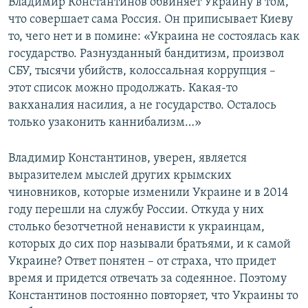
Владимир Константинов обвиняет Украину в том,
что совершает сама Россия. Он приписывает Киеву
то, чего нет и в помине: «Украина не состоялась как
государство. Разнузданный бандитизм, произвол
СБУ, тысячи убийств, колоссальная коррупция –
этот список можно продолжать. Какая-то
вакханалия насилия, а не государство. Осталось
только узаконить каннибализм…»
Владимир Константинов, уверен, является
выразителем мыслей других крымских
чиновников, которые изменили Украине и в 2014
году перешли на службу России. Откуда у них
столько безотчетной ненависти к украинцам,
которых до сих пор называли братьями, и к самой
Украине? Ответ понятен – от страха, что придет
время и придется отвечать за содеянное. Поэтому
Константинов постоянно повторяет, что Украины то