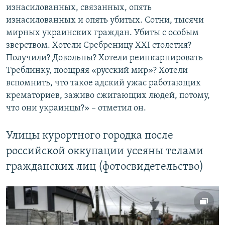
изнасилованных, связанных, опять
изнасилованных и опять убитых. Сотни, тысячи
мирных украинских граждан. Убиты с особым
зверством. Хотели Сребреницу XXI столетия?
Получили? Довольны? Хотели реинкарнировать
Треблинку, поощряя «русский мир»? Хотели
вспомнить, что такое адский ужас работающих
крематориев, заживо сжигающих людей, потому,
что они украинцы?» – отметил он.
Улицы курортного городка после
российской оккупации усеяны телами
гражданских лиц (фотосвидетельство)