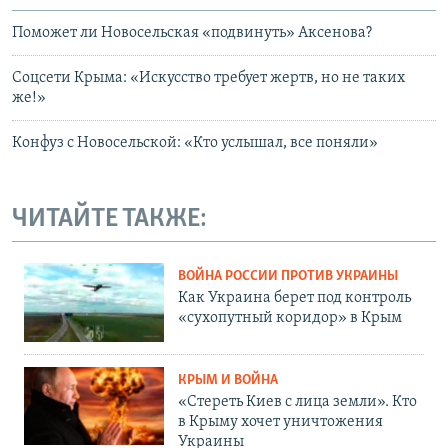
Поможет ли Новосельская «подвинуть» Аксенова?
Соцсети Крыма: «Искусство требует жертв, но не таких
же!»
Конфуз с Новосельской: «Кто услышал, все поняли»
ЧИТАЙТЕ ТАКЖЕ:
ВОЙНА РОССИИ ПРОТИВ УКРАИНЫ
Как Украина берет под контроль
«сухопутный коридор» в Крым
КРЫМ И ВОЙНА
«Стереть Киев с лица земли». Кто
в Крыму хочет уничтожения
Украины