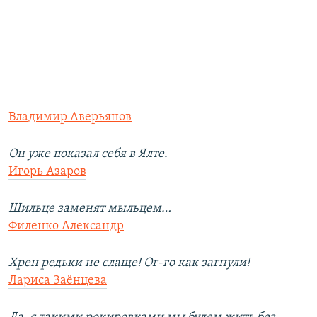
Владимир Аверьянов
Он уже показал себя в Ялте.
Игорь Азаров
Шильце заменят мыльцем…
Филенко Александр
Хрен редьки не слаще! Ог-го как загнули!
Лариса Заёнцева