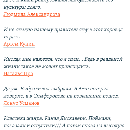
Да, с такими рокировками мы будем жить без
культуры долго.
Людмила Александрова
И не стыдно нашему правительству в этот хоровод
играть.
Артем Кунин
Иногда мне кажется, что я сплю… Ведь в реальной
жизни такое не может происходить.
Наталья Про
Да уж. Выбрали так выбрали. В Ялте потерял
доверие, а в Симферополе на повышение пошел.
Ленур Усманов
Классика жанра. Канал Дискавери. Поймали,
показали и отпустили))) А потом снова на высокую