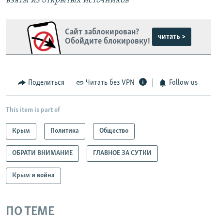
взяты из открытых источников
Сайт заблокирован?
читать >
Обойдите блокировку!
Поделиться
Читать без VPN
Follow us
This item is part of
Крым
Политика
Общество
ОБРАТИ ВНИМАНИЕ
ГЛАВНОЕ ЗА СУТКИ
Крым и война
ПО ТЕМЕ