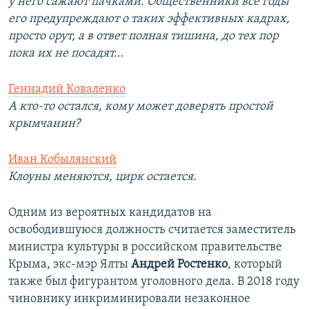
у него сажают пачками. Общественники все годы
его предупреждают о таких эффективных кадрах,
просто орут, а в ответ полная тишина, до тех пор
пока их не посадят…
Геннадий Коваленко
А кто-то остался, кому может доверять простой
крымчанин?
Иван Кобылянский
Клоуны меняются, цирк остается.
Одним из вероятных кандидатов на
освободившуюся должность считается заместитель
министра культуры в российском правительстве
Крыма, экс-мэр Ялты
Андрей Ростенко
, который
также был фигурантом уголовного дела. В 2018 году
чиновнику инкриминировали незаконное