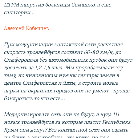
ЦТРМ напротив больницы Семашко, а ещё
санатории...
Алексей Кобышев
При модернизации контактной сети расчетная
скорость троллейбусов составит 60-80 км/ч, до
Симферополя без автомобильных пробок они будут
доезжать за 1,2-1,5 часа. Мы прорабатывали эту
тему, но чиновникам нужны гектары земли в
центре Симферополя и Ялты, а строить новые
парки на окраинах городов они не умеют - проще
банкротить то что есть...
Модернизировать сеть они не будут, а куда 111
новых троллейбусов за которые платит Республика
Крым они денут? Без контактной сети они ездить
не будут, а электробусы - это круто, но не с