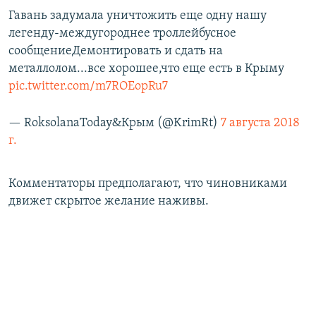
Гавань задумала уничтожить еще одну нашу
легенду-междугороднее троллейбусное
сообщениеДемонтировать и сдать на
металлолом...все хорошее,что еще есть в Крыму
pic.twitter.com/m7ROEopRu7
— RoksolanaToday&Крым (@KrimRt)
7 августа 2018
г.
Комментаторы предполагают, что чиновниками
движет скрытое желание наживы.