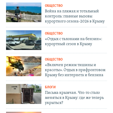
ОБЩЕСТВО
Война на пляжах и тотальный
контроль: главные вызовы
курортного сезона-2026 в Крыму
ОБЩЕСТВО
«Отдых с талонами на бензин»:
курортный сезон в Крыму
ОБЩЕСТВО
«Включен режим тишины и
красоты». Отдых в прифронтовом
Крыму без интернета и бензина
БЛОГИ
Письма крымчан. Что-то стало
меняться в Крыму: где же теперь
укрыться?