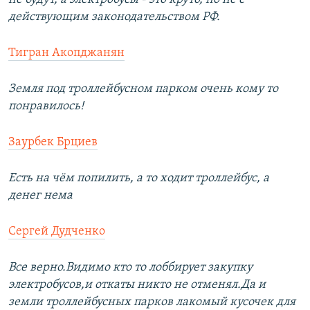
действующим законодательством РФ.
Тигран Акопджанян
Земля под троллейбусном парком очень кому то
понравилось!
Заурбек Брциев
Есть на чём попилить, а то ходит троллейбус, а
денег нема
Сергей Дудченко
Все верно.Видимо кто то лоббирует закупку
электробусов,и откаты никто не отменял.Да и
земли троллейбусных парков лакомый кусочек для