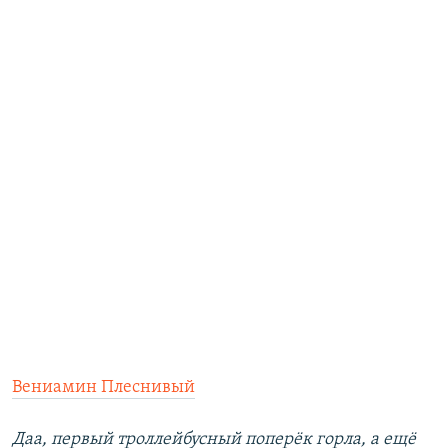
Вениамин Плеснивый
Даа, первый троллейбусный поперёк горла, а ещё