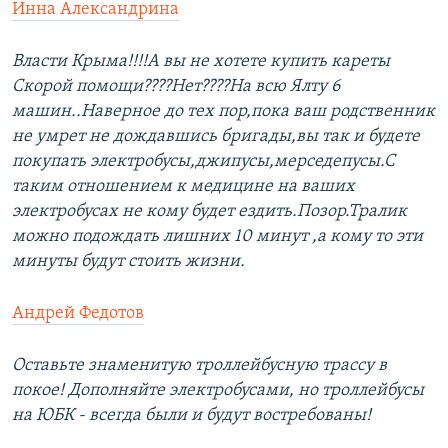
Инна Александрина
Власти Крыма!!!!А вы не хотете купить кареты
Скорой помощи????Нет????На всю Ялту 6
машин..Наверное до тех пор,пока ваш родственник
не умрет не дождавшись бригады,вы так и будете
покупать электробусы,джипусы,мерседепусы.С
таким отношением к медицине на ваших
электробусах не кому будет ездить.Позор.Тралик
можно подождать лишних 10 минут ,а кому то эти
минуты будут стоить жизни.
Андрей Федотов
Оставьте знаменитую троллейбусную трассу в
покое! Дополняйте электробусами, но троллейбусы
на ЮБК - всегда были и будут востребованы!