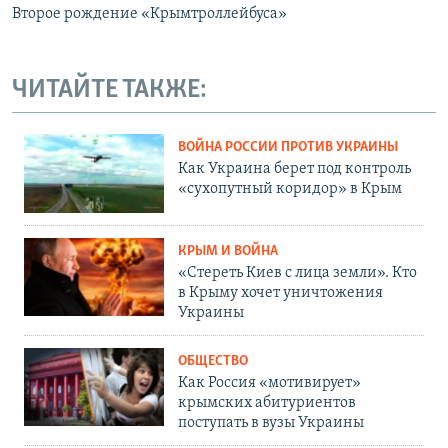
Второе рождение «Крымтроллейбуса»
ЧИТАЙТЕ ТАКЖЕ:
ВОЙНА РОССИИ ПРОТИВ УКРАИНЫ
Как Украина берет под контроль
«сухопутный коридор» в Крым
КРЫМ И ВОЙНА
«Стереть Киев с лица земли». Кто
в Крыму хочет уничтожения
Украины
ОБЩЕСТВО
Как Россия «мотивирует»
крымских абитуриентов
поступать в вузы Украины