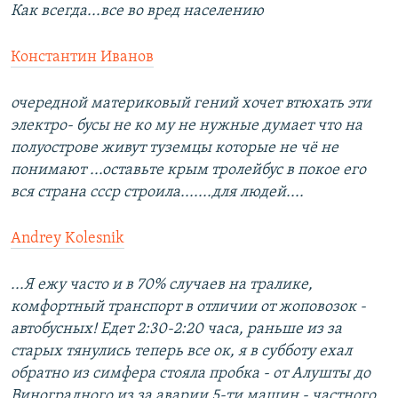
Как всегда...все во вред населению
Константин Иванов
очередной материковый гений хочет втюхать эти
электро- бусы не ко му не нужные думает что на
полуострове живут туземцы которые не чё не
понимают ...оставьте крым тролейбус в покое его
вся страна ссср строила.......для людей....
Andrey Kolesnik
...Я ежу часто и в 70% случаев на тралике,
комфортный транспорт в отличии от жоповозок -
автобусных! Едет 2:30-2:20 часа, раньше из за
старых тянулись теперь все ок, я в субботу ехал
обратно из симфера стояла пробка - от Алушты до
Виноградного из за аварии 5-ти машин - частного