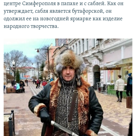
центре Симферополя в папахе и с саблей. Как он
утверждает, сабля является бутафорской, он
одолжил ее на новогодней ярмарке как изделие
народного творчества.