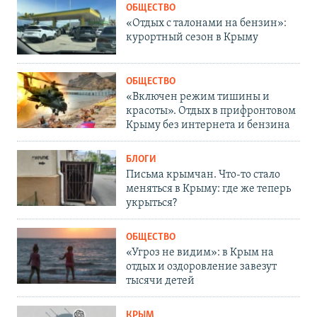
ОБЩЕСТВО
«Отдых с талонами на бензин»:
курортный сезон в Крыму
ОБЩЕСТВО
«Включен режим тишины и
красоты». Отдых в прифронтовом
Крыму без интернета и бензина
БЛОГИ
Письма крымчан. Что-то стало
меняться в Крыму: где же теперь
укрыться?
ОБЩЕСТВО
«Угроз не видим»: в Крым на
отдых и оздоровление завезут
тысячи детей
КРЫМ