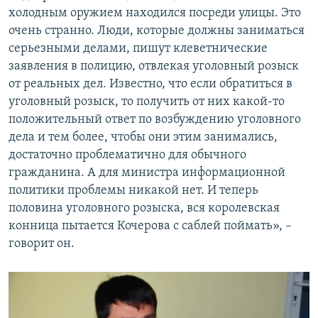
холодным оружием находился посреди улицы. Это
очень странно. Люди, которые должны заниматься
серьезными делами, пишут клеветнические
заявления в полицию, отвлекая уголовный розыск
от реальных дел. Известно, что если обратиться в
уголовный розыск, то получить от них какой-то
положительный ответ по возбуждению уголовного
дела и тем более, чтобы они этим занимались,
достаточно проблематично для обычного
гражданина. А для министра информационной
политики проблемы никакой нет. И теперь
половина уголовного розыска, вся королевская
конница пытается Кочерова с саблей поймать», –
говорит он.