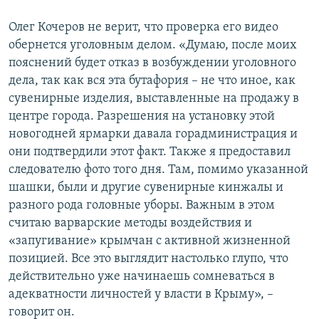
Олег Кочеров не верит, что проверка его видео
обернется уголовным делом. «Думаю, после моих
пояснений будет отказ в возбуждении уголовного
дела, так как вся эта бутафория – не что иное, как
сувенирные изделия, выставленные на продажу в
центре города. Разрешения на установку этой
новогодней ярмарки давала горадминистрация и
они подтвердили этот факт. Также я предоставил
следователю фото того дня. Там, помимо указанной
шашки, были и другие сувенирные кинжалы и
разного рода головные уборы. Важным в этом
считаю варварские методы воздействия и
«запугивание» крымчан с активной жизненной
позицией. Все это выглядит настолько глупо, что
действительно уже начинаешь сомневаться в
адекватности личностей у власти в Крыму», –
говорит он.