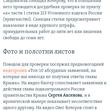
Следователь сообщил Кочерову, что в отношении
него проводится досудебная проверка по пункту
«а» части 1 статьи 213 Уголовного кодекса России
(хулиганство). Санкция статьи предусматривает
наказание в виде крупного штрафа,
принудительных работ до пяти лет или лишения
свободы до семи лет.
Фото и полсотни листов
Поводом для проверки послужил предновогодний
видеоролик
«Топ-10 абсурдных заявлений, на
которые мы никогда не получим ответы главы
Крыма». На видео блогер сопоставляет заявления и
действия главы подконтрольного России
правительства Крыма
Сергея Аксенова
, и в
иронической манере показывает несоответствие
одного другому. На видео Олег Кочеров стоит в