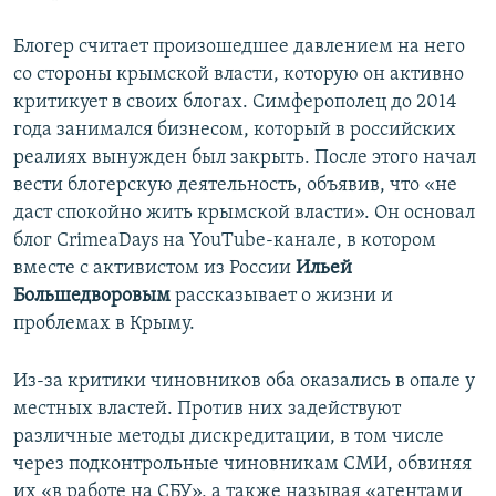
Блогер считает произошедшее давлением на него
со стороны крымской власти, которую он активно
критикует в своих блогах. Симферополец до 2014
года занимался бизнесом, который в российских
реалиях вынужден был закрыть. После этого начал
вести блогерскую деятельность, объявив, что «не
даст спокойно жить крымской власти». Он основал
блог CrimeaDays на YouTube-канале, в котором
вместе с активистом из России
Ильей
Большедворовым
рассказывает о жизни и
проблемах в Крыму.
Из-за критики чиновников оба оказались в опале у
местных властей. Против них задействуют
различные методы дискредитации, в том числе
через подконтрольные чиновникам СМИ, обвиняя
их «в работе на СБУ», а также называя «агентами