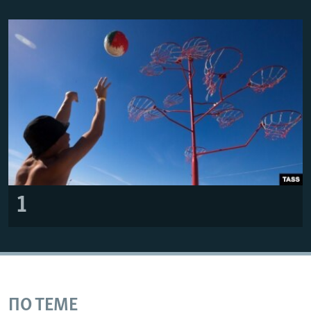
ПРИСОЕДИНЯЙТЕСЬ!
ПОБЕДИТЕЛЕЙ НЕ СУДЯТ?
КРЫМ.НЕПОКОРЕННЫЙ
ELIFBE
УКРАИНСКАЯ ПРОБЛЕМА КРЫМА
Все сайты RFE/RL
1
ПО ТЕМЕ