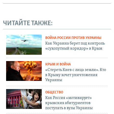
ЧИТАЙТЕ ТАКЖЕ:
ВОЙНА РОССИИ ПРОТИВ УКРАИНЫ
Как Украина берет под контроль
«сухопутный коридор» в Крым
КРЫМ И ВОЙНА
«Стереть Киев с лица земли». Кто
в Крыму хочет уничтожения
Украины
ОБЩЕСТВО
Как Россия «мотивирует»
крымских абитуриентов
поступать в вузы Украины