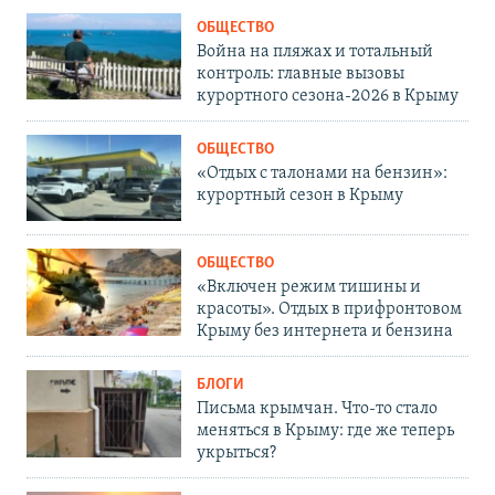
ОБЩЕСТВО
Война на пляжах и тотальный
контроль: главные вызовы
курортного сезона-2026 в Крыму
ОБЩЕСТВО
«Отдых с талонами на бензин»:
курортный сезон в Крыму
ОБЩЕСТВО
«Включен режим тишины и
красоты». Отдых в прифронтовом
Крыму без интернета и бензина
БЛОГИ
Письма крымчан. Что-то стало
меняться в Крыму: где же теперь
укрыться?