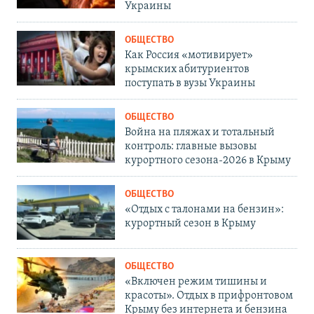
Украины
ОБЩЕСТВО
Как Россия «мотивирует»
крымских абитуриентов
поступать в вузы Украины
ОБЩЕСТВО
Война на пляжах и тотальный
контроль: главные вызовы
курортного сезона-2026 в Крыму
ОБЩЕСТВО
«Отдых с талонами на бензин»:
курортный сезон в Крыму
ОБЩЕСТВО
«Включен режим тишины и
красоты». Отдых в прифронтовом
Крыму без интернета и бензина