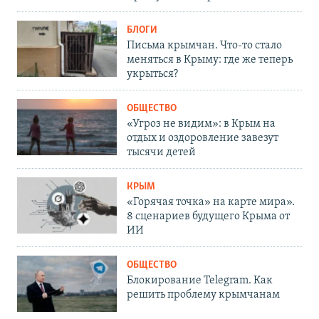
БЛОГИ
Письма крымчан. Что-то стало
меняться в Крыму: где же теперь
укрыться?
ОБЩЕСТВО
«Угроз не видим»: в Крым на
отдых и оздоровление завезут
тысячи детей
КРЫМ
«Горячая точка» на карте мира».
8 сценариев будущего Крыма от
ИИ
ОБЩЕСТВО
Блокирование Telegram. Как
решить проблему крымчанам