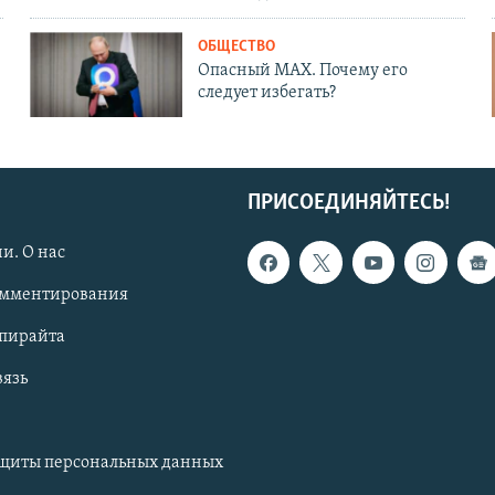
ОБЩЕСТВО
Опасный MAX. Почему его
следует избегать?
ПРИСОЕДИНЯЙТЕСЬ!
и. О нас
омментирования
опирайта
вязь
ащиты персональных данных