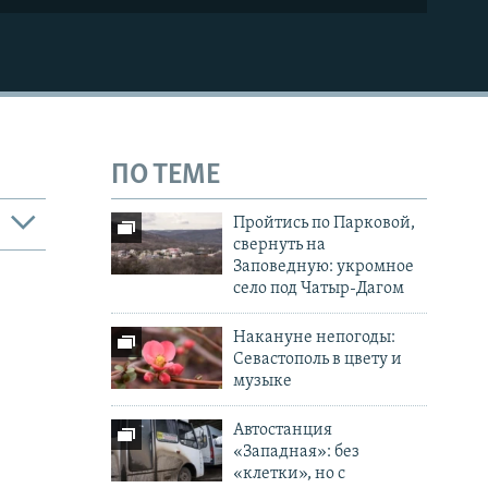
ПО ТЕМЕ
Пройтись по Парковой,
свернуть на
Заповедную: укромное
село под Чатыр-Дагом
Накануне непогоды:
Севастополь в цвету и
музыке
Автостанция
«Западная»: без
«клетки», но с