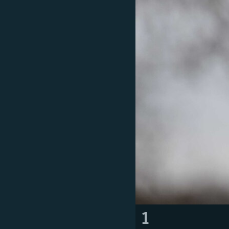
ПОБЕДИТЕЛЕЙ НЕ СУДЯТ?
КРЫМ.НЕПОКОРЕННЫЙ
ELIFBE
УКРАИНСКАЯ ПРОБЛЕМА КРЫМА
1