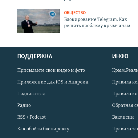
ОБЩЕСТВО
Блокирование Telegram. Как
решить проблему крымчанам
ПОДДЕРЖКА
ИНФО
Українською
Присылайте свои видео и фото
Крым.Реали
Qırımtatar
Приложение для iOS и Андроид
Правила к
Подписаться
Правила к
ПРИСОЕДИНЯЙТЕСЬ!
Радио
Обратная с
RSS / Podcast
Вакансии
Как обойти блокировку
Правила з