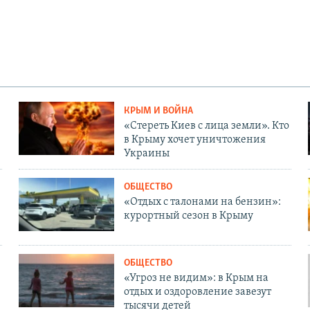
КРЫМ И ВОЙНА
«Стереть Киев с лица земли». Кто
в Крыму хочет уничтожения
Украины
ОБЩЕСТВО
«Отдых с талонами на бензин»:
курортный сезон в Крыму
ОБЩЕСТВО
«Угроз не видим»: в Крым на
отдых и оздоровление завезут
тысячи детей