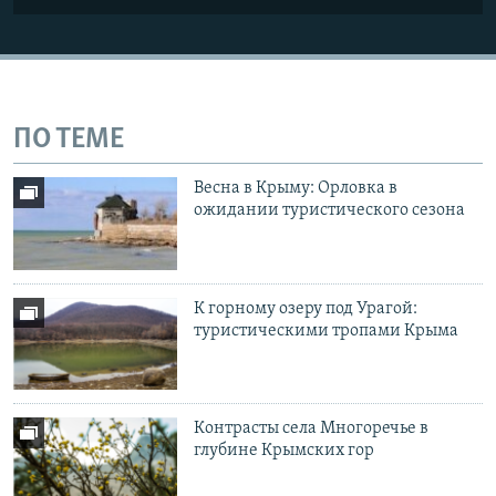
ПО ТЕМЕ
Весна в Крыму: Орловка в
ожидании туристического сезона
К горному озеру под Урагой:
туристическими тропами Крыма
Контрасты села Многоречье в
глубине Крымских гор