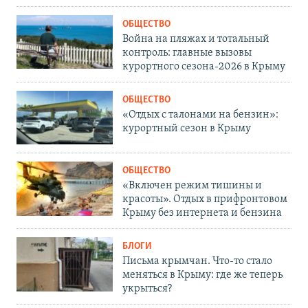
ОБЩЕСТВО
Война на пляжах и тотальный
контроль: главные вызовы
курортного сезона-2026 в Крыму
ОБЩЕСТВО
«Отдых с талонами на бензин»:
курортный сезон в Крыму
ОБЩЕСТВО
«Включен режим тишины и
красоты». Отдых в прифронтовом
Крыму без интернета и бензина
БЛОГИ
Письма крымчан. Что-то стало
меняться в Крыму: где же теперь
укрыться?