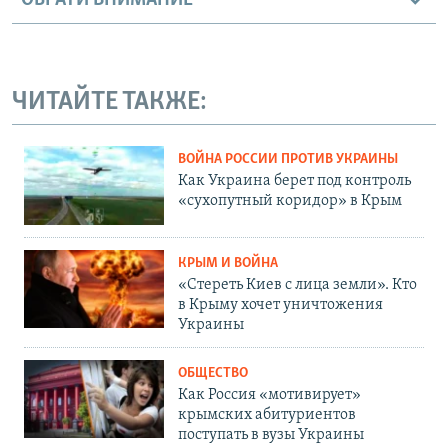
ОБРАТИ ВНИМАНИЕ
ЧИТАЙТЕ ТАКЖЕ:
ВОЙНА РОССИИ ПРОТИВ УКРАИНЫ
Как Украина берет под контроль
«сухопутный коридор» в Крым
КРЫМ И ВОЙНА
«Стереть Киев с лица земли». Кто
в Крыму хочет уничтожения
Украины
ОБЩЕСТВО
Как Россия «мотивирует»
крымских абитуриентов
поступать в вузы Украины