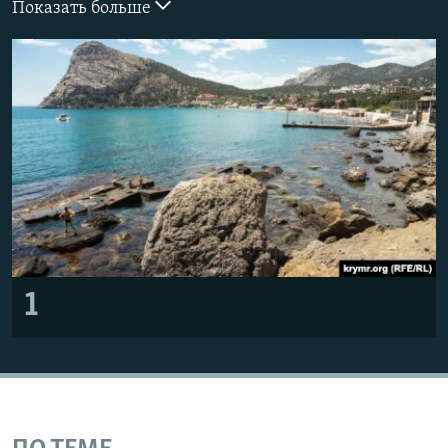
Показать больше
ПРИСОЕДИНЯЙТЕСЬ!
ПОБЕДИТЕЛЕЙ НЕ СУДЯТ?
КРЫМ.НЕПОКОРЕННЫЙ
ELIFBE
УКРАИНСКАЯ ПРОБЛЕМА КРЫМА
Все сайты RFE/RL
1