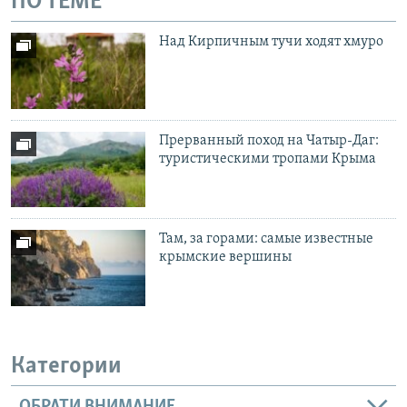
ПО ТЕМЕ
Над Кирпичным тучи ходят хмуро
Прерванный поход на Чатыр-Даг:
туристическими тропами Крыма
Там, за горами: самые известные
крымские вершины
Категории