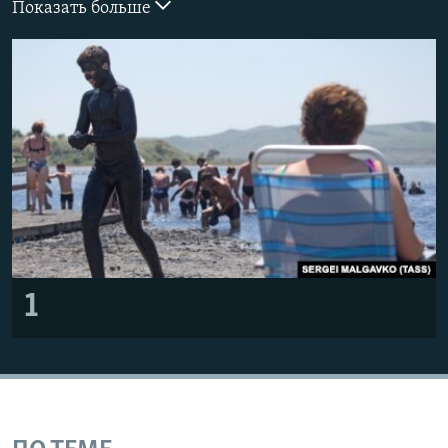
Показать больше
ПРИСОЕДИНЯЙТЕСЬ!
ПОБЕДИТЕЛЕЙ НЕ СУДЯТ?
КРЫМ.НЕПОКОРЕННЫЙ
ELIFBE
УКРАИНСКАЯ ПРОБЛЕМА КРЫМА
Все сайты RFE/RL
1