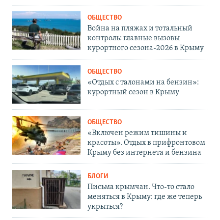
ОБЩЕСТВО
Война на пляжах и тотальный
контроль: главные вызовы
курортного сезона-2026 в Крыму
ОБЩЕСТВО
«Отдых с талонами на бензин»:
курортный сезон в Крыму
ОБЩЕСТВО
«Включен режим тишины и
красоты». Отдых в прифронтовом
Крыму без интернета и бензина
БЛОГИ
Письма крымчан. Что-то стало
меняться в Крыму: где же теперь
укрыться?