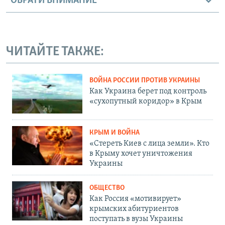
ОБРАТИ ВНИМАНИЕ
ЧИТАЙТЕ ТАКЖЕ:
ВОЙНА РОССИИ ПРОТИВ УКРАИНЫ
Как Украина берет под контроль
«сухопутный коридор» в Крым
КРЫМ И ВОЙНА
«Стереть Киев с лица земли». Кто
в Крыму хочет уничтожения
Украины
ОБЩЕСТВО
Как Россия «мотивирует»
крымских абитуриентов
поступать в вузы Украины