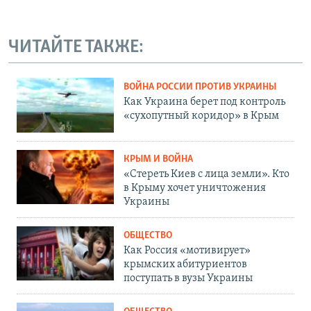
ЧИТАЙТЕ ТАКЖЕ:
ВОЙНА РОССИИ ПРОТИВ УКРАИНЫ
Как Украина берет под контроль
«сухопутный коридор» в Крым
КРЫМ И ВОЙНА
«Стереть Киев с лица земли». Кто
в Крыму хочет уничтожения
Украины
ОБЩЕСТВО
Как Россия «мотивирует»
крымских абитуриентов
поступать в вузы Украины