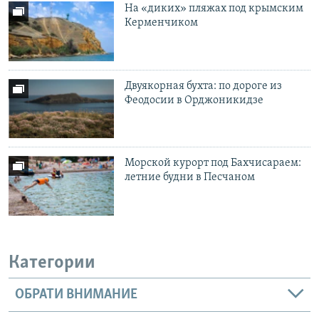
На «диких» пляжах под крымским
Керменчиком
Двуякорная бухта: по дороге из
Феодосии в Орджоникидзе
Морской курорт под Бахчисараем:
летние будни в Песчаном
Категории
ОБРАТИ ВНИМАНИЕ