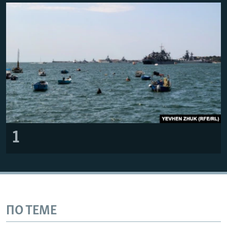
ПРИСОЕДИНЯЙТЕСЬ!
ПОБЕДИТЕЛЕЙ НЕ СУДЯТ?
КРЫМ.НЕПОКОРЕННЫЙ
ELIFBE
УКРАИНСКАЯ ПРОБЛЕМА КРЫМА
Все сайты RFE/RL
1
ПО ТЕМЕ