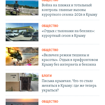
ОБЩЕСТВО
Война на пляжах и тотальный
контроль: главные вызовы
курортного сезона-2026 в Крыму
ОБЩЕСТВО
«Отдых с талонами на бензин»:
курортный сезон в Крыму
ОБЩЕСТВО
«Включен режим тишины и
красоты». Отдых в прифронтовом
Крыму без интернета и бензина
БЛОГИ
Письма крымчан. Что-то стало
меняться в Крыму: где же теперь
укрыться?
ОБЩЕСТВО