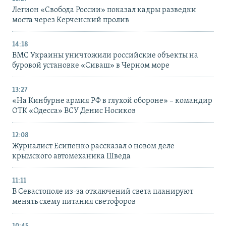
Легион «Свобода России» показал кадры разведки
моста через Керченский пролив
14:18
ВМС Украины уничтожили российские объекты на
буровой установке «Сиваш» в Черном море
13:27
«На Кинбурне армия РФ в глухой обороне» – командир
ОТК «Одесса» ВСУ Денис Носиков
12:08
Журналист Есипенко рассказал о новом деле
крымского автомеханика Шведа
11:11
В Севастополе из-за отключений света планируют
менять схему питания светофоров