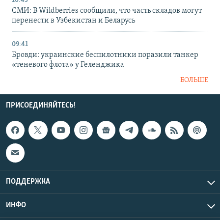
10:45
СМИ: В Wildberries сообщили, что часть складов могут
перенести в Узбекистан и Беларусь
09:41
Бровди: украинские беспилотники поразили танкер
«теневого флота» у Геленджика
БОЛЬШЕ
ПРИСОЕДИНЯЙТЕСЬ!
ПОДДЕРЖКА
ИНФО