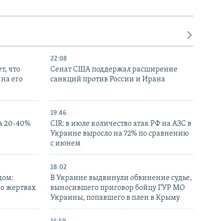
22:08
т, что
Сенат США поддержал расширение
на его
санкций против России и Ирана
19:46
а 20-40%
CIR: в июле количество атак РФ на АЗС в
Украине выросло на 72% по сравнению
с июнем
18:02
дом:
В Украине выдвинули обвинение судье,
 о жертвах
выносившего приговор бойцу ГУР МО
Украины, попавшего в плен в Крыму