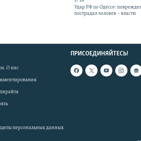
17:28
Удар РФ по Одессе: поврежде
пострадал человек – власти
ПРИСОЕДИНЯЙТЕСЬ!
и. О нас
омментирования
опирайта
вязь
ащиты персональных данных