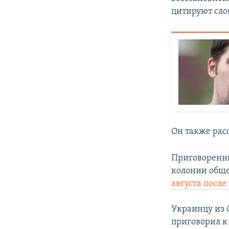
цитируют сло
Он также расс
Приговоренны
колонии обще
августа после
Украинцу из 
приговорил к