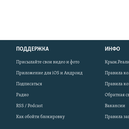
ПОДДЕРЖКА
ИНФО
Українською
Присылайте свои видео и фото
Крым.Реали
Qırımtatar
Приложение для iOS и Андроид
Правила к
Подписаться
Правила к
ПРИСОЕДИНЯЙТЕСЬ!
Радио
Обратная с
RSS / Podcast
Вакансии
Как обойти блокировку
Правила з
Все сайты RFE/RL