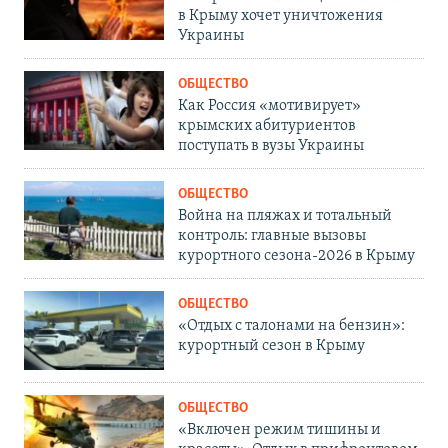
в Крыму хочет уничтожения
Украины
ОБЩЕСТВО
Как Россия «мотивирует»
крымских абитуриентов
поступать в вузы Украины
ОБЩЕСТВО
Война на пляжах и тотальный
контроль: главные вызовы
курортного сезона-2026 в Крыму
ОБЩЕСТВО
«Отдых с талонами на бензин»:
курортный сезон в Крыму
ОБЩЕСТВО
«Включен режим тишины и