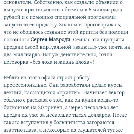
основатели. Собственно, как создали: объявили о
выпуске криптовалюты объемом в 6 миллиардов
рублей и с помощью специальной программы
запустили ее продажу. Знакомая проговорилась,
что не обошлось создание этой крипты без помощи
покойного
Сергея
Мавроди
. Сейчас эти шустряки
продали своей виртуальной «валюты» уже почти на
два миллиарда. Вот уж действительно, точна
поговорка «без лоха и жизнь плоха»!
Ребята из этого офиса строят работу
профессионально. Они разработали целые курсы
лекций, касающихся «крипты». Начинает лектор
обычно с рассказа о том, как он купил когда-то
биткойнов на 20 гривен, а через несколько лет
продал их уже за несколько тысяч долларов. После
такого вступления у большинства загораются
азартно глаза, а некоторые из слушателей тут же