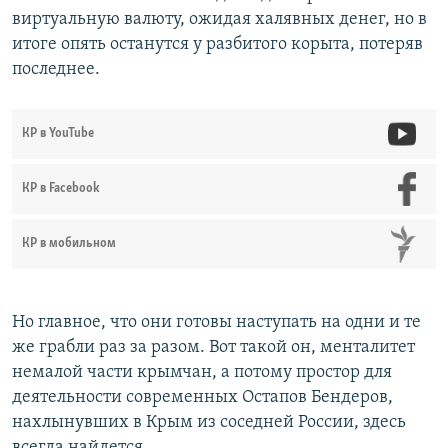
виртуальную валюту, ожидая халявных денег, но в
итоге опять останутся у разбитого корыта, потеряв
последнее.
КР в YouTube
КР в Facebook
КР в мобильном
Но главное, что они готовы наступать на одни и те
же грабли раз за разом. Вот такой он, менталитет
немалой части крымчан, а потому простор для
деятельности современных Остапов Бендеров,
нахлынувших в Крым из соседней России, здесь
всегда найдется.