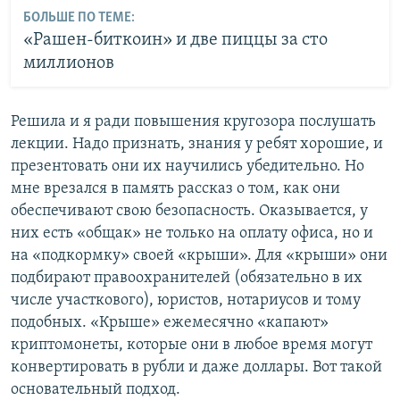
БОЛЬШЕ ПО ТЕМЕ:
«Рашен-биткоин» и две пиццы за сто
миллионов
Решила и я ради повышения кругозора послушать
лекции. Надо признать, знания у ребят хорошие, и
презентовать они их научились убедительно. Но
мне врезался в память рассказ о том, как они
обеспечивают свою безопасность. Оказывается, у
них есть «общак» не только на оплату офиса, но и
на «подкормку» своей «крыши». Для «крыши» они
подбирают правоохранителей (обязательно в их
числе участкового), юристов, нотариусов и тому
подобных. «Крыше» ежемесячно «капают»
криптомонеты, которые они в любое время могут
конвертировать в рубли и даже доллары. Вот такой
основательный подход.