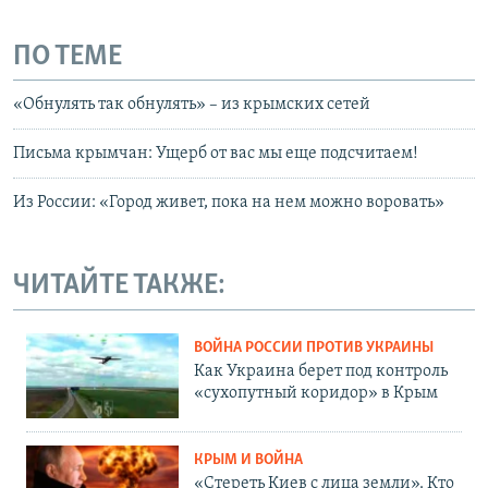
ПО ТЕМЕ
«Обнулять так обнулять» – из крымских сетей
Письма крымчан: Ущерб от вас мы еще подсчитаем!
Из России: «Город живет, пока на нем можно воровать»
ЧИТАЙТЕ ТАКЖЕ:
ВОЙНА РОССИИ ПРОТИВ УКРАИНЫ
Как Украина берет под контроль
«сухопутный коридор» в Крым
КРЫМ И ВОЙНА
«Стереть Киев с лица земли». Кто