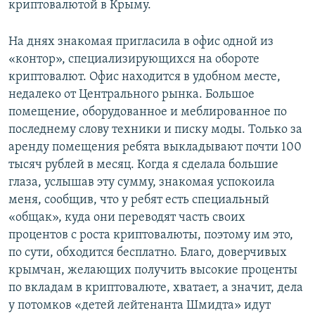
криптовалютой в Крыму.
На днях знакомая пригласила в офис одной из
«контор», специализирующихся на обороте
криптовалют. Офис находится в удобном месте,
недалеко от Центрального рынка. Большое
помещение, оборудованное и меблированное по
последнему слову техники и писку моды. Только за
аренду помещения ребята выкладывают почти 100
тысяч рублей в месяц. Когда я сделала большие
глаза, услышав эту сумму, знакомая успокоила
меня, сообщив, что у ребят есть специальный
«общак», куда они переводят часть своих
процентов с роста криптовалюты, поэтому им это,
по сути, обходится бесплатно. Благо, доверчивых
крымчан, желающих получить высокие проценты
по вкладам в криптовалюте, хватает, а значит, дела
у потомков «детей лейтенанта Шмидта» идут