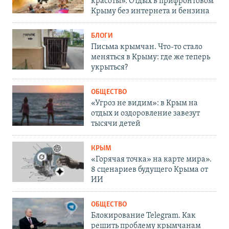
красоты». Отдых в прифронтовом
Крыму без интернета и бензина
БЛОГИ
Письма крымчан. Что-то стало
меняться в Крыму: где же теперь
укрыться?
ОБЩЕСТВО
«Угроз не видим»: в Крым на
отдых и оздоровление завезут
тысячи детей
КРЫМ
«Горячая точка» на карте мира».
8 сценариев будущего Крыма от
ИИ
ОБЩЕСТВО
Блокирование Telegram. Как
решить проблему крымчанам