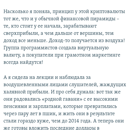
Насколько я поняла, принцип у этой криптовалюты
тот же, что и у обычной финансовой пирамиды –
те, кто стоит у ее начала, зарабатывают
сверхприбыли, а чем дальше от вершины, тем
доход все меньше. Доход-то получается из воздуха!
Группа программистов создала виртуальную
валюту, а покупатели при грамотном маркетинге
всегда найдутся!
А я сидела на лекции и наблюдала за
воодушевленными лицами слушателей, жаждущих
халявной прибыли. И про себя думала: вот так же
они радовались «родной гавани» с ее высокими
пенсиями и зарплатами, которые превратились
через пару лет в пшик, и жить они в результате
стали гораздо хуже, чем до 2014 года. А теперь они
же готовы вложить последние доллары в