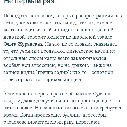
Не первый раз
По кадрам потасовки, которые распространились в
сети, уже можно сделать вывод, что это, скорее
всего, не единичный инцидент с пострадавшей
девочкой, говорит эксперт по школьной травле
Ольга Журавская
. На это, по ее словам, указывает
то, что ученики проявляют физическое насилие:
отдельные споры чаще всего заканчиваются
вербальной агрессией, но не дракой. Также на
записи видна "группа задир": кто-то – основной
агрессор, кто-то – примыкающий.
"Они явно не первый раз ее обзывают. Судя по
кадрам, даже для учительницы происходящее – не
что-то новое. На развитие такого сюжета требуется
время. Когда происходит буллинг, агрессоры
расчеловечивают свою жертву, перестают