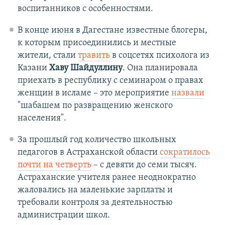
воспитанников с особенностями.
В конце июня в Дагестане известные блогеры,
к которым присоединились и местные
жители, стали
травить
в соцсетях психолога из
Казани
Хаву Шайдуллину
. Она планировала
приехать в республику с семинаром о правах
женщин в исламе – это мероприятие
назвали
"шабашем по развращению женского
населения".
За прошлый год количество школьных
педагогов в Астраханской области
сократилось
почти на четверть
– с девяти до семи тысяч.
Астраханские учителя ранее неоднократно
жаловались на маленькие зарплаты и
требовали контроля за деятельностью
администрации школ.