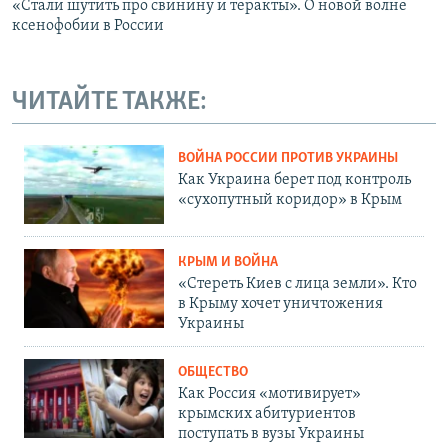
«Стали шутить про свинину и теракты». О новой волне
ксенофобии в России
ЧИТАЙТЕ ТАКЖЕ:
ВОЙНА РОССИИ ПРОТИВ УКРАИНЫ
Как Украина берет под контроль
«сухопутный коридор» в Крым
КРЫМ И ВОЙНА
«Стереть Киев с лица земли». Кто
в Крыму хочет уничтожения
Украины
ОБЩЕСТВО
Как Россия «мотивирует»
крымских абитуриентов
поступать в вузы Украины