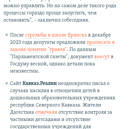
можно управлять. Но на самом деле такого рода
процессы гораздо проще запустить, чем
остановить", – заключил собеседник.
После
стрельбы в школе Брянска
в декабре
2023 года депутаты предложили
прописать в
законе понятие "травля"
. По данным
"Парламентской газеты", документ
внесут
в
Госдуму весной, однако детали пока
неизвестны.
Сайт
Кавказ.Реалии
неоднократно писал о
случаях насилия в отношении детей в
дошкольных образовательных учреждениях
республик Северного Кавказа. Жители
Дагестана
отмечали
отсутствие контроля за
частными детсадами и отсутствие
государственных учреждений для