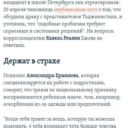
инцидент в школе Петербурга она отреагировала:
23 апреля чиновница
опубликовала пост
о том, что
обсудила драку с представителем Таджикистана, и
уточнила, что "подобные проблемы требуют
серьезных и системных решений". На вопросы
корреспондентки
Кавказ.Реалии
Ежова не
ответила.
Держат в страхе
Психолог
Александра Ермилова
, которая
специализируется на работе с подростками,
говорит, что травля по национальному признаку
воспринимается ребенком иначе, чем, например,
оскорбления из-за одежды или предпочтений.
"Когда тебя травят за вещь, которую ты можешь
изменить, у тебя возникает чуть больше чувства