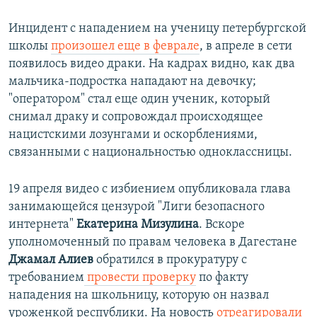
Инцидент с нападением на ученицу петербургской
школы
произошел еще в феврале
, в апреле в сети
появилось видео драки. На кадрах видно, как два
мальчика-подростка нападают на девочку;
"оператором" стал еще один ученик, который
снимал драку и сопровождал происходящее
нацистскими лозунгами и оскорблениями,
связанными с национальностью одноклассницы.
19 апреля видео с избиением опубликовала глава
занимающейся цензурой "Лиги безопасного
интернета"
Екатерина Мизулина
. Вскоре
уполномоченный по правам человека в Дагестане
Джамал Алиев
обратился в прокуратуру с
требованием
провести проверку
по факту
нападения на школьницу, которую он назвал
уроженкой республики. На новость
отреагировали