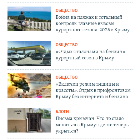
ОБЩЕСТВО
Война на пляжах и тотальный
контроль: главные вызовы
курортного сезона-2026 в Крыму
ОБЩЕСТВО
«Отдых с талонами на бензин»:
курортный сезон в Крыму
ОБЩЕСТВО
«Включен режим тишины и
красоты». Отдых в прифронтовом
Крыму без интернета и бензина
БЛОГИ
Письма крымчан. Что-то стало
меняться в Крыму: где же теперь
укрыться?