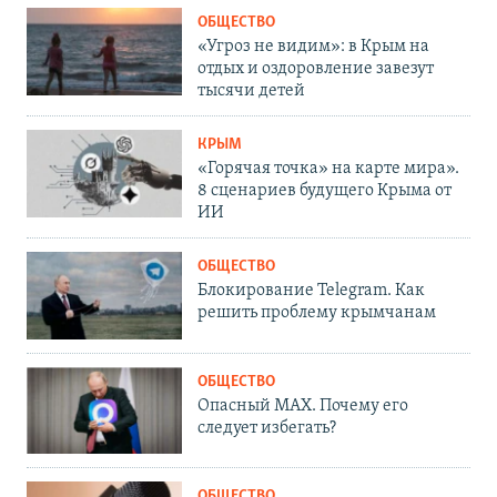
ОБЩЕСТВО
«Угроз не видим»: в Крым на
отдых и оздоровление завезут
тысячи детей
КРЫМ
«Горячая точка» на карте мира».
8 сценариев будущего Крыма от
ИИ
ОБЩЕСТВО
Блокирование Telegram. Как
решить проблему крымчанам
ОБЩЕСТВО
Опасный MAX. Почему его
следует избегать?
ОБЩЕСТВО