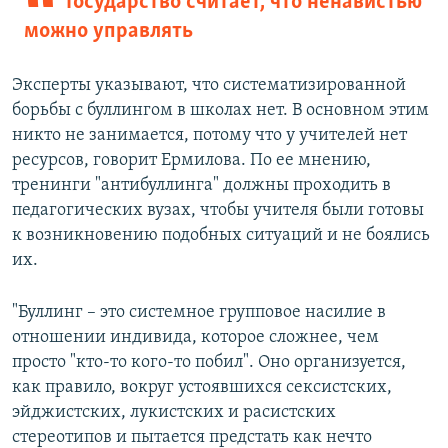
Государство считает, что ненавистью
можно управлять
Эксперты указывают, что систематизированной
борьбы с буллингом в школах нет. В основном этим
никто не занимается, потому что у учителей нет
ресурсов, говорит Ермилова. По ее мнению,
тренинги "антибуллинга" должны проходить в
педагогических вузах, чтобы учителя были готовы
к возникновению подобных ситуаций и не боялись
их.
"Буллинг – это системное групповое насилие в
отношении индивида, которое сложнее, чем
просто "кто-то кого-то побил". Оно организуется,
как правило, вокруг устоявшихся сексистских,
эйджистских, лукистских и расистских
стереотипов и пытается предстать как нечто