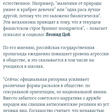
естественное. Например, "мальчики от природы
умнее и храбрее девочек" или "одна раса лучше
другой, потому что это заложено биологически".
Эти механизмы приводят к тому, что в текущем
фашистском строе буллинг поощряется", – полагает
психолог и социолог
Леонид Цой
.
По его мнению, российская государственная
пропаганда ежедневно повышает уровень агрессии
в обществе, и это сказывается в том числе на
учащихся в школах.
"Сейчас официальная риторика усиливает
различные формы расколов в обществе: по
сексуальной ориентации, по национальной линии.
Вместо забытого советского нарратива о дружбе
народов мы слышим антисемитские реплики из уст
первых лиц. Государство считает, что ненавистью