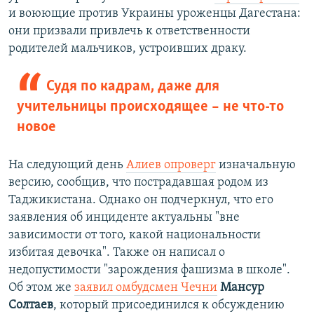
и воюющие против Украины уроженцы Дагестана:
они призвали привлечь к ответственности
родителей мальчиков, устроивших драку.
Судя по кадрам, даже для
учительницы происходящее – не что-то
новое
На следующий день
Алиев опроверг
изначальную
версию, сообщив, что пострадавшая родом из
Таджикистана. Однако он подчеркнул, что его
заявления об инциденте актуальны "вне
зависимости от того, какой национальности
избитая девочка". Также он написал о
недопустимости "зарождения фашизма в школе".
Об этом же
заявил омбудсмен Чечни
Мансур
Солтаев
, который присоединился к обсуждению