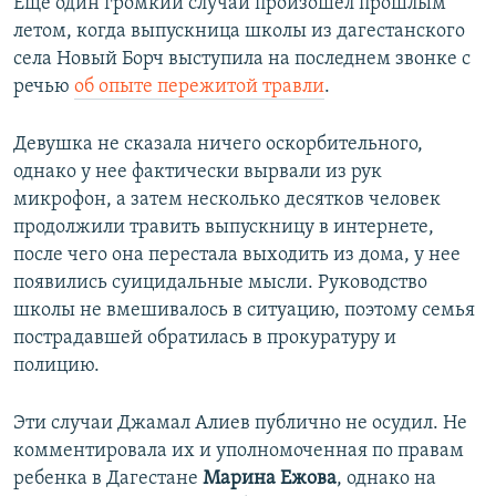
Еще один громкий случай произошел прошлым
летом, когда выпускница школы из дагестанского
села Новый Борч выступила на последнем звонке с
речью
об опыте пережитой травли
.
Девушка не сказала ничего оскорбительного,
однако у нее фактически вырвали из рук
микрофон, а затем несколько десятков человек
продолжили травить выпускницу в интернете,
после чего она перестала выходить из дома, у нее
появились суицидальные мысли. Руководство
школы не вмешивалось в ситуацию, поэтому семья
пострадавшей обратилась в прокуратуру и
полицию.
Эти случаи Джамал Алиев публично не осудил. Не
комментировала их и уполномоченная по правам
ребенка в Дагестане
Марина Ежова
, однако на