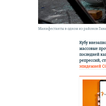
Манифестанты в одном из районов Гава
Кубу внезапн
массовые про
последней ка
репрессий, ст
эпидемией
C