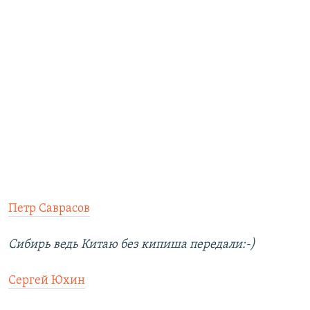
Петр Саврасов
Сибирь ведь Китаю без кипиша передали:-)
Сергей Юхин