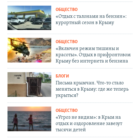
ОБЩЕСТВО
«Отдых с талонами на бензин»:
курортный сезон в Крыму
ОБЩЕСТВО
«Включен режим тишины и
красоты». Отдых в прифронтовом
Крыму без интернета и бензина
БЛОГИ
Письма крымчан. Что-то стало
меняться в Крыму: где же теперь
укрыться?
ОБЩЕСТВО
«Угроз не видим»: в Крым на
отдых и оздоровление завезут
тысячи детей