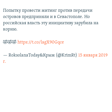
Попытку провести митинг против передачи
островов предприняли и в Севастополе. Но
российская власть эту инициативу зарубила на
корню.
🤣🤣🤣
https://t.co/lagX90Gqce
— RoksolanaToday&Крым (@KrimRt)
15 января 2019
г.