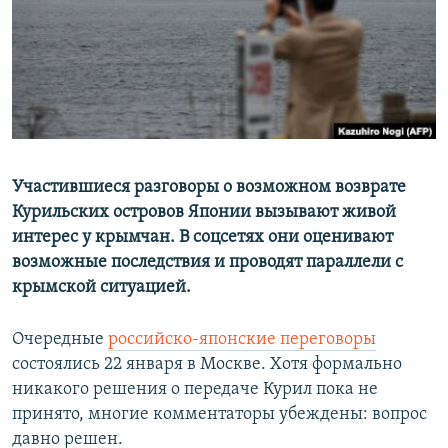
ПРИСОЕДИНЯЙТЕСЬ!
ПОБЕДИТЕЛЕЙ НЕ СУДЯТ?
КРЫМ.НЕПОКОРЕННЫЙ
ELIFBE
УКРАИНСКАЯ ПРОБЛЕМА КРЫМА
Все сайты RFE/RL
Участившиеся разговоры о возможном возврате
Курильских островов Японии вызывают живой
интерес у крымчан. В соцсетях они оценивают
возможные последствия и проводят параллели с
крымской ситуацией.
Очередные
российско-японские переговоры
состоялись 22 января в Москве. Хотя формально
никакого решения о передаче Курил пока не
принято, многие комментаторы убеждены: вопрос
давно решен.