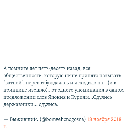
А помните лет пять-десять назад, вся
общественность, которую ныне принято называть
"ватной", перевозбуждалась и исходило на...(и в
принципе изошло)...от одного упоминания в одном
предложении слов Япония и Курилы...Сдулись
державники... сдулись.
— Выживший. (@bomvehcnogosna)
18 ноября 2018
г.