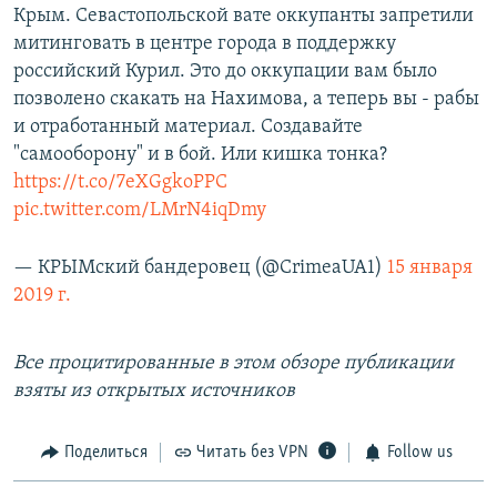
Крым. Севастопольской вате оккупанты запретили
митинговать в центре города в поддержку
российский Курил. Это до оккупации вам было
позволено скакать на Нахимова, а теперь вы - рабы
и отработанный материал. Создавайте
"самооборону" и в бой. Или кишка тонка?
https://t.co/7eXGgkoPPC
pic.twitter.com/LMrN4iqDmy
— КРЫМский бандеровец (@CrimeaUA1)
15 января
2019 г.
Все процитированные в этом обзоре публикации
взяты из открытых источников
Поделиться
Читать без VPN
Follow us