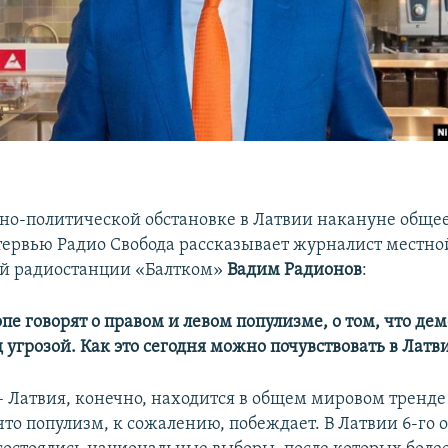
но-политической обстановке в Латвии накануне обще
тервью Радио Свобода рассказывает журналист местно
ой радиостанции «Балтком»
Вадим Радионов
:
опе говорят о правом и левом популизме, о том, что де
 угрозой. Как это сегодня можно почувствовать в Латв
– Латвия, конечно, находится в общем мировом тренде
что популизм, к сожалению, побеждает. В Латвии 6-го 