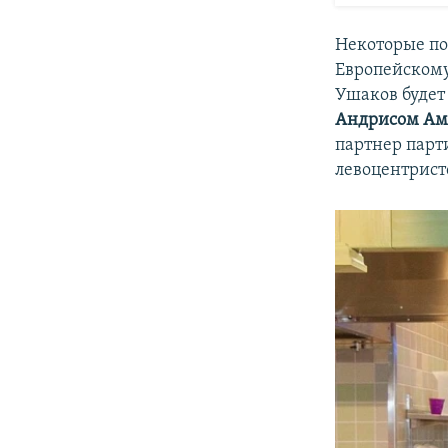
Некоторые по
Европейскому
Ушаков будет
Андрисом Ам
партнер парт
левоцентрист