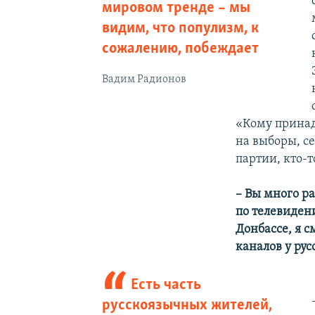
мировом тренде – мы
видим, что популизм, к
сожалению, побеждает
Вадим Радионов
«Кому принад
на выборы, се
партии, кто-
– Вы много ра
по телевидени
Донбассе, я 
каналов у ру
Есть часть
русскоязычных жителей,