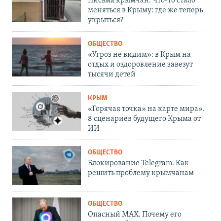
Письма крымчан. Что-то стало
меняться в Крыму: где же теперь
укрыться?
ОБЩЕСТВО
«Угроз не видим»: в Крым на
отдых и оздоровление завезут
тысячи детей
КРЫМ
«Горячая точка» на карте мира».
8 сценариев будущего Крыма от
ИИ
ОБЩЕСТВО
Блокирование Telegram. Как
решить проблему крымчанам
ОБЩЕСТВО
Опасный MAX. Почему его