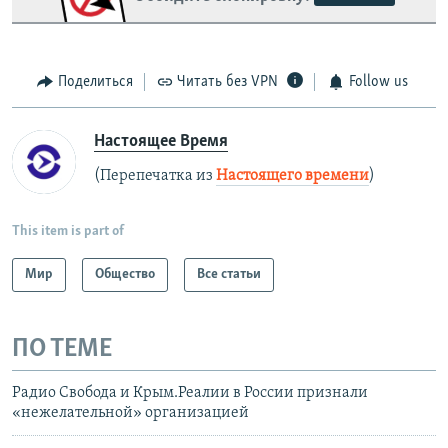
Поделиться
Читать без VPN
Follow us
Настоящее Время
(Перепечатка из
Настоящего времени
)
This item is part of
Мир
Общество
Все статьи
ПО ТЕМЕ
Радио Свобода и Крым.Реалии в России признали
«нежелательной» организацией