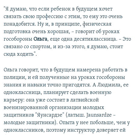
"Я думаю, что если ребенок в будущем хочет
связать свою профессию с этим, то ему это очень
понадобится. Ну и, в принципе, физическая
подготовка очень хорошая, – говорит об уроках
гособороны
Ольга
, еще одна десятиклассница. – Это
связано со спортом, и из-за этого, я думаю, стоит
сюда ходить".
Ольга говорит, что в будущем намерена работать в
полиции, и ей полученные на уроках гособороны
знания и навыки точно пригодятся. А Людмила, ее
одноклассница, планирует сделать военную
карьеру: она уже состоит в латвийской
военизированной организации молодых
защитников "Яунсардзе" (латыш. Jaunsardze –
молодые защитники). Опыта у нее побольше, чем у
одноклассников, поэтому инструктор доверяет ей