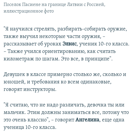
Поселок Пасиене на границе Латвии с Россией,
иллюстрационное фото
"Я научился стрелять, разбирать-собирать оружие,
также выучил некоторые части оружия, –
рассказывает об уроках
Элвис
, ученик 10-го класса.
– Также учился ориентированию, как считать
километраж по шагам. Это все, в принципе".
Девушек в классе примерно столько же, сколько и
юношей, и требования ко всем одинаковые,
говорят инструкторы.
"Я считаю, что не надо различать, девочка ты или
мальчик. Этим должны заниматься все, потому что
это очень классно", – говорит
Ангелина
, еще одна
ученица 10-го класса.