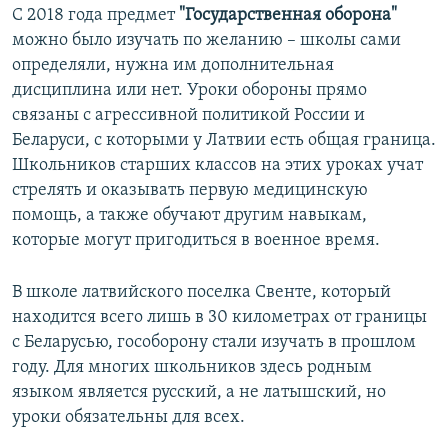
С 2018 года предмет
"Государственная оборона"
можно было изучать по желанию – школы сами
определяли, нужна им дополнительная
дисциплина или нет. Уроки обороны прямо
связаны с агрессивной политикой России и
Беларуси, с которыми у Латвии есть общая граница.
Школьников старших классов на этих уроках учат
стрелять и оказывать первую медицинскую
помощь, а также обучают другим навыкам,
которые могут пригодиться в военное время.
В школе латвийского поселка Свенте, который
находится всего лишь в 30 километрах от границы
с Беларусью, гособорону стали изучать в прошлом
году. Для многих школьников здесь родным
языком является русский, а не латышский, но
уроки обязательны для всех.