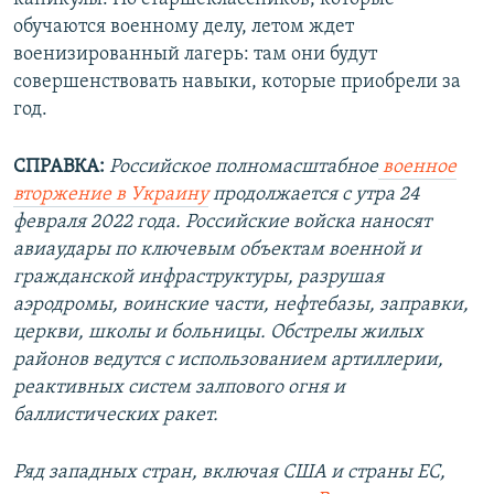
обучаются военному делу, летом ждет
военизированный лагерь: там они будут
совершенствовать навыки, которые приобрели за
год.
СПРАВКА:
Российское полномасштабное
военное
вторжение в Украину
продолжается с утра 24
февраля 2022 года. Российские войска наносят
авиаудары по ключевым объектам военной и
гражданской инфраструктуры, разрушая
аэродромы, воинские части, нефтебазы, заправки,
церкви, школы и больницы. Обстрелы жилых
районов ведутся с использованием артиллерии,
реактивных систем залпового огня и
баллистических ракет.
Ряд западных стран, включая США и страны ЕС,