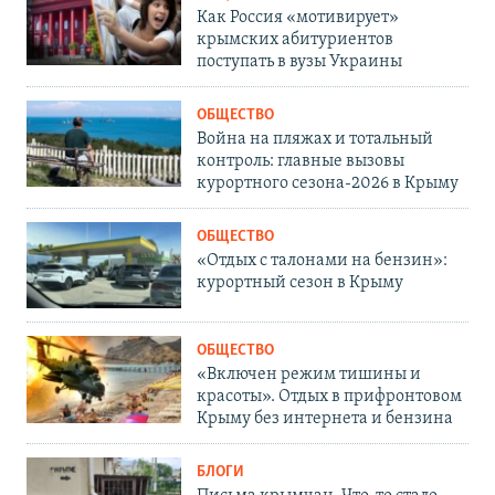
Как Россия «мотивирует»
крымских абитуриентов
поступать в вузы Украины
ОБЩЕСТВО
Война на пляжах и тотальный
контроль: главные вызовы
курортного сезона-2026 в Крыму
ОБЩЕСТВО
«Отдых с талонами на бензин»:
курортный сезон в Крыму
ОБЩЕСТВО
«Включен режим тишины и
красоты». Отдых в прифронтовом
Крыму без интернета и бензина
БЛОГИ