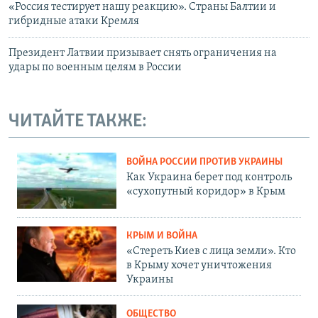
«Россия тестирует нашу реакцию». Страны Балтии и
гибридные атаки Кремля
Президент Латвии призывает снять ограничения на
удары по военным целям в России
ЧИТАЙТЕ ТАКЖЕ:
ВОЙНА РОССИИ ПРОТИВ УКРАИНЫ
Как Украина берет под контроль
«сухопутный коридор» в Крым
КРЫМ И ВОЙНА
«Стереть Киев с лица земли». Кто
в Крыму хочет уничтожения
Украины
ОБЩЕСТВО