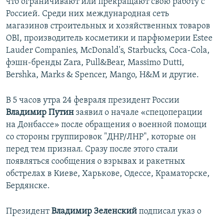
что ограничивают или прекращают свою работу с
Россией. Среди них международная сеть
магазинов строительных и хозяйственных товаров
OBI, производитель косметики и парфюмерии Estee
Lauder Companies, McDonald's, Starbucks, Coca-Cola,
фэшн-бренды Zara, Pull&Bear, Massimo Dutti,
Bershka, Marks & Spencer, Mango, H&M и другие.
В 5 часов утра 24 февраля президент России
Владимир Путин
заявил о начале «спецоперации
на Донбассе» после обращения о военной помощи
со стороны группировок "ДНР/ЛНР", которые он
перед тем признал. Сразу после этого стали
появляться сообщения о взрывах и ракетных
обстрелах в Киеве, Харькове, Одессе, Краматорске,
Бердянске.
Президент
Владимир Зеленский
подписал указ о