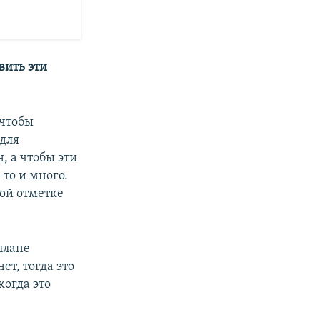
вить эти
 чтобы
 для
 а чтобы эти
то и много.
ой отметке
плане
ет, тогда это
когда это