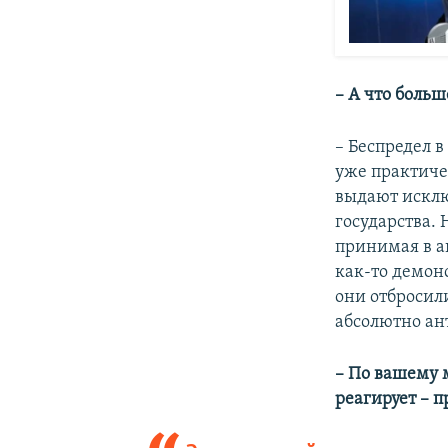
– А что больш
– Беспредел в
уже практиче
выдают исклю
государства.
принимая в а
как-то демон
они отбросил
абсолютно ан
– По вашему 
реагирует – 