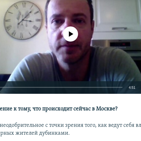
No media source currently available
4:51
EMBED
ние к тому, что происходит сейчас в Москве?
еодобрительное с точки зрения того, как ведут себя вл
ирных жителей дубинками.