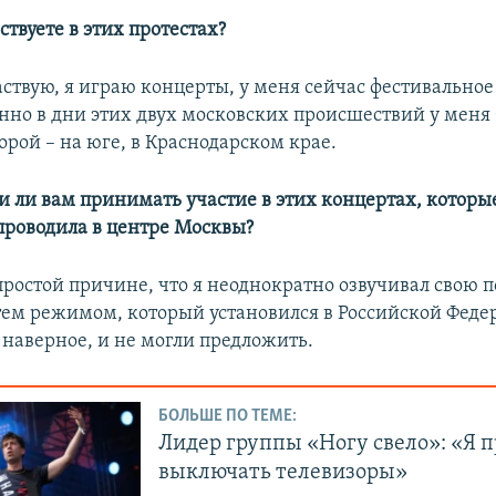
ствуете в этих протестах?
частвую, я играю концерты, у меня сейчас фестивальное 
нно в дни этих двух московских происшествий у меня
торой – на юге, в Краснодарском крае.
и ли вам принимать участие в этих концертах, которы
проводила в центре Москвы?
 простой причине, что я неоднократно озвучивал свою
 тем режимом, который установился в Российской Феде
 наверное, и не могли предложить.
БОЛЬШЕ ПО ТЕМЕ:
Лидер группы «Ногу свело»: «Я 
выключать телевизоры»