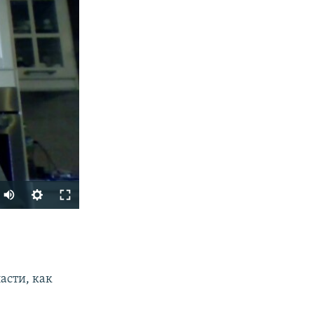
SHARE
асти, как