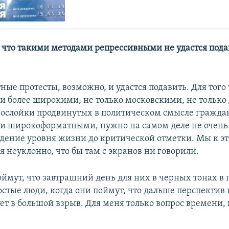
, что такими методами репрессивными не удастся пода
ные протесты, возможно, и удастся подавить. Для того
ли более широкими, не только московскими, не только
ослойки продвинутых в политическом смысле граждан,
ли широкоформатными, нужно на самом деле не очень-
дение уровня жизни до критической отметки. Мы к эт
 неуклонно, что бы там с экранов ни говорили.
оймут, что завтрашний день для них в черных тонах в 
стые люди, когда они поймут, что дальше перспектив н
ет в большой взрыв. Для меня только вопрос времени, 