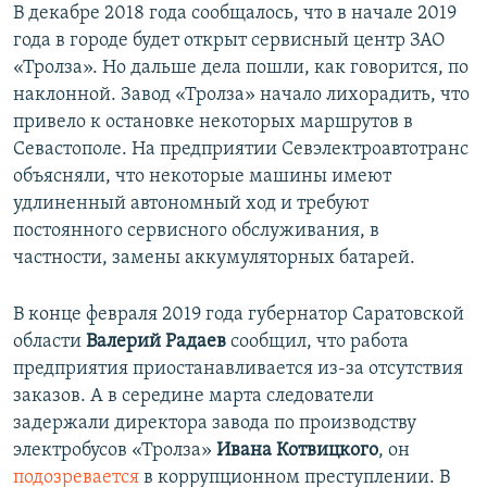
В декабре 2018 года сообщалось, что в начале 2019
года в городе будет открыт сервисный центр ЗАО
«Тролза». Но дальше дела пошли, как говорится, по
наклонной. Завод «Тролза» начало лихорадить, что
привело к остановке некоторых маршрутов в
Севастополе. На предприятии Севэлектроавтотранс
объясняли, что некоторые машины имеют
удлиненный автономный ход и требуют
постоянного сервисного обслуживания, в
частности, замены аккумуляторных батарей.
В конце февраля 2019 года губернатор Саратовской
области
Валерий Радаев
сообщил, что работа
предприятия приостанавливается из-за отсутствия
заказов. А в середине марта следователи
задержали директора завода по производству
электробусов «Тролза»
Ивана Котвицкого
, он
подозревается
в коррупционном преступлении. В