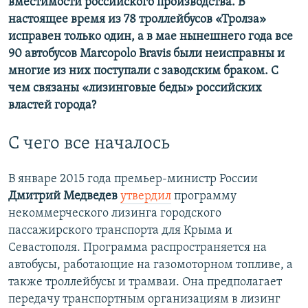
вместимости российского производства. В
настоящее время из 78 троллейбусов «Тролза»
исправен только один, а в мае нынешнего года все
90 автобусов Marcopolo Bravis были неисправны и
многие из них поступали с заводским браком. С
чем связаны «лизинговые беды» российских
властей города?
С чего все началось
В январе 2015 года премьер-министр России
Дмитрий Медведев
утвердил
программу
некоммерческого лизинга городского
пассажирского транспорта для Крыма и
Севастополя. Программа распространяется на
автобусы, работающие на газомоторном топливе, а
также троллейбусы и трамваи. Она предполагает
передачу транспортным организациям в лизинг