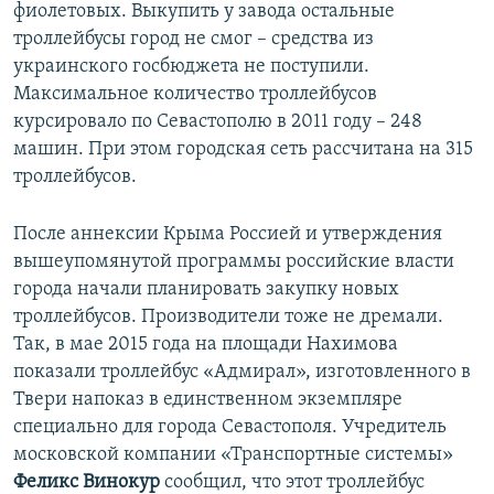
фиолетовых. Выкупить у завода остальные
троллейбусы город не смог – средства из
украинского госбюджета не поступили.
Максимальное количество троллейбусов
курсировало по Севастополю в 2011 году – 248
машин. При этом городская сеть рассчитана на 315
троллейбусов.
После аннексии Крыма Россией и утверждения
вышеупомянутой программы российские власти
города начали планировать закупку новых
троллейбусов. Производители тоже не дремали.
Так, в мае 2015 года на площади Нахимова
показали троллейбус «Адмирал», изготовленного в
Твери напоказ в единственном экземпляре
специально для города Севастополя. Учредитель
московской компании «Транспортные системы»
Феликс Винокур
сообщил, что этот троллейбус