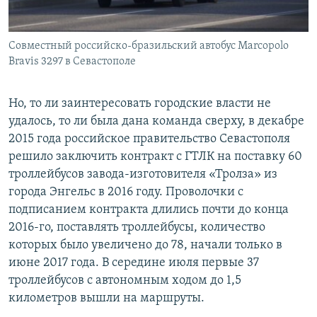
Совместный российско-бразильский автобус Marcopolo
Bravis 3297 в Севастополе
Но, то ли заинтересовать городские власти не
удалось, то ли была дана команда сверху, в декабре
2015 года российское правительство Севастополя
решило заключить контракт с ГТЛК на поставку 60
троллейбусов завода-изготовителя «Тролза» из
города Энгельс в 2016 году. Проволочки с
подписанием контракта длились почти до конца
2016-го, поставлять троллейбусы, количество
которых было увеличено до 78, начали только в
июне 2017 года. В середине июля первые 37
троллейбусов с автономным ходом до 1,5
километров вышли на маршруты.