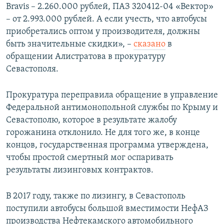
Bravis – 2.260.000 рублей, ПАЗ 320412-04 «Вектор»
– от 2.993.000 рублей. А если учесть, что автобусы
приобретались оптом у производителя, должны
быть значительные скидки», –
сказано
в
обращении Алистратова в прокуратуру
Севастополя.
Прокуратура переправила обращение в управление
Федеральной антимонопольной службы по Крыму и
Севастополю, которое в результате жалобу
горожанина отклонило. Не для того же, в конце
концов, государственная программа утверждена,
чтобы простой смертный мог оспаривать
результаты лизинговых контрактов.
В 2017 году, также по лизингу, в Севастополь
поступили автобусы большой вместимости НефАЗ
производства Нефтекамского автомобильного