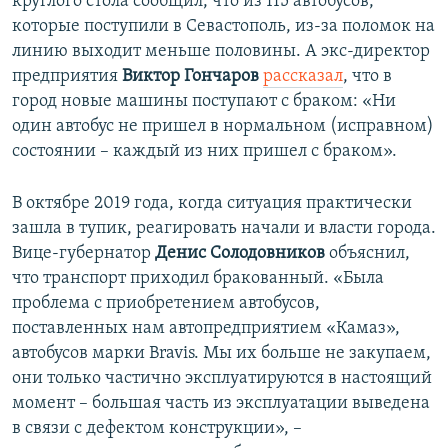
круглого стола сообщил, что из 115 автобусов,
которые поступили в Севастополь, из-за поломок на
линию выходит меньше половины. А экс-директор
предприятия
Виктор Гончаров
рассказал
, что в
город новые машины поступают с браком: «Ни
один автобус не пришел в нормальном (исправном)
состоянии – каждый из них пришел с браком».
В октябре 2019 года, когда ситуация практически
зашла в тупик, реагировать начали и власти города.
Вице-губернатор
Денис Солодовников
объяснил,
что транспорт приходил бракованный. «Была
проблема с приобретением автобусов,
поставленных нам автопредприятием «Камаз»,
автобусов марки Bravis. Мы их больше не закупаем,
они только частично эксплуатируются в настоящий
момент – большая часть из эксплуатации выведена
в связи с дефектом конструкции», –