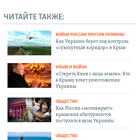
ЧИТАЙТЕ ТАКЖЕ:
ВОЙНА РОССИИ ПРОТИВ УКРАИНЫ
Как Украина берет под контроль
«сухопутный коридор» в Крым
КРЫМ И ВОЙНА
«Стереть Киев с лица земли». Кто
в Крыму хочет уничтожения
Украины
ОБЩЕСТВО
Как Россия «мотивирует»
крымских абитуриентов
поступать в вузы Украины
ОБЩЕСТВО