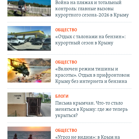
Война на пляжах и тотальный
контроль: главные вызовы
курортного сезона-2026 в Крыму
ОБЩЕСТВО
«Отдых с талонами на бензин»:
курортный сезон в Крыму
ОБЩЕСТВО
«Включен режим тишины и
красоты». Отдых в прифронтовом
Крыму без интернета и бензина
БЛОГИ
Письма крымчан. Что-то стало
меняться в Крыму: где же теперь
укрыться?
ОБЩЕСТВО
«Угроз не видим»: в Крым на