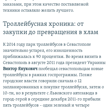
заказами, при этом качество поставляемой
техники оставляло желать лучшего.
Троллейбусная хроника: от
закупки до превращения в хлам
К 2014 году парк троллейбусов в Севастополе
значительно устарел, его изношенность
приближалась к 90 процентам. Во время визита в
Севастополь в августе 2011 года президент Украины
Виктор Янукович
пообещал севастопольцам новые
троллейбусы в рамках госпрограммы. Позже
городские власти говорили сначала о 12
запланированных к покупке троллейбусах, затем о
10-ти, но в результате с Львовского автозавода в
город-герой в середине декабря 2011-го прибыли
пять троллейбусов – один зеленый и четыре