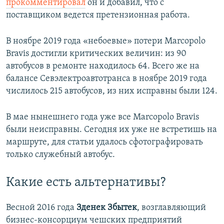
прокомментировал
он и добавил, что с
поставщиком ведется претензионная работа.
В ноябре 2019 года «небоевые» потери Marcopolo
Bravis достигли критических величин: из 90
автобусов в ремонте находилось 64. Всего же на
балансе Севэлектроавтотранса в ноябре 2019 года
числилось 215 автобусов, из них исправны были 124.
В мае нынешнего года уже все Marcopolo Bravis
были неисправны. Сегодня их уже не встретишь на
маршруте, для статьи удалось сфотографировать
только служебный автобус.
Какие есть альтернативы?
Весной 2016 года
Зденек Збытек
, возглавляющий
бизнес-консорциум чешских предприятий