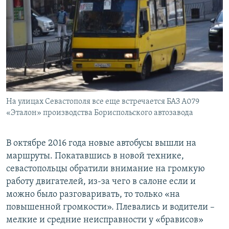
На улицах Севастополя все еще встречается БАЗ А079
«Эталон» производства Бориспольского автозавода
В октябре 2016 года новые автобусы вышли на
маршруты. Покатавшись в новой технике,
севастопольцы обратили внимание на громкую
работу двигателей, из-за чего в салоне если и
можно было разговаривать, то только «на
повышенной громкости». Плевались и водители –
мелкие и средние неисправности у «брависов»