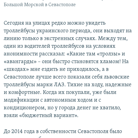
Большой Морской в Севастополе
Сегодня на улицах редко можно увидеть
троллейбусы украинского периода, они выходят на
линию только в экстренных случаях. Между тем,
один из водителей троллейбусов на условиях
анонимности рассказал: «Какие там «тролзы» и
«авангарды» – они быстро становятся хламом! На
«шкодах» мне ездить не приходилось, а в
Севастополе лучше всего показали себя львовские
троллейбусы марки ЛАЗ. Тихие на ходу, надежные
и комфортные. Когда их покупали, уже были
модификации с автономным ходом и с
кондиционером, но у города денег не хватило,
взяли «бюджетный вариант».
До 2014 года в собственности Севастополя было