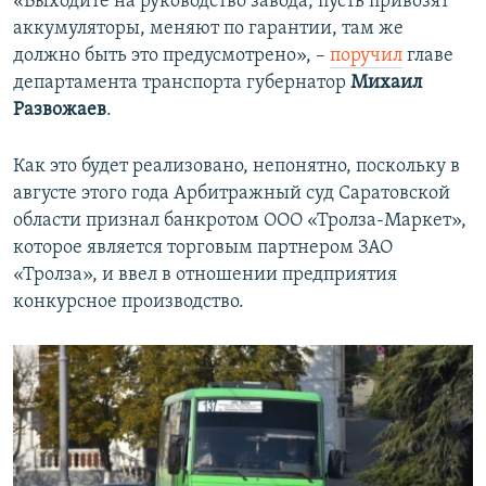
«Выходите на руководство завода, пусть привозят
аккумуляторы, меняют по гарантии, там же
должно быть это предусмотрено», –
поручил
главе
департамента транспорта губернатор
Михаил
Развожаев
.
Как это будет реализовано, непонятно, поскольку в
августе этого года Арбитражный суд Саратовской
области признал банкротом ООО «Тролза-Маркет»,
которое является торговым партнером ЗАО
«Тролза», и ввел в отношении предприятия
конкурсное производство.