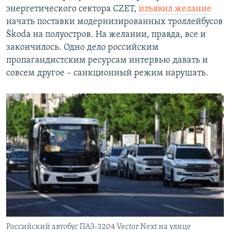
энергетического сектора CZET,
изъявил желание
начать поставки модернизированных троллейбусов
Škoda на полуостров. На желании, правда, все и
закончилось. Одно дело российским
пропагандистским ресурсам интервью давать и
совсем другое – санкционный режим нарушать.
Российский автобус ПАЗ-3204 Vector Next на улице