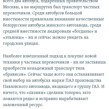
всего два автобуса, подаренных правительством
Москвы, а на маршрутах был транспорт частных
перевозчиков. Среди автобусов большой
вместимости привлекали внимание качественные
белорусские автобусы минского автозавода, среди
средней вместимости лидировали «богданы» и
«эталоны» – их и сейчас можно увидеть на
городских улицах.
Наиболее взвешенный подход к покупке новой
техники у частных перевозчиков – их не заставишь
приобрести ненадежный транспорт типа
«брависов». Сейчас чаще всего они останавливают
свой выбор на автобусах марки ПАЗ производства
Павловского автозавода, входящего в группу ГАЗ. И
ничего, что «пазики» сделаны топорно, зато
ломаются редко и исправно вырабатывают
заложенный ресурс.