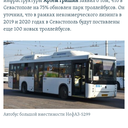
инфраструктуры
Артем Гришин
заявил о том, что в
Севастополе на 75% обновлен парк троллейбусов. Он
уточнил, что в рамках некоммерческого лизинга в
2019 и 2020 годах в Севастополь будут поставлены
еще 100 новых троллейбусов.
Автобус большой вместимости НефАЗ-5299