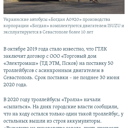
Украинские автобусы «Богдан А0920» производства
корпорации «Богдан» комплектуются двигателем ISUZU и
эксплуатируются в Севастополе более 10 лет
В октябре 2019 года стало известно, что ГТЛК
заключит договор с ООО «Торговый дом
«Электромаш» (ТД ЭТМ, Псков) на поставку 50
троллейбусов с асинхронным двигателем в
Севастополь. Срок поставки – не позднее 30 июня
2020 года.
В 2020 году троллейбусы «Тролза» начали
«сыпаться». На днях городские власти сообщили,
что на ходу остался только один такой троллейбус, у
остальных вышли из строя аккумуляторы.