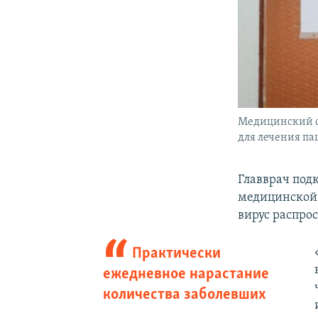
Медицинский со
для лечения па
Главврач под
медицинской
вирус распро
Практически
ежедневное нарастание
количества заболевших