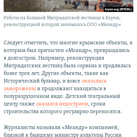
Работы на Большой Митридатской лестнице в Керчи,
реконструкцией которой занималось ООО «Меандр»
Следует отметить, что многие крымские объекты, к
которым был причастен «Меандр», превращались
в долгострои. Например, реконструкция
Митридатских лестниц была сорвана и продлилась
более трех лет. Другие объекты, такие как
Исторический бульвар, и вовсе
оказались
заморожены
и продолжают находиться в
полуразрушенном виде. Детский театральный
центр также
оказался недостроем
, сроки
строительства которого регулярно переносятся.
Журналисты называли «Меандр» компанией,
близкой к бывшему министру культуры России