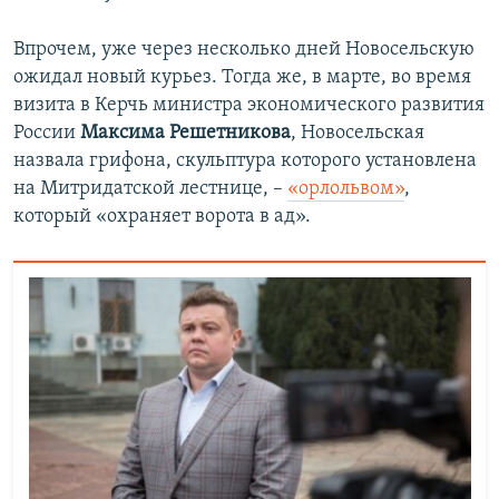
Впрочем, уже через несколько дней Новосельскую
ожидал новый курьез. Тогда же, в марте, во время
визита в Керчь министра экономического развития
России
Максима Решетникова
, Новосельская
назвала грифона, скульптура которого установлена
на Митридатской лестнице, –
«орлольвом»
,
который «охраняет ворота в ад».