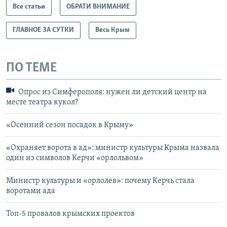
Все статьи
ОБРАТИ ВНИМАНИЕ
ГЛАВНОЕ ЗА СУТКИ
Весь Крым
ПО ТЕМЕ
Опрос из Симферополя: нужен ли детский центр на
месте театра кукол?
«Осенний сезон посадок в Крыму»
«Охраняет ворота в ад»: министр культуры Крыма назвала
один из символов Керчи «орлольвом»
Министр культуры и «орлолев»: почему Керчь стала
воротами ада
Топ-5 провалов крымских проектов