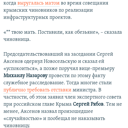
когда
выругалась матом
во время совещания
крымских чиновников по реализации
инфраструктурных проектов.
«** твою мать. Поставили, как обезьяне», – сказала
чиновница.
Председательствовавший на заседании Сергей
Аксенов одернул Новосельскую и сказал ей
«успокоиться», а позже поручил вице-премьеру
Михаилу Назарову
провести по этому факту
служебное расследование. Тогда многие стали
публично требовать отставки
министра. В
частности, об этом заявил член экспертного совета
при российском главе Крыма
Сергей Рябов
. Тем не
менее, Аксенов назвал произошедшее
«случайностью» и пообещал не наказывать
чиновницу.