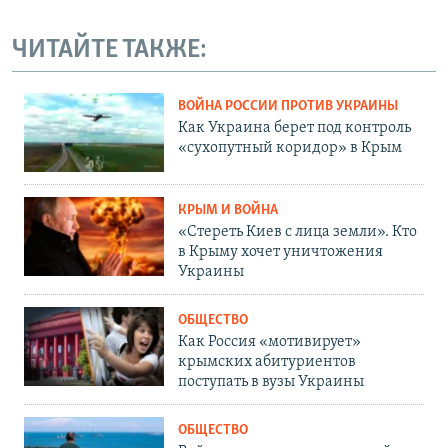
ЧИТАЙТЕ ТАКЖЕ:
ВОЙНА РОССИИ ПРОТИВ УКРАИНЫ
Как Украина берет под контроль
«сухопутный коридор» в Крым
КРЫМ И ВОЙНА
«Стереть Киев с лица земли». Кто
в Крыму хочет уничтожения
Украины
ОБЩЕСТВО
Как Россия «мотивирует»
крымских абитуриентов
поступать в вузы Украины
ОБЩЕСТВО