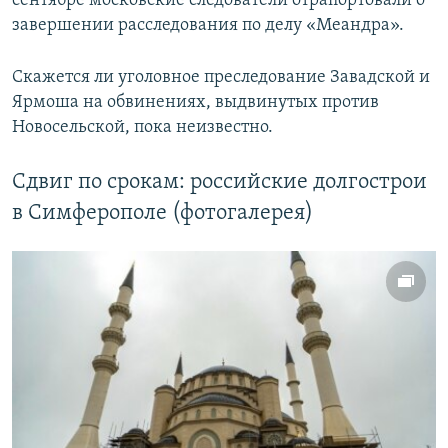
сентябре московские следователи отрапортовали о
завершении расследования по делу «Меандра».
Скажется ли уголовное преследование Завадской и
Ярмоша на обвинениях, выдвинутых против
Новосельской, пока неизвестно.
Сдвиг по срокам: российские долгострои
в Симферополе (фотогалерея)