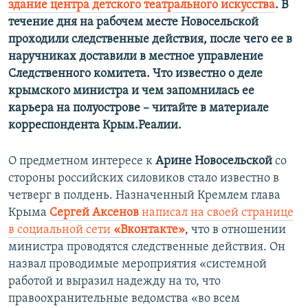
здание центра детского театрального искусства
. В
течение дня на рабочем месте Новосельской
проходили следственные действия, после чего ее в
наручниках доставили в местное управление
Следственного комитета. Что известно о деле
крымского министра и чем запомнилась ее
карьера на полуострове – читайте в материале
корреспондента Крым.Реалии.
О предметном интересе к
Арине Новосельской
со
стороны российских силовиков стало известно в
четверг в полдень. Назначенный Кремлем глава
Крыма
Сергей Аксенов
написал на своей странице
в социальной сети
«Вконтакте»
, что в отношении
министра проводятся следственные действия. Он
назвал проводимые мероприятия «системной
работой и выразил надежду на то, что
правоохранительные ведомства «во всем