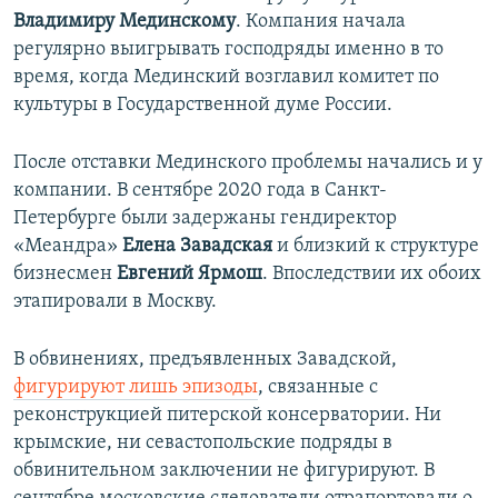
Владимиру Мединскому
. Компания начала
регулярно выигрывать господряды именно в то
время, когда Мединский возглавил комитет по
культуры в Государственной думе России.
После отставки Мединского проблемы начались и у
компании. В сентябре 2020 года в Санкт-
Петербурге были задержаны гендиректор
«Меандра»
Елена Завадская
и близкий к структуре
бизнесмен
Евгений Ярмош
. Впоследствии их обоих
этапировали в Москву.
В обвинениях, предъявленных Завадской,
фигурируют лишь эпизоды
, связанные с
реконструкцией питерской консерватории. Ни
крымские, ни севастопольские подряды в
обвинительном заключении не фигурируют. В