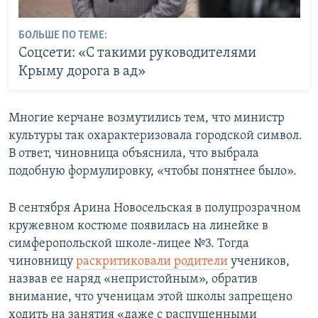
БОЛЬШЕ ПО ТЕМЕ:
Соцсети: «С такими руководителями
Крыму дорога в ад»
Многие керчане возмутились тем, что министр
культуры так охарактеризовала городской символ.
В ответ, чиновница объяснила, что выбрала
подобную формулировку, «чтобы понятнее было».
В сентября Арина Новосельская в полупрозрачном
кружевном костюме появилась на линейке в
симферопольской школе-лицее №3. Тогда
чиновницу
раскритиковали родители
учеников,
назвав ее наряд «непристойным», обратив
внимание, что ученицам этой школы запрещено
ходить на занятия «даже с распущенными