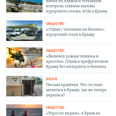
Война на пляжах и тотальный
контроль: главные вызовы
курортного сезона-2026 в Крыму
ОБЩЕСТВО
«Отдых с талонами на бензин»:
курортный сезон в Крыму
ОБЩЕСТВО
«Включен режим тишины и
красоты». Отдых в прифронтовом
Крыму без интернета и бензина
БЛОГИ
Письма крымчан. Что-то стало
меняться в Крыму: где же теперь
укрыться?
ОБЩЕСТВО
«Угроз не видим»: в Крым на