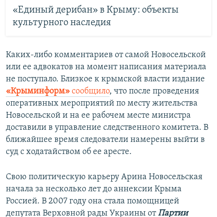
«Единый дерибан» в Крыму: объекты
культурного наследия
Каких-либо комментариев от самой Новосельской
или ее адвокатов на момент написания материала
не поступало. Близкое к крымской власти издание
«Крыминформ»
сообщило
, что после проведения
оперативных мероприятий по месту жительства
Новосельской и на ее рабочем месте министра
доставили в управление следственного комитета. В
ближайшее время следователи намерены выйти в
суд с ходатайством об ее аресте.
Свою политическую карьеру Арина Новосельская
начала за несколько лет до аннексии Крыма
Россией. В 2007 году она стала помощницей
депутата Верховной рады Украины от
Партии