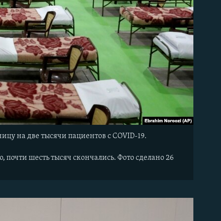
цу на две тысячи пациентов с COVID-19.
, почти шесть тысяч скончались. Фото сделано 26