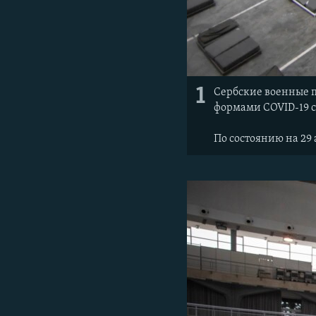
1
Сербские военные п
формами COVID-19 с
По состоянию на 29