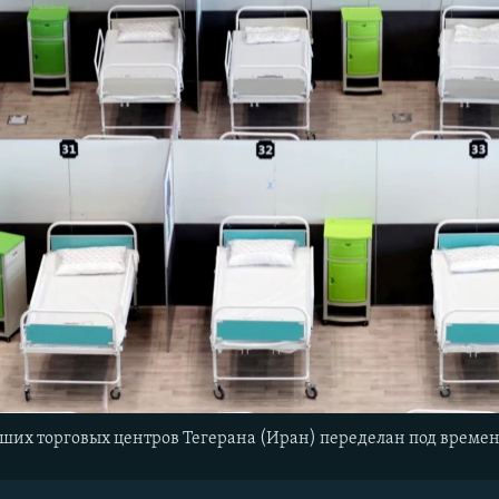
ьших торговых центров Тегерана (Иран) переделан под време