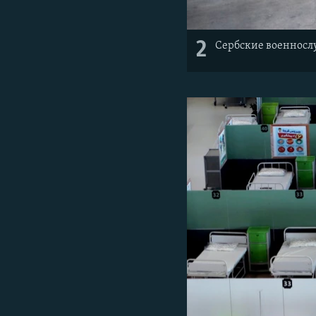
2
Сербские военнослу