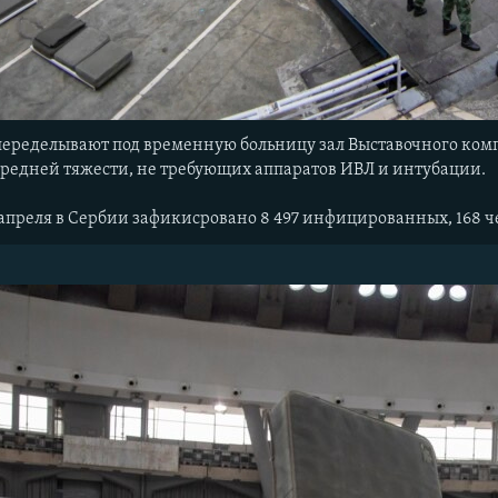
еределывают под временную больницу зал Выставочного компл
редней тяжести, не требующих аппаратов ИВЛ и интубации.
 апреля в Сербии зафикисровано 8 497 инфицированных, 168 ч