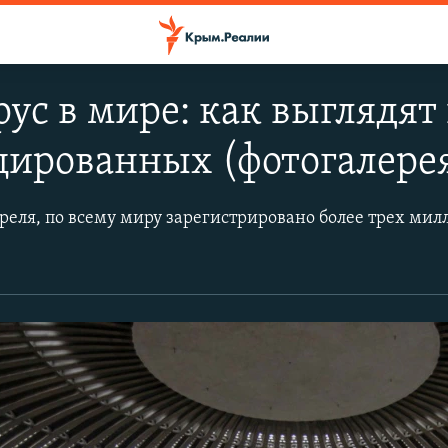
ус в мире: как выглядя
цированных (фотогалере