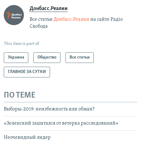
Донбасс.Реалии
Все статьи
Донбасс.Реалии
на сайте Радіо
Свобода
This item is part of
Украина
Общество
Все статьи
ГЛАВНОЕ ЗА СУТКИ
ПО ТЕМЕ
Выборы-2019: неизбежность или обман?
«Зеленский зашатался от ветерка расследований»
Неочевидный лидер