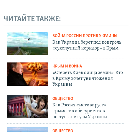
ЧИТАЙТЕ ТАКЖЕ:
ВОЙНА РОССИИ ПРОТИВ УКРАИНЫ
Как Украина берет под контроль
«сухопутный коридор» в Крым
КРЫМ И ВОЙНА
«Стереть Киев с лица земли». Кто
в Крыму хочет уничтожения
Украины
ОБЩЕСТВО
Как Россия «мотивирует»
крымских абитуриентов
поступать в вузы Украины
ОБЩЕСТВО