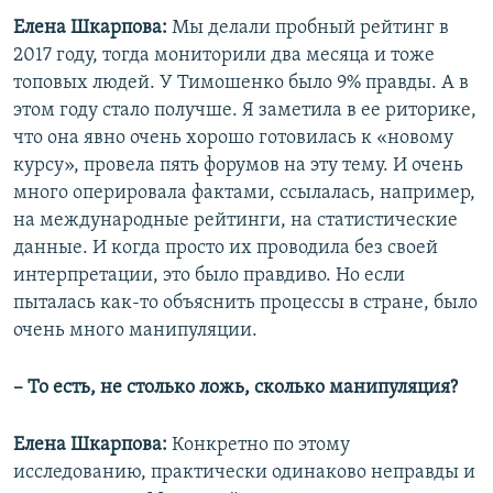
Елена Шкарпова:
Мы делали пробный рейтинг в
2017 году, тогда мониторили два месяца и тоже
топовых людей. У Тимошенко было 9% правды. А в
этом году стало получше. Я заметила в ее риторике,
что она явно очень хорошо готовилась к «новому
курсу», провела пять форумов на эту тему. И очень
много оперировала фактами, ссылалась, например,
на международные рейтинги, на статистические
данные. И когда просто их проводила без своей
интерпретации, это было правдиво. Но если
пыталась как-то объяснить процессы в стране, было
очень много манипуляции.
– То есть, не столько ложь, сколько манипуляция?
Елена Шкарпова:
Конкретно по этому
исследованию, практически одинаково неправды и