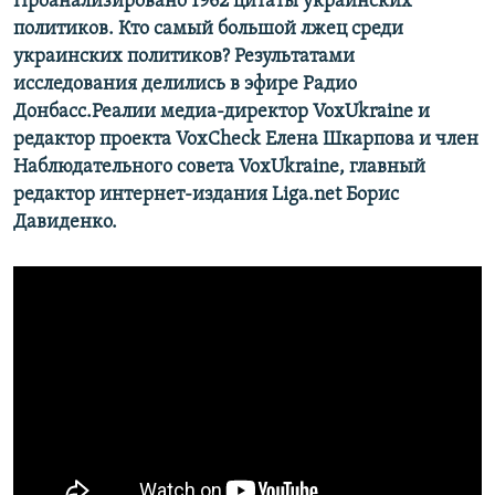
Проанализировано 1962 цитаты украинских
политиков. Кто самый большой лжец среди
украинских политиков? Результатами
исследования делились в эфире Радио
Донбасс.Реалии медиа-директор VoxUkraine и
редактор проекта VoxCheck Елена Шкарпова и член
Наблюдательного совета VoxUkraine, главный
редактор интернет-издания Liga.net Борис
Давиденко.