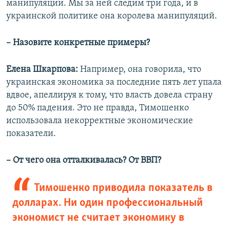
манипуляции. Мы за ней следим три года, и в
украинской политике она королева манипуляций.
– Назовите конкретные примеры?
Елена Шкарпова:
Например, она говорила, что
украинская экономика за последние пять лет упала
вдвое, апеллируя к тому, что власть довела страну
до 50% падения. Это не правда, Тимошенко
использовала некорректные экономические
показатели.
– От чего она отталкивалась? От ВВП?
Тимошенко приводила показатель в
долларах. Ни один профессиональный
экономист не считает экономику в