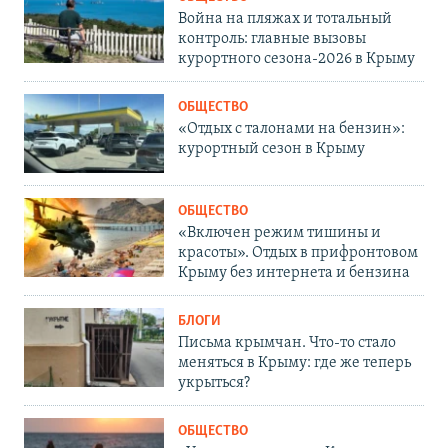
Война на пляжах и тотальный
контроль: главные вызовы
курортного сезона-2026 в Крыму
ОБЩЕСТВО
«Отдых с талонами на бензин»:
курортный сезон в Крыму
ОБЩЕСТВО
«Включен режим тишины и
красоты». Отдых в прифронтовом
Крыму без интернета и бензина
БЛОГИ
Письма крымчан. Что-то стало
меняться в Крыму: где же теперь
укрыться?
ОБЩЕСТВО