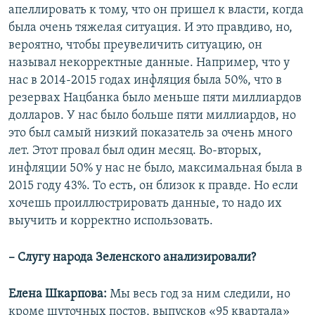
апеллировать к тому, что он пришел к власти, когда
была очень тяжелая ситуация. И это правдиво, но,
вероятно, чтобы преувеличить ситуацию, он
называл некорректные данные. Например, что у
нас в 2014-2015 годах инфляция была 50%, что в
резервах Нацбанка было меньше пяти миллиардов
долларов. У нас было больше пяти миллиардов, но
это был самый низкий показатель за очень много
лет. Этот провал был один месяц. Во-вторых,
инфляции 50% у нас не было, максимальная была в
2015 году 43%. То есть, он близок к правде. Но если
хочешь проиллюстрировать данные, то надо их
выучить и корректно использовать.
– Слугу народа Зеленского анализировали?
Елена Шкарпова:
Мы весь год за ним следили, но
кроме шуточных постов, выпусков «95 квартала»