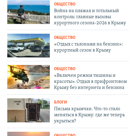
ОБЩЕСТВО
Война на пляжах и тотальный
контроль: главные вызовы
курортного сезона-2026 в Крыму
ОБЩЕСТВО
«Отдых с талонами на бензин»:
курортный сезон в Крыму
ОБЩЕСТВО
«Включен режим тишины и
красоты». Отдых в прифронтовом
Крыму без интернета и бензина
БЛОГИ
Письма крымчан. Что-то стало
меняться в Крыму: где же теперь
укрыться?
ОБЩЕСТВО