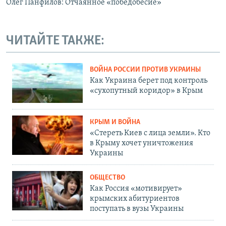
Олег Панфилов: Отчаянное «победобесие»
ЧИТАЙТЕ ТАКЖЕ:
ВОЙНА РОССИИ ПРОТИВ УКРАИНЫ
Как Украина берет под контроль
«сухопутный коридор» в Крым
КРЫМ И ВОЙНА
«Стереть Киев с лица земли». Кто
в Крыму хочет уничтожения
Украины
ОБЩЕСТВО
Как Россия «мотивирует»
крымских абитуриентов
поступать в вузы Украины