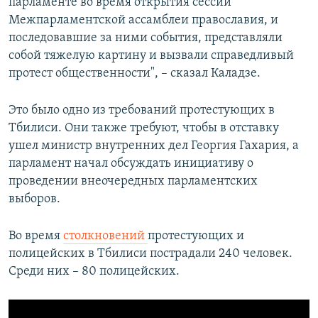
парламенте во время открытия сессии
Межпарламентской ассамблеи православия, и
последовавшие за ними события, представляли
собой тяжелую картину и вызвали справедливый
протест общественности", – сказал Каладзе.
Это было одно из требований протестующих в
Тбилиси. Они также требуют, чтобы в отставку
ушел министр внутренних дел Георгия Гахария, а
парламент начал обсуждать инициативу о
проведении внеочередных парламентских
выборов.
Во время
столкновений
протестующих и
полицейских в Тбилиси пострадали 240 человек.
Среди них – 80 полицейских.