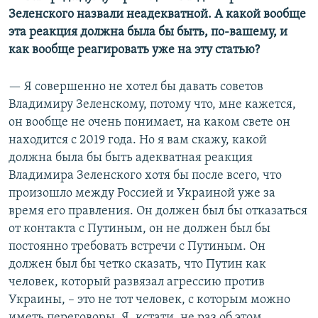
Зеленского назвали неадекватной. А какой вообще
эта
реакция должна была бы быть, по-вашему, и
как вообще реагировать уже на эту статью?
— Я совершенно не хотел бы давать советов
Владимиру Зеленскому, потому что, мне кажется,
он вообще не очень понимает, на каком свете он
находится с 2019 года. Но я вам скажу, какой
должна была бы быть адекватная реакция
Владимира Зеленского хотя бы после всего, что
произошло между Россией и Украиной уже за
время его правления. Он должен был бы отказаться
от контакта с Путиным, он не должен был бы
постоянно требовать встречи с Путиным. Он
должен был бы четко сказать, что Путин как
человек, который развязал агрессию против
Украины, – это не тот человек, с которым можно
иметь переговоры. Я, кстати, не раз об этом