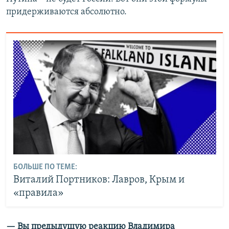
придерживаются абсолютно.
БОЛЬШЕ ПО ТЕМЕ:
Виталий Портников: Лавров, Крым и
«правила»
— Вы предыдущую реакцию Владимира