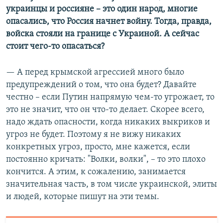
украинцы и россияне – это один народ, многие
опасались, что Россия начнет войну. Тогда, правда,
войска стояли на границе с Украиной. А сейчас
стоит чего-то опасаться?
— А перед крымской агрессией много было
предупреждений о том, что она будет? Давайте
честно – если Путин напрямую чем-то угрожает, то
это не значит, что он что-то делает. Скорее всего,
надо ждать опасности, когда никаких выкриков и
угроз не будет. Поэтому я не вижу никаких
конкретных угроз, просто, мне кажется, если
постоянно кричать: "Волки, волки", – то это плохо
кончится. А этим, к сожалению, занимается
значительная часть, в том числе украинской, элиты
и людей, которые пишут на эти темы.