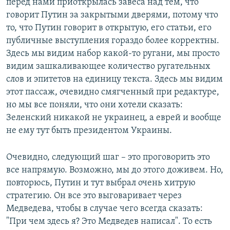
перед нами приоткрылась завеса над тем, что
говорит Путин за закрытыми дверями, потому что
то, что Путин говорит в открытую, его статьи, его
публичные выступления гораздо более корректны.
Здесь мы видим набор какой-то ругани, мы просто
видим зашкаливающее количество ругательных
слов и эпитетов на единицу текста. Здесь мы видим
этот пассаж, очевидно смягченный при редактуре,
но мы все поняли, что они хотели сказать:
Зеленский никакой не украинец, а еврей и вообще
не ему тут быть президентом Украины.
Очевидно, следующий шаг – это проговорить это
все напрямую. Возможно, мы до этого доживем. Но,
повторюсь, Путин и тут выбрал очень хитрую
стратегию. Он все это выговаривает через
Медведева, чтобы в случае чего всегда сказать:
"При чем здесь я? Это Медведев написал". То есть