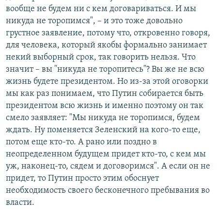
вообще не будем ни с кем договариваться. И мы
никуда не торопимся", – и это тоже довольно
грустное заявление, потому что, откровенно говоря,
для человека, который якобы формально занимает
некий выборный срок, так говорить нельзя. Что
значит – вы "никуда не торопитесь"? Вы же не всю
жизнь будете президентом. Но из-за этой оговорки
мы как раз понимаем, что Путин собирается быть
президентом всю жизнь и именно поэтому он так
смело заявляет: "Мы никуда не торопимся, будем
ждать. Ну поменяется Зеленский на кого-то еще,
потом еще кто-то. А рано или поздно в
неопределенном будущем придет кто-то, с кем мы
уж, наконец-то, сядем и договоримся". А если он не
придет, то Путин просто этим обоснует
необходимость своего бесконечного пребывания во
власти.