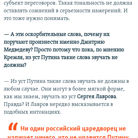
субъект переговоров. Такая тональность не должна
оставлять сомнений в серьезности намерений. И
это тоже нужно понимать.
— А эти оскорбительные слова, почему их
поручают произнести именно Дмитрию
Медведеву?
Просто потому что пока, по мнению
Кремля, из уст Путина такие слова звучать не
должны?
— Из уст Путина такие слова звучать не должны в
любом случае. Они могут в более мягкой форме,
как мы знаем, звучать из уст
Сергея Лаврова
.
Правда? И Лавров нередко высказывается в
подобных интонациях.
Ни один российский царедворец не
напишет ничего, что не нравится Путину