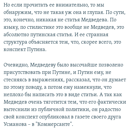
Но если прочитать ее внимательно, то мы
обнаружим, что не такая уж она и глупая. По сути,
это, конечно, никакая не статья Медведева. По
языку, по стилистике это вообще не Медведев, это
абсолютно путинская статья. И ее странная
структура объясняется тем, что, скорее всего, это
конспект Путина.
Очевидно, Медведеву было высочайше позволено
присутствовать при Путине, и Путин ему, не
стесняясь в выражениях, рассказал, что он думает
по этому поводу, а потом ему намекнули, что
неплохо бы написать это в виде статьи. А так как
Медведев очень тяготится тем, что его фактически
вытеснили из публичной политики, он радостно
свой конспект опубликовал в газете своего друга
Усманова – в "Коммерсанте".