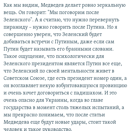
Как мы видим, Медведев делает ровно зеркальную
вещь. Он говорит: "Мы поговорим после
Зеленского". А я считаю, что нужно перевернуть
пирамиду – нужно говорить после Путина. Но я
совершенно уверен, что Зеленский будет
добиваться встречи с Путиным, даже если сам
Путин будет называть его бранными словами.
Такое ощущение, что психологически для
Зеленского президентом является Путин все еще,
что Зеленский по своей ментальности живет в
Советском Союзе, где есть президент номер один, а
он возглавляет некую взбунтовавшуюся провинцию
и очень хочет договориться с падишахом. И это
очень опасно для Украины, когда во главе
государства в момент столь тяжелых испытаний, а
мы прекрасно понимаем, что после статьи
Медведева еще будут новые удары, стоит такой
человек и такое руководство.