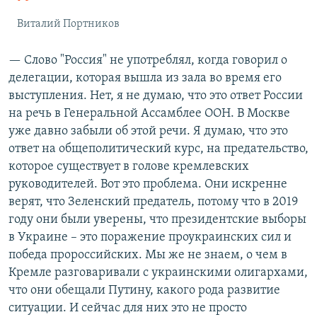
Виталий Портников
— Слово "Россия" не употреблял, когда говорил о
делегации, которая вышла из зала во время его
выступления. Нет, я не думаю, что это ответ России
на речь в Генеральной Ассамблее ООН. В Москве
уже давно забыли об этой речи. Я думаю, что это
ответ на общеполитический курс, на предательство,
которое существует в голове кремлевских
руководителей. Вот это проблема. Они искренне
верят, что Зеленский предатель, потому что в 2019
году они были уверены, что президентские выборы
в Украине – это поражение проукраинских сил и
победа пророссийских. Мы же не знаем, о чем в
Кремле разговаривали с украинскими олигархами,
что они обещали Путину, какого рода развитие
ситуации. И сейчас для них это не просто