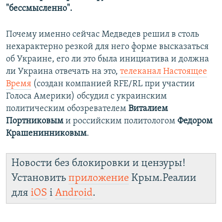
"бессмысленно".
Почему именно сейчас Медведев решил в столь
нехарактерно резкой для него форме высказаться
об Украине, его ли это была инициатива и должна
ли Украина отвечать на это,
телеканал Настоящее
Время
(создан компанией RFE/RL при участии
Голоса Америки) обсудил с украинским
политическим обозревателем
Виталием
Портниковым
и российским политологом
Федором
Крашенинниковым
.
Новости без блокировки и цензуры!
Установить
приложение
Крым.Реалии
для
iOS
і
Android
.