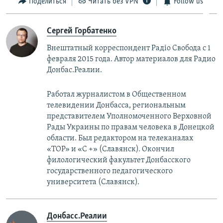
Поделиться
Читать без VPN
Follow us
Сергей Горбатенко
Внештатный корреспондент Радiо Свобода с 1
февраля 2015 года. Автор материалов для Радио
Донбас.Реалии.
Работал журналистом в Общественном
телевидении Донбасса, региональным
представителем Уполномоченного Верховной
Рады Украины по правам человека в Донецкой
области. Был редактором на телеканалах
«ТОР» и «С +» (Славянск). Окончил
филологический факультет Донбасского
государственного педагогического
университета (Славянск).
Донбасс.Реалии