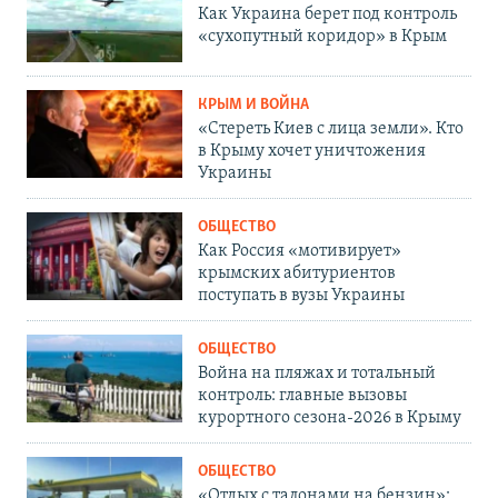
Как Украина берет под контроль
«сухопутный коридор» в Крым
КРЫМ И ВОЙНА
«Стереть Киев с лица земли». Кто
в Крыму хочет уничтожения
Украины
ОБЩЕСТВО
Как Россия «мотивирует»
крымских абитуриентов
поступать в вузы Украины
ОБЩЕСТВО
Война на пляжах и тотальный
контроль: главные вызовы
курортного сезона-2026 в Крыму
ОБЩЕСТВО
«Отдых с талонами на бензин»: