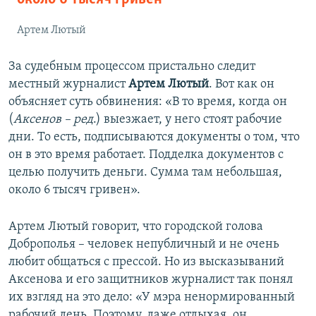
Артем Лютый
За судебным процессом пристально следит
местный журналист
Артем Лютый
. Вот как он
объясняет суть обвинения: «В то время, когда он
(
Аксенов – ред
.) выезжает, у него стоят рабочие
дни. То есть, подписываются документы о том, что
он в это время работает. Подделка документов с
целью получить деньги. Сумма там небольшая,
около 6 тысяч гривен».
Артем Лютый говорит, что городской голова
Доброполья – человек непубличный и не очень
любит общаться с прессой. Но из высказываний
Аксенова и его защитников журналист так понял
их взгляд на это дело: «У мэра ненормированный
рабочий день. Поэтому, даже отдыхая, он