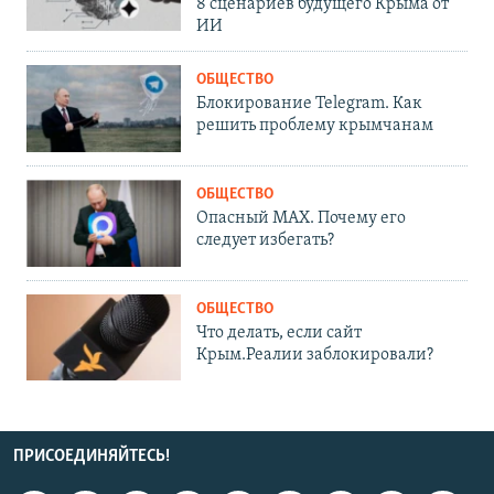
8 сценариев будущего Крыма от
ИИ
ОБЩЕСТВО
Блокирование Telegram. Как
решить проблему крымчанам
ОБЩЕСТВО
Опасный MAX. Почему его
следует избегать?
ОБЩЕСТВО
Что делать, если сайт
Крым.Реалии заблокировали?
ПРИСОЕДИНЯЙТЕСЬ!