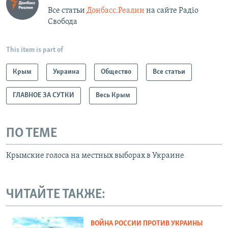
Все статьи
Донбасс.Реалии
на сайте Радіо
Свобода
This item is part of
Крым
Украина
Общество
Все статьи
ГЛАВНОЕ ЗА СУТКИ
Весь Крым
ПО ТЕМЕ
Крымские голоса на местных выборах в Украине
ЧИТАЙТЕ ТАКЖЕ:
ВОЙНА РОССИИ ПРОТИВ УКРАИНЫ