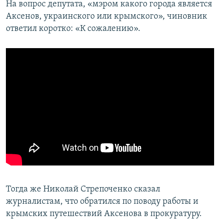
На вопрос депутата, «мэром какого города является
Аксенов, украинского или крымского», чиновник
ответил коротко: «К сожалению».
Тогда же Николай Стрепоченко сказал
журналистам, что обратился по поводу работы и
крымских путешествий Аксенова в прокуратуру.