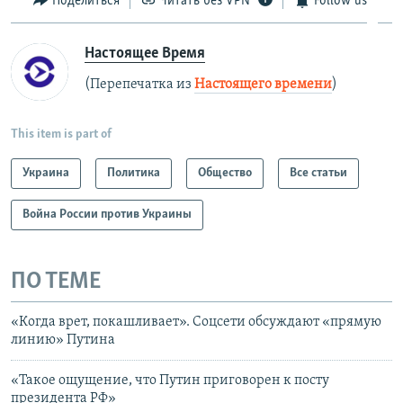
Поделиться
Читать без VPN
Follow us
Настоящее Время
(Перепечатка из
Настоящего времени
)
This item is part of
Украина
Политика
Общество
Все статьи
Война России против Украины
ПО ТЕМЕ
«Когда врет, покашливает». Соцсети обсуждают «прямую
линию» Путина
«Такое ощущение, что Путин приговорен к посту
президента РФ»