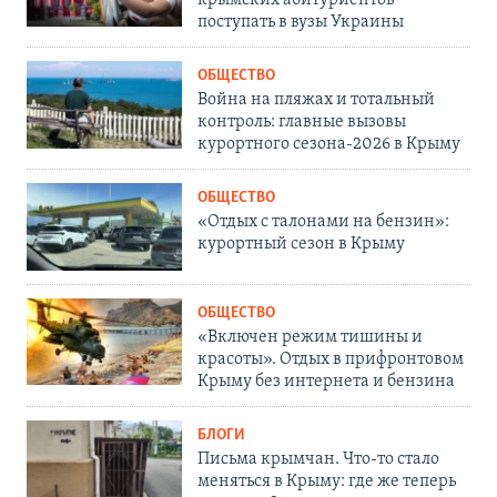
поступать в вузы Украины
ОБЩЕСТВО
Война на пляжах и тотальный
контроль: главные вызовы
курортного сезона-2026 в Крыму
ОБЩЕСТВО
«Отдых с талонами на бензин»:
курортный сезон в Крыму
ОБЩЕСТВО
«Включен режим тишины и
красоты». Отдых в прифронтовом
Крыму без интернета и бензина
БЛОГИ
Письма крымчан. Что-то стало
меняться в Крыму: где же теперь