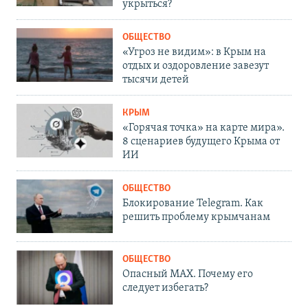
укрыться?
ОБЩЕСТВО
«Угроз не видим»: в Крым на
отдых и оздоровление завезут
тысячи детей
КРЫМ
«Горячая точка» на карте мира».
8 сценариев будущего Крыма от
ИИ
ОБЩЕСТВО
Блокирование Telegram. Как
решить проблему крымчанам
ОБЩЕСТВО
Опасный MAX. Почему его
следует избегать?