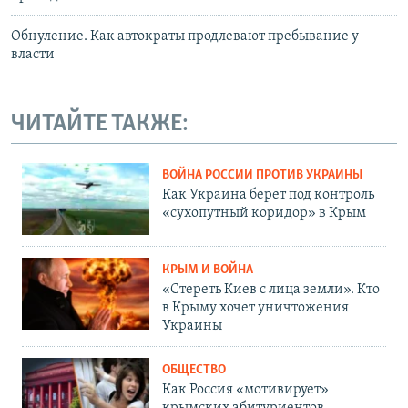
Обнуление. Как автократы продлевают пребывание у
власти
ЧИТАЙТЕ ТАКЖЕ:
ВОЙНА РОССИИ ПРОТИВ УКРАИНЫ
Как Украина берет под контроль
«сухопутный коридор» в Крым
КРЫМ И ВОЙНА
«Стереть Киев с лица земли». Кто
в Крыму хочет уничтожения
Украины
ОБЩЕСТВО
Как Россия «мотивирует»
крымских абитуриентов