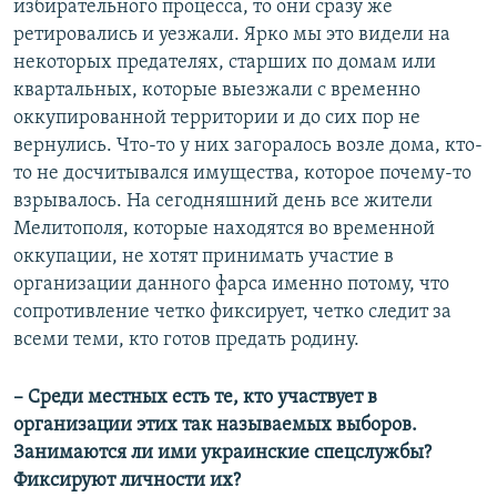
избирательного процесса, то они сразу же
ретировались и уезжали. Ярко мы это видели на
некоторых предателях, старших по домам или
квартальных, которые выезжали с временно
оккупированной территории и до сих пор не
вернулись. Что-то у них загоралось возле дома, кто-
то не досчитывался имущества, которое почему-то
взрывалось. На сегодняшний день все жители
Мелитополя, которые находятся во временной
оккупации, не хотят принимать участие в
организации данного фарса именно потому, что
сопротивление четко фиксирует, четко следит за
всеми теми, кто готов предать родину.
– Среди местных есть те, кто участвует в
организации этих так называемых выборов.
Занимаются ли ими украинские спецслужбы?
Фиксируют личности их?