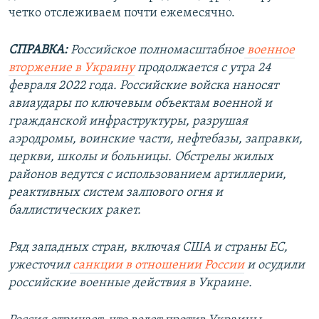
четко отслеживаем почти ежемесячно.
СПРАВКА:
Российское полномасштабное
военное
вторжение в Украину
продолжается с утра 24
февраля 2022 года. Российские войска наносят
авиаудары по ключевым объектам военной и
гражданской инфраструктуры, разрушая
аэродромы, воинские части, нефтебазы, заправки,
церкви, школы и больницы. Обстрелы жилых
районов ведутся с использованием артиллерии,
реактивных систем залпового огня и
баллистических ракет.
Ряд западных стран, включая США и страны ЕС,
ужесточил
санкции в отношении России
и осудили
российские военные действия в Украине.