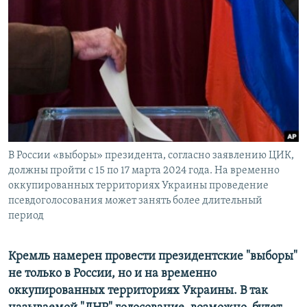
ПРИСОЕДИНЯЙТЕСЬ!
ПОБЕДИТЕЛЕЙ НЕ СУДЯТ?
КРЫМ.НЕПОКОРЕННЫЙ
ELIFBE
УКРАИНСКАЯ ПРОБЛЕМА КРЫМА
Все сайты RFE/RL
В России «выборы» президента, согласно заявлению ЦИК,
должны пройти с 15 по 17 марта 2024 года. На временно
оккупированных территориях Украины проведение
псевдоголосования может занять более длительный
период
Кремль намерен провести президентские "выборы"
не только в России, но и на временно
оккупированных территориях Украины. В так