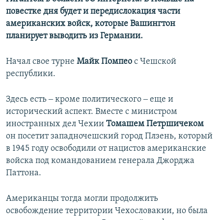
повестке дня будет и передислокация части
американских войск, которые Вашингтон
планирует выводить из Германии.
Начал свое турне
Майк Помпео
с Чешской
республики.
Здесь есть ‒ кроме политического ‒ еще и
исторический аспект. Вместе с министром
иностранных дел Чехии
Томашем Петршичеком
он посетит западночешский город Плзень, который
в 1945 году освободили от нацистов американские
войска под командованием генерала Джорджа
Паттона.
Американцы тогда могли продолжить
освобождение территории Чехословакии, но была