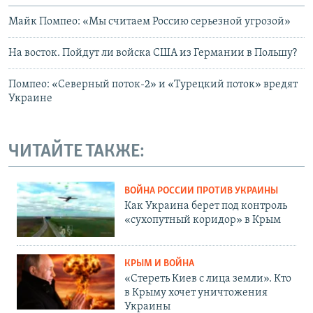
Майк Помпео: «Мы считаем Россию серьезной угрозой»
На восток. Пойдут ли войска США из Германии в Польшу?
Помпео: «Северный поток-2» и «Турецкий поток» вредят
Украине
ЧИТАЙТЕ ТАКЖЕ:
ВОЙНА РОССИИ ПРОТИВ УКРАИНЫ
Как Украина берет под контроль
«сухопутный коридор» в Крым
КРЫМ И ВОЙНА
«Стереть Киев с лица земли». Кто
в Крыму хочет уничтожения
Украины