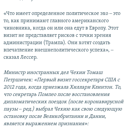
«Что имеет определенное политическое эхо ‒ это
то, как принимают главного американского
чиновника, когда он или она едут в Европу. Этот
визит не представляет рисков с точки зрения
администрации (Трампа). Они хотят создать
впечатление внешнеполитического успеха», ‒
сказал Лессер.
Министр иностранных дел Чехии Томаш
Петршичек: «Первый визит госсекретаря США с
2012 года, когда приезжала Хиллари Клинтон. То,
что секретарь Помпео после восстановления
дипломатических поездок (после коронавирусной
паузы ‒ ред.) выбрал Чехию как свою следующую
остановку после Великобритании и Дании,
является выражением признания»: