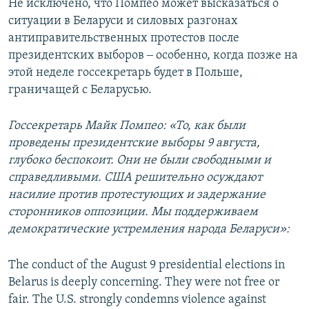
Не исключено, что Помпео может высказаться о
ситуации в Беларуси и силовых разгонах
антиправительственных протестов после
президентских выборов ‒ особенно, когда позже на
этой неделе госсекретарь будет в Польше,
граничащей с Беларусью.
Госсекретарь Майк Помпео: «То, как были
проведены президентские выборы 9 августа,
глубоко беспокоит. Они не были свободными и
справедливыми. США решительно осуждают
насилие против протестующих и задержание
сторонников оппозиции. Мы поддерживаем
демократические устремления народа Беларуси»:
The conduct of the August 9 presidential elections in
Belarus is deeply concerning. They were not free or
fair. The U.S. strongly condemns violence against