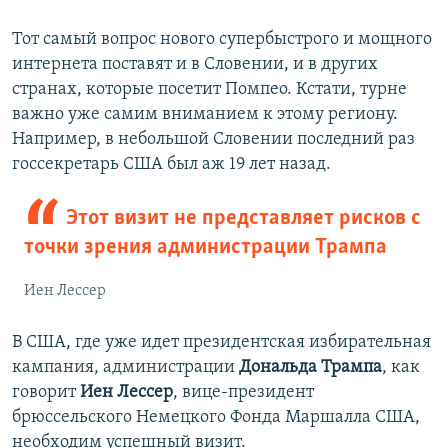
Тот самый вопрос нового супербыстрого и мощного
интернета поставят и в Словении, и в других
странах, которые посетит Помпео. Кстати, турне
важно уже самим вниманием к этому региону.
Например, в небольшой Словении последний раз
госсекретарь США был аж 19 лет назад.
Этот визит не представляет рисков с
точки зрения администрации Трампа
Иен Лессер
В США, где уже идет президентская избирательная
кампания, администрации
Дональда Трампа
, как
говорит
Иен Лессер
, вице-президент
брюссельского Немецкого Фонда Маршалла США,
необходим успешный визит.