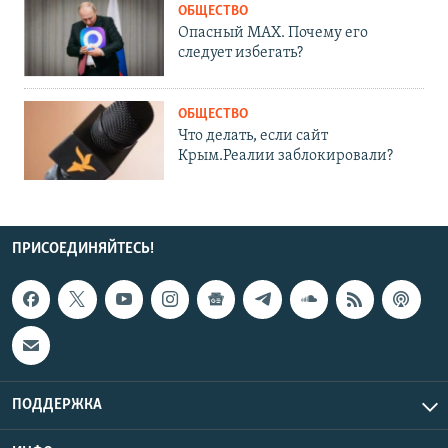
ОБЩЕСТВО
Опасный MAX. Почему его
следует избегать?
ОБЩЕСТВО
Что делать, если сайт
Крым.Реалии заблокировали?
ПРИСОЕДИНЯЙТЕСЬ!
ПОДДЕРЖКА