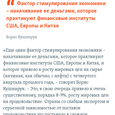
Фактор стимулирования экономики
– накачивание ее деньгами, которое
практикуют финансовые институты
США, Европы и Китая
Борис Кушнирук
«Еще один фактор стимулирования экономики –
накачивание ее деньгами, которое практикуют
финансовые институты США, Европы и Китая, и
которое привело к росту мировых цен на сырье
(начиная, как обычно, с нефти) с четвертого
квартала прошлого года, – говорит Борис
Кушнирук. – Это, в свою очередь привело к очень
существенному, порядка 8-9%, росту мировых цен
на продовольствие. Страны со слабым экспортом и
серьезной зависимостью от поставок
продовольствия это поставило в сложное