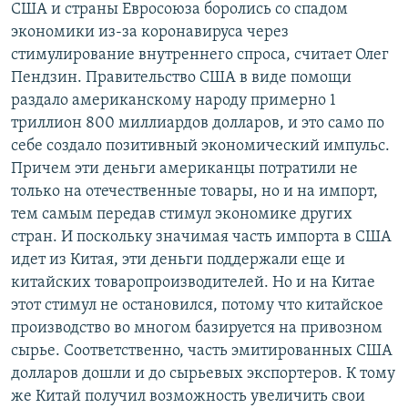
США и страны Евросоюза боролись со спадом
экономики из-за коронавируса через
стимулирование внутреннего спроса, считает Олег
Пендзин. Правительство США в виде помощи
раздало американскому народу примерно 1
триллион 800 миллиардов долларов, и это само по
себе создало позитивный экономический импульс.
Причем эти деньги американцы потратили не
только на отечественные товары, но и на импорт,
тем самым передав стимул экономике других
стран. И поскольку значимая часть импорта в США
идет из Китая, эти деньги поддержали еще и
китайских товаропроизводителей. Но и на Китае
этот стимул не остановился, потому что китайское
производство во многом базируется на привозном
сырье. Соответственно, часть эмитированных США
долларов дошли и до сырьевых экспортеров. К тому
же Китай получил возможность увеличить свои