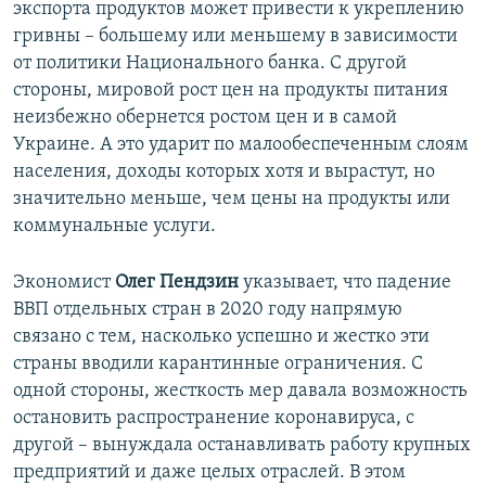
экспорта продуктов может привести к укреплению
гривны – большему или меньшему в зависимости
от политики Национального банка. С другой
стороны, мировой рост цен на продукты питания
неизбежно обернется ростом цен и в самой
Украине. А это ударит по малообеспеченным слоям
населения, доходы которых хотя и вырастут, но
значительно меньше, чем цены на продукты или
коммунальные услуги.
Экономист
Олег Пендзин
указывает, что падение
ВВП отдельных стран в 2020 году напрямую
связано с тем, насколько успешно и жестко эти
страны вводили карантинные ограничения. С
одной стороны, жесткость мер давала возможность
остановить распространение коронавируса, с
другой – вынуждала останавливать работу крупных
предприятий и даже целых отраслей. В этом