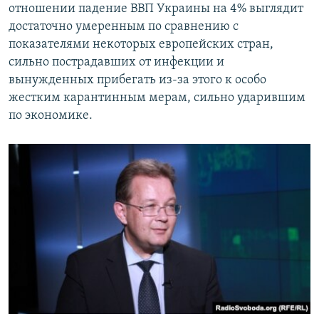
отношении падение ВВП Украины на 4% выглядит
достаточно умеренным по сравнению с
показателями некоторых европейских стран,
сильно пострадавших от инфекции и
вынужденных прибегать из-за этого к особо
жестким карантинным мерам, сильно ударившим
по экономике.