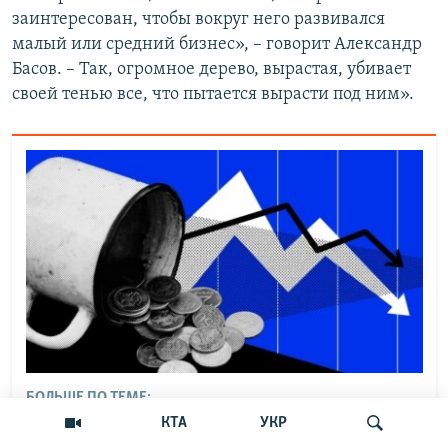
заинтересован, чтобы вокруг него развивался
малый или средний бизнес», – говорит Александр
Басов. – Так, огромное дерево, вырастая, убивает
своей тенью все, что пытается вырасти под ним».
БОЛЬШЕ ПО ТЕМЕ:
Рынок труда в Крыму: безработица растет,
КТА
УКР