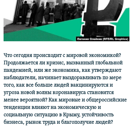
ПРИСОЕДИНЯЙТЕСЬ!
ПОБЕДИТЕЛЕЙ НЕ СУДЯТ?
КРЫМ.НЕПОКОРЕННЫЙ
ELIFBE
УКРАИНСКАЯ ПРОБЛЕМА КРЫМА
Все сайты RFE/RL
Что сегодня происходит с мировой экономикой?
Продолжается ли кризис, вызванный глобальной
пандемией, или же экономика, как утверждают
наблюдатели, начинает выздоравливать по мере
того, как все больше людей вакцинируются и
угроза новой волны коронавируса становится
менее вероятной? Как мировые и общероссийские
тенденции влияют на экономическую и
социальную ситуацию в Крыму, устойчивость
бизнеса, рынок труда и благополучие людей?