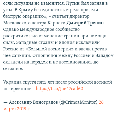
если ситуация не изменится. Путин был загнан в
угол. В Крыму без единого выстрела провели
быструю операцию», – считает директор
Московского центра Карнеги
Дмитрий Тренин
.
Однако международное сообщество
раскритиковало изменение границ при помощи
силы. Западные страны и Япония исключили
Россию из «Большой восьмерки» и ввели против
нее санкции. Отношения между Россией и Западом
охладели на порядок и не восстановились до
сегодня».
Украина спустя пять лет после российской военной
интервенции -
https://t.co/Jue47cad60
— Александр Виноградов (@CrimeaMonitor)
26
марта 2019 г.