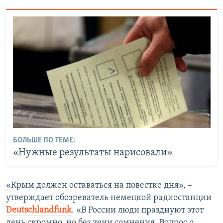
БОЛЬШЕ ПО ТЕМЕ:
«Нужные результаты нарисовали»
«Крым должен оставаться на повестке дня», –
утверждает обозреватель немецкой радиостанции
Deutschlandfunk
. «В России люди празднуют этот
день скромно, но без тени сомнения. Вопрос о