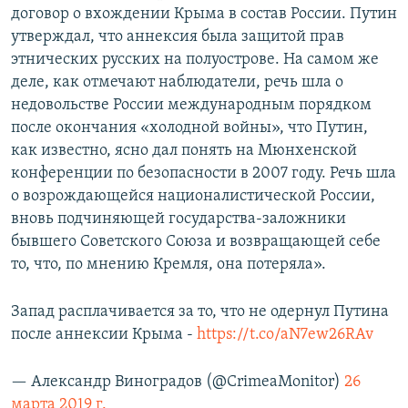
договор о вхождении Крыма в состав России. Путин
утверждал, что аннексия была защитой прав
этнических русских на полуострове. На самом же
деле, как отмечают наблюдатели, речь шла о
недовольстве России международным порядком
после окончания «холодной войны», что Путин,
как известно, ясно дал понять на Мюнхенской
конференции по безопасности в 2007 году. Речь шла
о возрождающейся националистической России,
вновь подчиняющей государства-заложники
бывшего Советского Союза и возвращающей себе
то, что, по мнению Кремля, она потеряла».
Запад расплачивается за то, что не одернул Путина
после аннексии Крыма -
https://t.co/aN7ew26RAv
— Александр Виноградов (@CrimeaMonitor)
26
марта 2019 г.