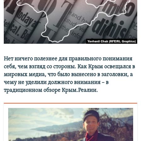
ПРИСОЕДИНЯЙТЕСЬ!
ПОБЕДИТЕЛЕЙ НЕ СУДЯТ?
КРЫМ.НЕПОКОРЕННЫЙ
ELIFBE
УКРАИНСКАЯ ПРОБЛЕМА КРЫМА
Все сайты RFE/RL
Нет ничего полезнее для правильного понимания
себя, чем взгляд со стороны. Как Крым освещался в
мировых медиа, что было вынесено в заголовки, а
чему не уделили должного внимания – в
традиционном обзоре Крым.Реалии.