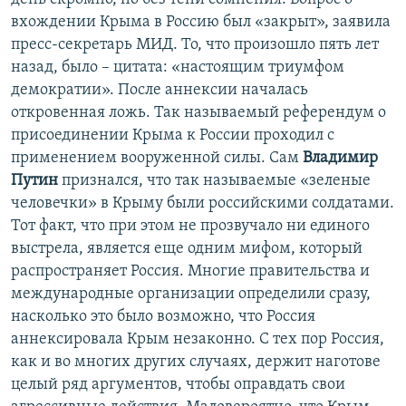
вхождении Крыма в Россию был «закрыт», заявила
пресс-секретарь МИД. То, что произошло пять лет
назад, было – цитата: «настоящим триумфом
демократии». После аннексии началась
откровенная ложь. Так называемый референдум о
присоединении Крыма к России проходил с
применением вооруженной силы. Сам
Владимир
Путин
признался, что так называемые «зеленые
человечки» в Крыму были российскими солдатами.
Тот факт, что при этом не прозвучало ни единого
выстрела, является еще одним мифом, который
распространяет Россия. Многие правительства и
международные организации определили сразу,
насколько это было возможно, что Россия
аннексировала Крым незаконно. С тех пор Россия,
как и во многих других случаях, держит наготове
целый ряд аргументов, чтобы оправдать свои