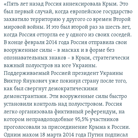
«Пять лет назад Россия аннексировала Крым. Это
был первый случай, когда европейское государство
захватило территорию у другого со времен Второй
мировой войны. И это был второй раз за шесть лет,
когда Россия отторгла ее у одного из своих соседей.
В конце февраля 2014 года Россия отправила свои
вооруженные силы – в масках и в форме без
опознавательных знаков – в Крым, стратегически
важный полуостров на юге Украины.
Поддерживаемый Россией президент Украины
Виктор Янукович уже покинул страну после того,
как был свергнут демократическими
демонстрантами. Эти вооруженные силы быстро
установили контроль над полуостровом. Россия
легко организовала фиктивный референдум, на
котором неправдоподобные 95,5% участников
проголосовали за присоединение Крыма к России.
Одним махом 18 марта 2014 года Путин подписал