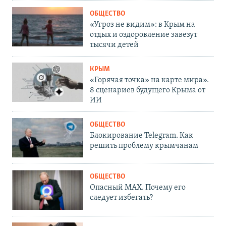
ОБЩЕСТВО
«Угроз не видим»: в Крым на
отдых и оздоровление завезут
тысячи детей
КРЫМ
«Горячая точка» на карте мира».
8 сценариев будущего Крыма от
ИИ
ОБЩЕСТВО
Блокирование Telegram. Как
решить проблему крымчанам
ОБЩЕСТВО
Опасный MAX. Почему его
следует избегать?