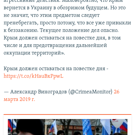
агрессивные действия. Маловероятно, что Крым
вернется в Украину в обозримом будущем. Но это
не значит, что этим предметом следует
пренебрегать, просто потому, что все уже привыкли
к беззаконию. Текущее положение дел опасно.
Крым должен оставаться на повестке дня, в том
числе и для предотвращения дальнейшей
оккупации территорий».
Крым должен оставаться на повестке дня -
https://t.co/kHauBxPpwL
— Александр Виноградов (@CrimeaMonitor)
26
марта 2019 г.