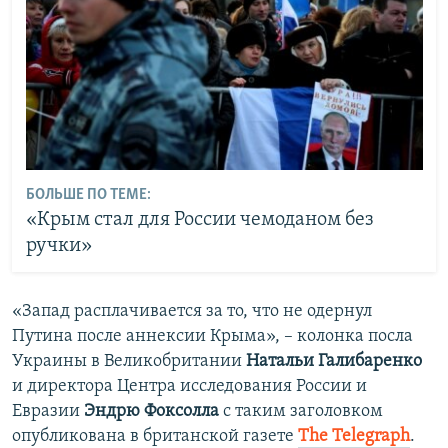
БОЛЬШЕ ПО ТЕМЕ:
«Крым стал для России чемоданом без
ручки»
«Запад расплачивается за то, что не одернул
Путина после аннексии Крыма», – колонка посла
Украины в Великобритании
Натальи Галибаренко
и директора Центра исследования России и
Евразии
Эндрю Фоксолла
с таким заголовком
опубликована в британской газете
The Telegraph
.