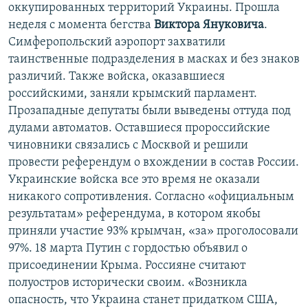
оккупированных территорий Украины. Прошла
неделя с момента бегства
Виктора Януковича
.
Симферопольский аэропорт захватили
таинственные подразделения в масках и без знаков
различий. Также войска, оказавшиеся
российскими, заняли крымский парламент.
Прозападные депутаты были выведены оттуда под
дулами автоматов. Оставшиеся пророссийские
чиновники связались с Москвой и решили
провести референдум о вхождении в состав России.
Украинские войска все это время не оказали
никакого сопротивления. Согласно «официальным
результатам» референдума, в котором якобы
приняли участие 93% крымчан, «за» проголосовали
97%. 18 марта Путин с гордостью объявил о
присоединении Крыма. Россияне считают
полуостров исторически своим. «Возникла
опасность, что Украина станет придатком США,