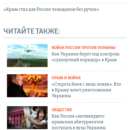
«Крым стал для России чемоданом без ручки»
ЧИТАЙТЕ ТАКЖЕ:
ВОЙНА РОССИИ ПРОТИВ УКРАИНЫ
Как Украина берет под контроль
«сухопутный коридор» в Крым
КРЫМ И ВОЙНА
«Стереть Киев с лица земли». Кто
в Крыму хочет уничтожения
Украины
ОБЩЕСТВО
Как Россия «мотивирует»
крымских абитуриентов
поступать в вузы Украины