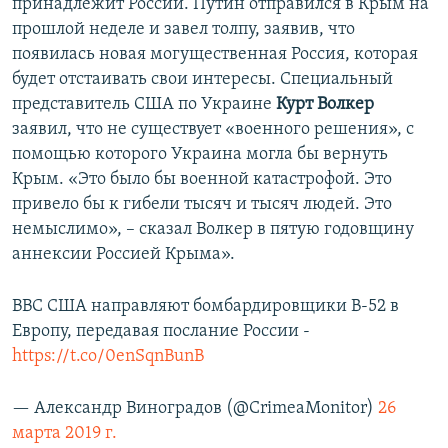
принадлежит России. Путин отправился в Крым на
прошлой неделе и завел толпу, заявив, что
появилась новая могущественная Россия, которая
будет отстаивать свои интересы. Специальный
представитель США по Украине
Курт Волкер
заявил, что не существует «военного решения», с
помощью которого Украина могла бы вернуть
Крым. «Это было бы военной катастрофой. Это
привело бы к гибели тысяч и тысяч людей. Это
немыслимо», – сказал Волкер в пятую годовщину
аннексии Россией Крыма».
ВВС США направляют бомбардировщики B-52 в
Европу, передавая послание России -
https://t.co/0enSqnBunB
— Александр Виноградов (@CrimeaMonitor)
26
марта 2019 г.