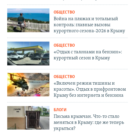
ОБЩЕСТВО
Война на пляжах и тотальный
контроль: главные вызовы
курортного сезона-2026 в Крыму
ОБЩЕСТВО
«Отдых с талонами на бензин»:
курортный сезон в Крыму
ОБЩЕСТВО
«Включен режим тишины и
красоты». Отдых в прифронтовом
Крыму без интернета и бензина
БЛОГИ
Письма крымчан. Что-то стало
меняться в Крыму: где же теперь
укрыться?