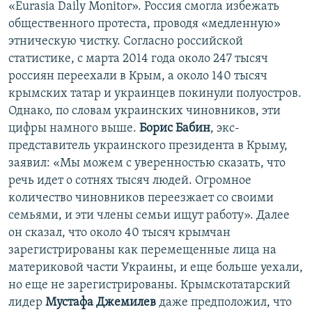
«Eurasia Daily Monitor». Россия смогла избежать
общественного протеста, проводя «медленную»
этническую чистку. Согласно российской
статистике, с марта 2014 года около 247 тысяч
россиян переехали в Крым, а около 140 тысяч
крымских татар и украинцев покинули полуостров.
Однако, по словам украинских чиновников, эти
цифры намного выше.
Борис Бабин
, экс-
представитель украинского президента в Крыму,
заявил: «Мы можем с уверенностью сказать, что
речь идет о сотнях тысяч людей. Огромное
количество чиновников переезжает со своими
семьями, и эти члены семьи ищут работу». Далее
он сказал, что около 40 тысяч крымчан
зарегистрированы как перемещенные лица на
материковой части Украины, и еще больше уехали,
но еще не зарегистрированы. Крымскотатарский
лидер
Мустафа Джемилев
даже предположил, что