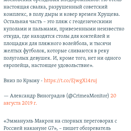
настоящая свалка, разрушенный советский
комплекс, в полу дыры и ковер времен Хрущева.
Остальная часть – это пляж с геодезическими
куполами и пальмами, привезенными неизвестно
откуда, где находятся столы для коктейлей и
площадки для пляжного волейбола, и тысячи
желтых футболок, которые сливаются в реку
полуголых девушек. И, кроме того, нет ни одного
европейца, настоящее удовольствие».
Вниз по Крыму -
https://t.co/EjwgX14ruj
— Александр Виноградов (@CrimeaMonitor)
20
августа 2019 г.
«Эммануэль Макрон на спорных переговорах с
Россией накануне G7», – пишет обозреватель