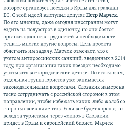
Словакии появится туристическое агентство,
которое организует поездки в Крым для граждан
ЕС. С этой идеей выступил депутат
Петр Марчек
.
По его мнению, даже сегодня иностранцы могут
ездить на полуостров в одиночку, но они боятся
организационных трудностей и необходимости
решать многие другие вопросы. Цель проекта –
облегчить им задачу. Марчек отмечает, что с
учетом антироссийских санкций, введенных в 2014
году, при организации таких поездок необходимо
учитывать все юридические детали. По его словам,
отдельная группа юристов уже занимается
законодательными вопросами. Словакия намерена
тесно сотрудничать с российской стороной в этом
направлении, чтобы избежать каких-либо жалоб со
стороны своих клиентов. Если все будет хорошо, то
вслед за туристами через «окно» в Словакии
придет в Крым и европейский бизнес. Марчек