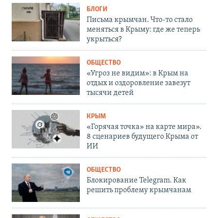
БЛОГИ
Письма крымчан. Что-то стало
меняться в Крыму: где же теперь
укрыться?
ОБЩЕСТВО
«Угроз не видим»: в Крым на
отдых и оздоровление завезут
тысячи детей
КРЫМ
«Горячая точка» на карте мира».
8 сценариев будущего Крыма от
ИИ
ОБЩЕСТВО
Блокирование Telegram. Как
решить проблему крымчанам