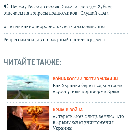
Почему Россия забрала Крым, и что ждет Зубкова –
отвечаем на вопросы подписчиков | Слушай сюда
«Нет никаких террористов, есть инакомыслие»
Репрессии усиливают мирный протест крымчан
ЧИТАЙТЕ ТАКЖЕ:
ВОЙНА РОССИИ ПРОТИВ УКРАИНЫ
Как Украина берет под контроль
«сухопутный коридор» в Крым
КРЫМ И ВОЙНА
«Стереть Киев с лица земли». Кто
в Крыму хочет уничтожения
Украины