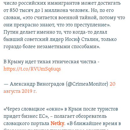
число российских иммигрантов может достигать
от 850 тысяч до 1 миллиона человек. Но, по его
словам, «это считается военной тайной, потому что
они прекрасно знают, что это преступление».
Путин делает именно то, что когда-то делал
бывший советский лидер Иосиф Сталин, только
гораздо более незаметными способами».
В Крыму идет тихая этническая чистка -
https://t.co/RVUmSq6uqs
— Александр Виноградов (@CrimeaMonitor)
20
августа 2019 г.
«Через словацкое «окно» в Крым после туристов
придет бизнес ЕС», – полагает обозреватель
словацкого портала
Netky
. «В ближайшее время в