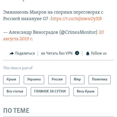
Эмманюэль Макрон на спорных переговорах с
Россией накануне G7 -
https://t.co/taJmwuOyXB
— Александр Виноградов (@CrimeaMonitor)
20
августа 2019 г.
Поделиться
Читать без VPN
Follow us
This item is part of
Крым
Украина
Россия
Мир
Политика
Все статьи
ГЛАВНОЕ ЗА СУТКИ
Весь Крым
ПО ТЕМЕ