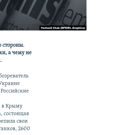
о стороны.
и, а чему не
.
обозреватель
 Украине
 Российские
 в Крыму
а, состоящая
репила свои
танков, 2600