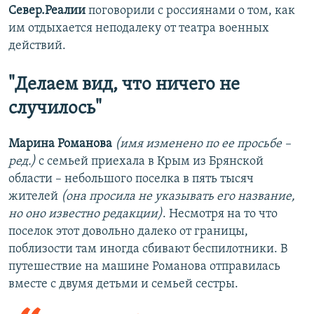
Север.Реалии
поговорили с россиянами о том, как
им отдыхается неподалеку от театра военных
действий.
"Делаем вид, что ничего не
случилось"
Марина Романова
(имя изменено по ее просьбе –
ред.)
с семьей приехала в Крым из Брянской
области – небольшого поселка в пять тысяч
жителей
(она просила не указывать его название,
но оно известно редакции)
. Несмотря на то что
поселок этот довольно далеко от границы,
поблизости там иногда сбивают беспилотники. В
путешествие на машине Романова отправилась
вместе с двумя детьми и семьей сестры.