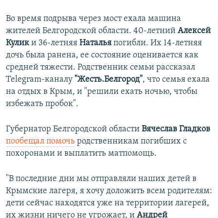
Во время подрыва через мост ехала машина
жителей Белгородской области. 40-летний
Алексей
Кулик
и 36-летняя
Наталья
погибли. Их 14-летняя
дочь была ранена, ее состояние оценивается как
средней тяжести. Родственник семьи рассказал
Telegram-каналу
"Жесть.Белгород"
, что семья ехала
на отдых в Крым, и "решили ехать ночью, чтобы
избежать пробок".
Губернатор Белгородской области
Вячеслав Гладков
пообещал помочь
родственникам погибших с
похоронами и выплатить матпомощь.
"В последние дни мы отправляли наших детей в
Крымские лагеря, я хочу доложить всем родителям:
дети сейчас находятся уже на территории лагерей,
их жизни ничего не угрожает, и
Андрей