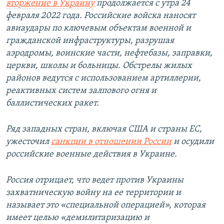
вторжение в Украину
продолжается с утра 24
февраля 2022 года. Российские войска наносят
авиаудары по ключевым объектам военной и
гражданской инфраструктуры, разрушая
аэродромы, воинские части, нефтебазы, заправки,
церкви, школы и больницы. Обстрелы жилых
районов ведутся с использованием артиллерии,
реактивных систем залпового огня и
баллистических ракет.
Ряд западных стран, включая США и страны ЕС,
ужесточил
санкции в отношении России
и осудили
российские военные действия в Украине.
Россия отрицает, что ведет против Украины
захватническую войну на ее территории и
называет это «специальной операцией», которая
имеет целью «демилитаризацию и