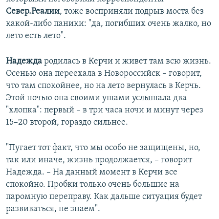
Север.Реалии
, тоже восприняли подрыв моста без
какой-либо паники: "да, погибших очень жалко, но
лето есть лето".
Надежда
родилась в Керчи и живет там всю жизнь.
Осенью она переехала в Новороссийск – говорит,
что там спокойнее, но на лето вернулась в Керчь.
Этой ночью она своими ушами услышала два
"хлопка": первый – в три часа ночи и минут через
15–20 второй, гораздо сильнее.
"Пугает тот факт, что мы особо не защищены, но,
так или иначе, жизнь продолжается, – говорит
Надежда. – На данный момент в Керчи все
спокойно. Пробки только очень большие на
паромную переправу. Как дальше ситуация будет
развиваться, не знаем".