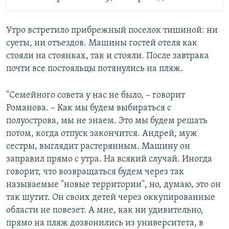
Утро встретило прибрежный поселок тишиной: ни
суеты, ни отъездов. Машины гостей отеля как
стояли на стоянках, так и стояли. После завтрака
почти все постояльцы потянулись на пляж.
"Семейного совета у нас не было, – говорит
Романова. – Как мы будем выбираться с
полуострова, мы не знаем. Это мы будем решать
потом, когда отпуск закончится. Андрей, муж
сестры, выглядит растерянным. Машину он
заправил прямо с утра. На всякий случай. Иногда
говорит, что возвращаться будем через так
называемые "новые территории", но, думаю, это он
так шутит. Он своих детей через оккупированные
области не повезет. А мне, как ни удивительно,
прямо на пляж дозвонились из университета, в