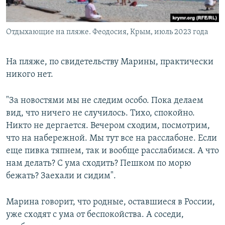
Отдыхающие на пляже. Феодосия, Крым, июль 2023 года
На пляже, по свидетельству Марины, практически
никого нет.
"За новостями мы не следим особо. Пока делаем
вид, что ничего не случилось. Тихо, спокойно.
Никто не дергается. Вечером сходим, посмотрим,
что на набережной. Мы тут все на расслабоне. Если
еще пивка тяпнем, так и вообще расслабимся. А что
нам делать? С ума сходить? Пешком по морю
бежать? Заехали и сидим".
Марина говорит, что родные, оставшиеся в России,
уже сходят с ума от беспокойства. А соседи,