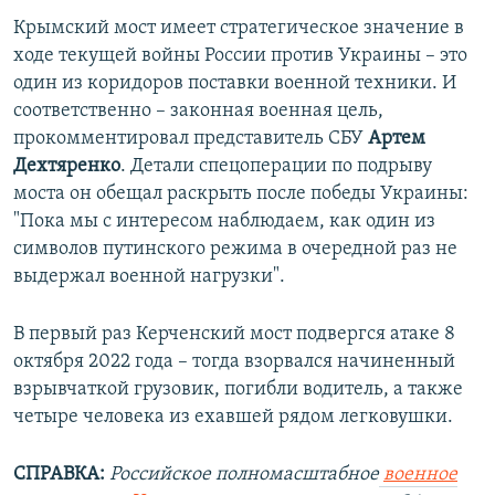
Крымский мост имеет стратегическое значение в
ходе текущей войны России против Украины – это
один из коридоров поставки военной техники. И
соответственно – законная военная цель,
прокомментировал представитель СБУ
Артем
Дехтяренко
. Детали спецоперации по подрыву
моста он обещал раскрыть после победы Украины:
"Пока мы с интересом наблюдаем, как один из
символов путинского режима в очередной раз не
выдержал военной нагрузки".
В первый раз Керченский мост подвергся атаке 8
октября 2022 года – тогда взорвался начиненный
взрывчаткой грузовик, погибли водитель, а также
четыре человека из ехавшей рядом легковушки.
СПРАВКА:
Российское полномасштабное
военное