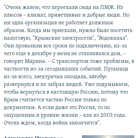
"Очень жалею, что переехали сюда на ПМЖ. Из
плюсов – климат, приветливые и добрые люди. Но
ни одна организация не работает должным
образом. Когда мы приехали, нужно было посетить
налоговую, "Крымские электросети", "Водоканал".
Они провалили все сроки по подключению, из-за
чего еще в декабре у меня не отапливался дом, –
говорит Марина. – С транспортом тоже проблемы, в
частности из-за сегодняшних событий. Путаница
из-за всего, электричка опоздала, автобус
развернулся и не забрал людей. Уже подумываем,
чтобы вернуться в настоящую Россию, потому что
Крым считается частью России только по
документам. А если даже это Россия, то по
ощущениям и уровню жизни – как из 2003 года.
Очень ждем, когда война закончится".