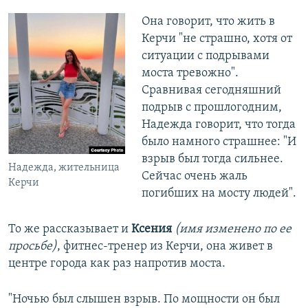
Она говорит, что жить в
Керчи "не страшно, хотя от
ситуации с подрывами
моста тревожно".
Сравнивая сегодняшний
подрыв с прошлогодним,
Надежда говорит, что тогда
было намного страшнее: "И
взрыв был тогда сильнее.
Надежда, жительница
Сейчас очень жаль
Керчи
погибших на мосту людей".
То же рассказывает и
Ксения
(имя изменено по ее
просьбе)
, фитнес-тренер из Керчи, она живет в
центре города как раз напротив моста.
"Ночью был слышен взрыв. По мощности он был