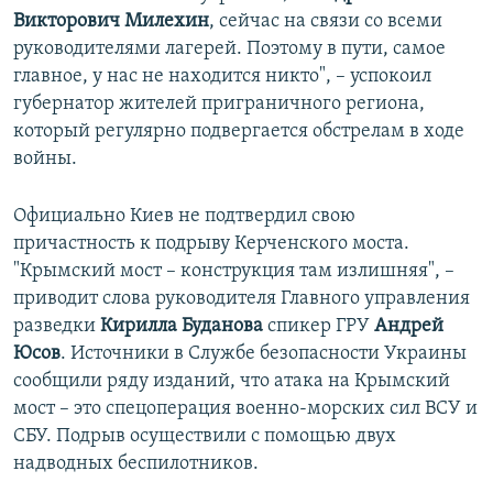
Викторович Милехин
, сейчас на связи со всеми
руководителями лагерей. Поэтому в пути, самое
главное, у нас не находится никто", – успокоил
губернатор жителей приграничного региона,
который регулярно подвергается обстрелам в ходе
войны.
Официально Киев не подтвердил свою
причастность к подрыву Керченского моста.
"Крымский мост – конструкция там излишняя", –
приводит слова руководителя Главного управления
разведки
Кирилла Буданова
спикер ГРУ
Андрей
Юсов
. Источники в Службе безопасности Украины
сообщили ряду изданий, что атака на Крымский
мост – это спецоперация военно-морских сил ВСУ и
СБУ. Подрыв осуществили с помощью двух
надводных беспилотников.