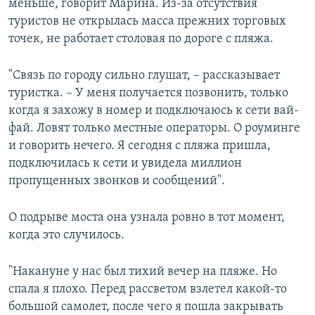
меньше, говорит Марина. Из-за отсутствия
туристов не открылась масса прежних торговых
точек, не работает столовая по дороге с пляжа.
"Связь по городу сильно глушат, – рассказывает
туристка. – У меня получается позвонить, только
когда я захожу в номер и подключаюсь к сети вай-
фай. Ловят только местные операторы. О роуминге
и говорить нечего. Я сегодня с пляжа пришла,
подключилась к сети и увидела миллион
пропущенных звонков и сообщений".
О подрыве моста она узнала ровно в тот момент,
когда это случилось.
"Накануне у нас был тихий вечер на пляже. Но
спала я плохо. Перед рассветом взлетел какой-то
большой самолет, после чего я пошла закрывать