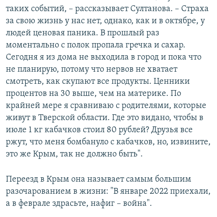
таких событий, – рассказывает Султанова. – Страха
за свою жизнь у нас нет, однако, как и в октябре, у
людей ценовая паника. В прошлый раз
моментально с полок пропала гречка и сахар.
Сегодня я из дома не выходила в город и пока что
не планирую, потому что нервов не хватает
смотреть, как скупают все продукты. Ценники
процентов на 30 выше, чем на материке. По
крайней мере я сравниваю с родителями, которые
живут в Тверской области. Где это видано, чтобы в
июле 1 кг кабачков стоил 80 рублей? Друзья все
ржут, что меня бомбануло с кабачков, но, извините,
это же Крым, так не должно быть".
Переезд в Крым она называет самым большим
разочарованием в жизни: "В январе 2022 приехали,
а в феврале здрасьте, нафиг – война".