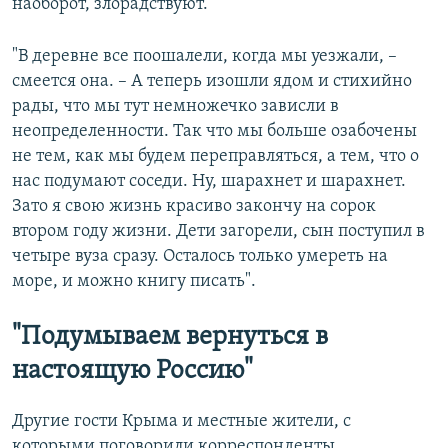
наоборот, злорадствуют.
"В деревне все поошалели, когда мы уезжали, –
смеется она. – А теперь изошли ядом и стихийно
рады, что мы тут немножечко зависли в
неопределенности. Так что мы больше озабочены
не тем, как мы будем переправляться, а тем, что о
нас подумают соседи. Ну, шарахнет и шарахнет.
Зато я свою жизнь красиво закончу на сорок
втором году жизни. Дети загорели, сын поступил в
четыре вуза сразу. Осталось только умереть на
море, и можно книгу писать".
"Подумываем вернуться в
настоящую Россию"
Другие гости Крыма и местные жители, с
которыми поговорили корреспонденты