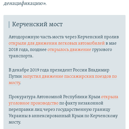
денацификацию».
Керченский мост
Автодорожную часть моста через Керченский пролив
открыли для движения легковых автомобилей
в мае
2018 года, позднее
открылось движение
грузового
транспорта.
В декабре 2019 года президент России Владимир
Путин
запустил движение пассажирских поездов по
мосту
.
Прокуратура Автономной Республики Крым
открыла
уголовное производство
по факту незаконной
переправки лиц через государственную границу
Украины в аннексированный Крым по Керченскому
мосту.​