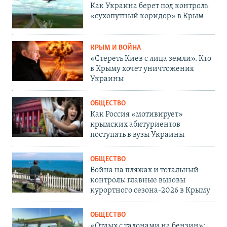
Как Украина берет под контроль
«сухопутный коридор» в Крым
КРЫМ И ВОЙНА
«Стереть Киев с лица земли». Кто
в Крыму хочет уничтожения
Украины
ОБЩЕСТВО
Как Россия «мотивирует»
крымских абитуриентов
поступать в вузы Украины
ОБЩЕСТВО
Война на пляжах и тотальный
контроль: главные вызовы
курортного сезона-2026 в Крыму
ОБЩЕСТВО
«Отдых с талонами на бензин»: