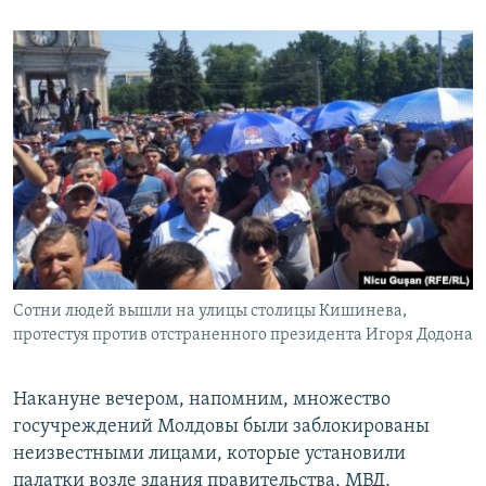
Сотни людей вышли на улицы столицы Кишинева,
протестуя против отстраненного президента Игоря Додона
Накануне вечером, напомним, множество
госучреждений Молдовы были заблокированы
неизвестными лицами, которые установили
палатки возле здания правительства, МВД,