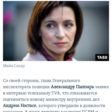
Майя Санду
Со своей стороны, глава Генерального
инспектората полиции
Александру Пынзарь
заявил
в интервью телеканалу TV8, что отказывается
подчиняться новому министру внутренних дел
Андрею Нэстасе
, которого утвердили в должности
накануне, 8 июня депутаты коалиции ПСРМ и