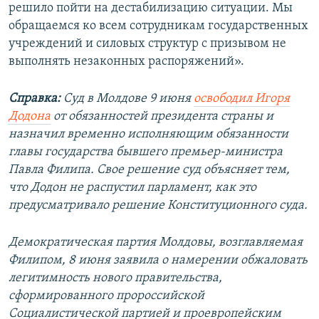
решило пойти на дестабилизацию ситуации. Мы
обращаемся ко всем сотрудникам государственных
учреждений и силовых структур с призывом не
выполнять незаконных распоряжений».
Справка:
Суд в Молдове 9 июня
освободил Игоря
Додона
от обязанностей президента страны и
назначил временно исполняющим обязанности
главы государства бывшего премьер-министра
Павла Филипа. Свое решение суд объясняет тем,
что Додон не распустил парламент, как это
предусматривало решение Конституционного суда.
Демократическая партия Молдовы, возглавляемая
Филипом, 8 июня заявила о намерении обжаловать
легитимность нового правительства,
сформированного пророссийской
Социалистической партией и проевропейским