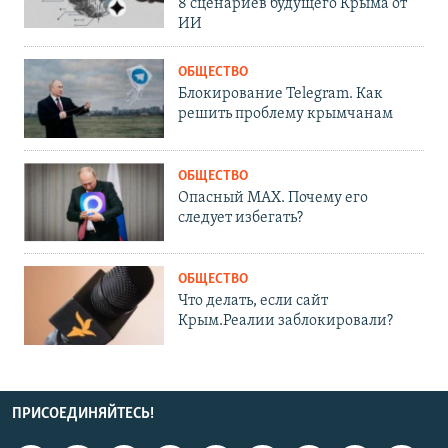
8 сценариев будущего Крыма от
ИИ
ОБЩЕСТВО
Блокирование Telegram. Как
решить проблему крымчанам
ОБЩЕСТВО
Опасный MAX. Почему его
следует избегать?
ОБЩЕСТВО
Что делать, если сайт
Крым.Реалии заблокировали?
ПРИСОЕДИНЯЙТЕСЬ!