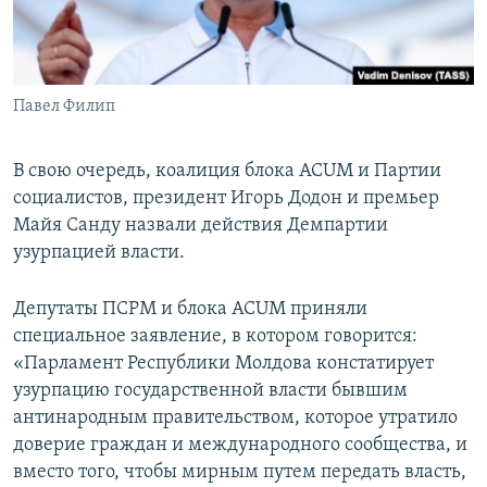
Павел Филип
​В свою очередь, коалиция блока ACUM и Партии
социалистов, президент Игорь Додон и премьер
Майя Санду назвали действия Демпартии
узурпацией власти.
Депутаты ПСРМ и блока ACUM приняли
специальное заявление, в котором говорится:
«Парламент Республики Молдова констатирует
узурпацию государственной власти бывшим
антинародным правительством, которое утратило
доверие граждан и международного сообщества, и
вместо того, чтобы мирным путем передать власть,