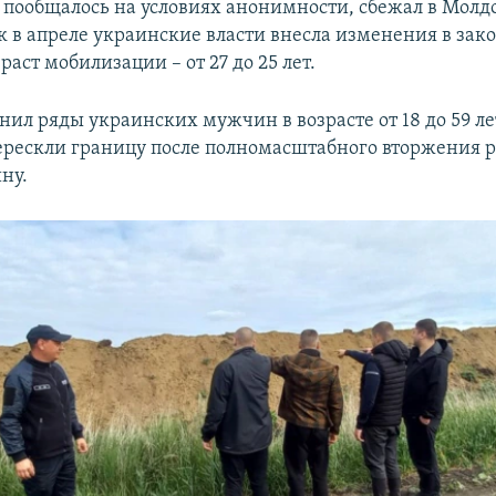
пообщалось на условиях анонимности, сбежал в Молдо
ак в апреле украинские власти внесла изменения в зак
раст мобилизации – от 27 до 25 лет.
нил ряды украинских мужчин в возрасте от 18 до 59 ле
ерескли границу после полномасштабного вторжения 
ну.