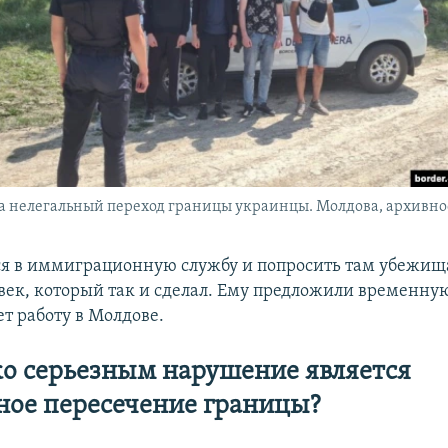
 нелегальный переход границы украинцы. Молдова, архивно
ся в иммиграционную службу и попросить там убежищ
век, который так и сделал. Ему предложили временную
т работу в Молдове.
о серьезным нарушение является
ное пересечение границы?