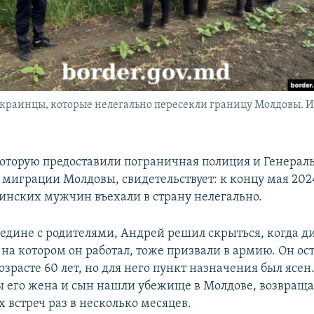
краинцы, которые нелегально пересекли границу Молдовы. 
которую предоставили пограничная полиция и Генерал
 миграции Молдовы, свидетельствует: к концу мая 2024
раинских мужчин въехали в страну нелегально.
едине с родителями, Андрей решил скрыться, когда д
на котором он работал, тоже призвали в армию. Он ос
озрасте 60 лет, но для него пункт назначения был ясен
 его жена и сын нашли убежище в Молдове, возвраща
 встреч раз в несколько месяцев.