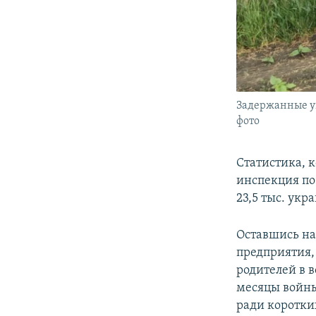
Задержанные у
фото
Статистика, 
инспекция по
23,5 тыс. ук
Оставшись на
предприятия, 
родителей в в
месяцы войны
ради коротких