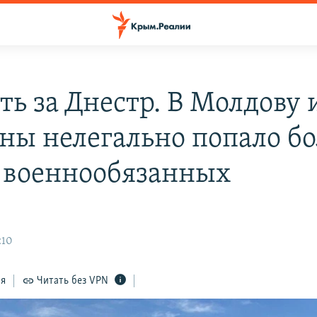
ть за Днестр. В Молдову 
ны нелегально попало бо
 военнообязанных
:10
ся
Читать без VPN