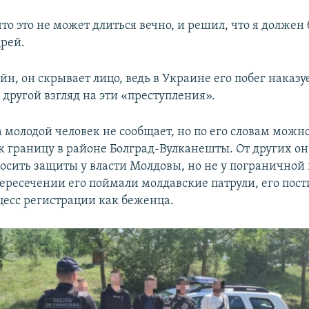
то это не может длиться вечно, и решил, что я должен
дрей.
н, он скрывает лицо, ведь в Украине его побег наказу
другой взгляд на эти «преступления».
 молодой человек не сообщает, но по его словам можн
к границу в районе Болград-Вулканешты. От других он 
осить защиты у власти Молдовы, но не у пограничной
ересечении его поймали молдавские патрули, его пост
есс регистрации как беженца.