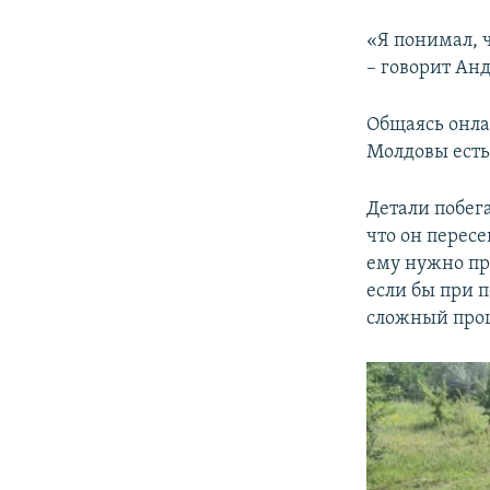
«Я понимал, ч
– говорит Ан
Общаясь онлай
Молдовы есть 
Детали побега
что он пересе
ему нужно пр
если бы при п
сложный проц