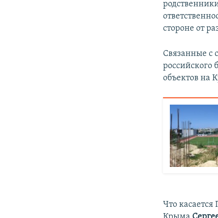
родственники
ответственно
стороне от р
Связанные с
российского 
объектов на 
Что касается 
Крыма
Серге