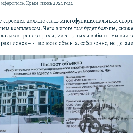
имферополе. Крым, июнь 2024 года
е строение должно стать многофункциональным спорт
ным комплексом. Чего в итоге там будет больше, скаже
силовыми тренажерами, массажными кабинками или 
тракционов – в паспорте объекта, собственно, не детал