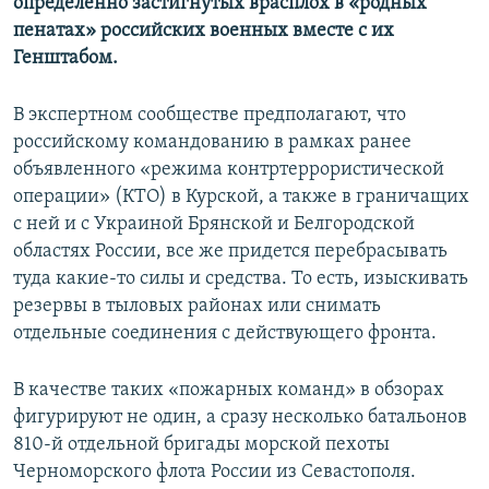
определенно застигнутых врасплох в «родных
пенатах» российских военных вместе с их
Генштабом.
В экспертном сообществе предполагают, что
российскому командованию в рамках ранее
объявленного «режима контртеррористической
операции» (КТО) в Курской, а также в граничащих
с ней и с Украиной Брянской и Белгородской
областях России, все же придется перебрасывать
туда какие-то силы и средства. То есть, изыскивать
резервы в тыловых районах или снимать
отдельные соединения с действующего фронта.
В качестве таких «пожарных команд» в обзорах
фигурируют не один, а сразу несколько батальонов
810-й отдельной бригады морской пехоты
Черноморского флота России из Севастополя.