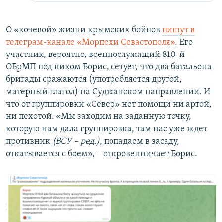
О «кочевой» жизни крымских бойцов
пишут в
телеграм-канале «Морпехи Севастополя»
. Его
участник, вероятно, военнослужащий 810-й
ОБрМП под ником Борис, сетует, что два батальона
бригады сражаются (употребляется другой,
матерный глагол) на Суджанском направлении. И
что от группировки «Север» нет помощи ни артой,
ни пехотой. «Мы заходим на заданную точку,
которую нам дала группировка, там нас уже ждет
противник
(ВСУ – ред.)
, попадаем в засаду,
откатывается с боем», – откровенничает Борис.