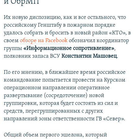
й ОбрМП
Их новую диспозицию, как и все остального, что
российскому Генштабу в пожарном порядке
удалось собрать и бросить в новый район «КТО», в
своем
обзоре на Facebook
обозначил координатор
группы
«Информационное сопротивление»
,
полковник запаса ВСУ
Константин Машовец
.
По его мнению, в ближайшее время российское
командование попытается провести на Курском
операционном направлении оперативное
развертывание (сосредоточение) новой
группировки, которая будет состоять из сил и
средств, перегруппированных с других
направлений зоны ответственности ГВ «Север».
Общий объем первого эшелона, который