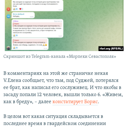
Скриншот из Telegram-канала «Морпехи Севастополя»
В комментариях на этой же страничке некая
V.Елена сообщает, что там, под Суджей, потерялся
ее брат, как написал его сослуживец. И что якобы в
засаду попали 12 человек, вышли только 6. «Живем,
как в бреду», – далее
констатирует Борис
.
В целом вот какая ситуация складывается в
последнее время в гвардейском соединении