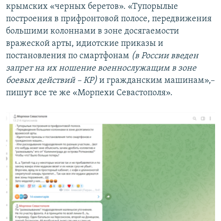
крымских «черных беретов». «Тупорылые
построения в прифронтовой полосе, передвижения
большими колоннами в зоне досягаемости
вражеской арты, идиотские приказы и
постановления по смартфонам
(в России введен
запрет на их ношение военнослужащим в зоне
боевых действий – КР)
и гражданским машинам»,–
пишут все те же «Морпехи Севастополя».