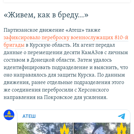
«Живем, как в бреду...»
Партизанское движение «Атеш» также
зафиксировало переброску военнослужащих 810-й
бригады
в Курскую область. Их агент передал
данные о перемещении десяти КамАЗов с личным
составом в Донецкой области. Затем удалось
идентифицировать подразделение и выяснить, что
оно направлялось для защиты Курска. По данным
движения, ранее отдельные подразделения этого
же соединения перебросили с Херсонского
направления на Покровское для усиления.