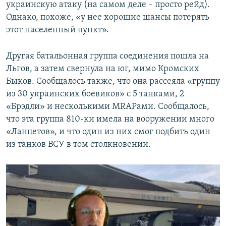
украинскую атаку (на самом деле – просто рейд).
Однако, похоже, «у нее хорошие шансы потерять
этот населенный пункт».
Другая батальонная группа соединения пошла на
Льгов, а затем свернула на юг, мимо Кромских
Быков. Сообщалось также, что она рассеяла «группу
из 30 украинских боевиков» с 5 танками, 2
«Брэдли» и несколькими MRAPами. Сообщалось,
что эта группа 810-ки имела на вооружении много
«Ланцетов», и что один из них смог подбить один
из танков ВСУ в том столкновении.