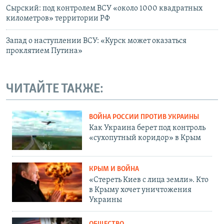
Сырский: под контролем ВСУ «около 1000 квадратных
километров» территории РФ
Запад о наступлении ВСУ: «Курск может оказаться
проклятием Путина»
ЧИТАЙТЕ ТАКЖЕ:
ВОЙНА РОССИИ ПРОТИВ УКРАИНЫ
Как Украина берет под контроль
«сухопутный коридор» в Крым
КРЫМ И ВОЙНА
«Стереть Киев с лица земли». Кто
в Крыму хочет уничтожения
Украины