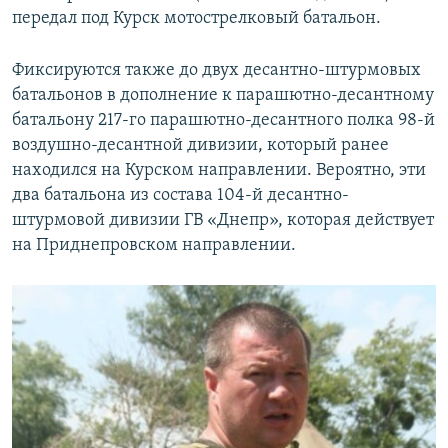
передал под Курск мотострелковый батальон.
Фиксируются также до двух десантно-штурмовых
батальонов в дополнение к парашютно-десантному
батальону 217-го парашютно-десантного полка 98-й
воздушно-десантной дивизии, который ранее
находился на Курском направлении. Вероятно, эти
два батальона из состава 104-й десантно-
штурмовой дивизии ГВ «Днепр», которая действует
на Приднепровском направлении.