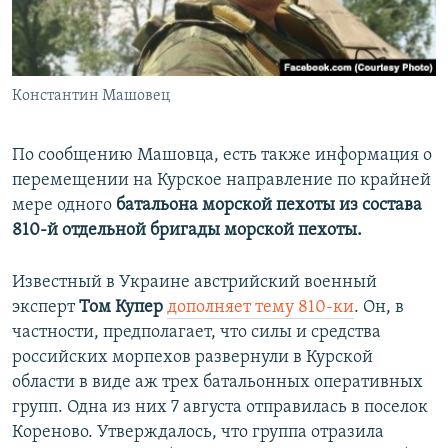
Константин Машовец
По сообщению Машовца, есть также информация о
перемещении на Курское направление по крайней
мере одного
батальона морской пехоты из состава
810-й отдельной бригады морской пехоты.
Известный в Украине австрийский военный
эксперт
Том Купер
дополняет тему 810-ки
. Он, в
частности, предполагает, что силы и средства
российских морпехов развернули в Курской
области в виде аж трех батальонных оперативных
групп. Одна из них 7 августа отправилась в поселок
Кореново. Утверждалось, что группа отразила