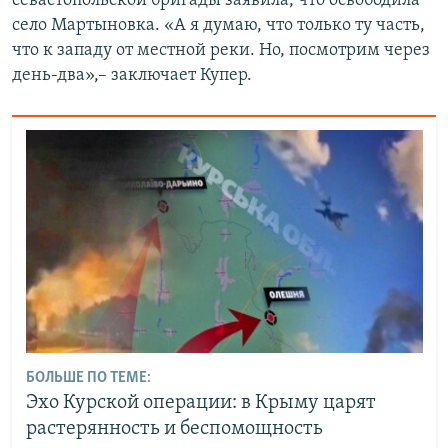
севастопольской бригады заявила, что освободила
село Мартыновка. «А я думаю, что только ту часть,
что к западу от местной реки. Но, посмотрим через
день-два»,– заключает Купер.
БОЛЬШЕ ПО ТЕМЕ:
Эхо Курской операции: в Крыму царят
растерянность и беспомощность