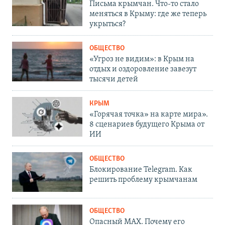
Письма крымчан. Что-то стало
меняться в Крыму: где же теперь
укрыться?
ОБЩЕСТВО
«Угроз не видим»: в Крым на
отдых и оздоровление завезут
тысячи детей
КРЫМ
«Горячая точка» на карте мира».
8 сценариев будущего Крыма от
ИИ
ОБЩЕСТВО
Блокирование Telegram. Как
решить проблему крымчанам
ОБЩЕСТВО
Опасный MAX. Почему его