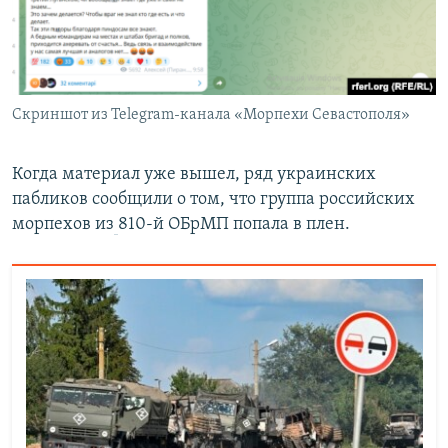
Скриншот из Telegram-канала «Морпехи Севастополя»
Когда материал уже вышел, ряд украинских
пабликов сообщили о том, что группа российских
морпехов из
810-й ОБрМП попала в плен.