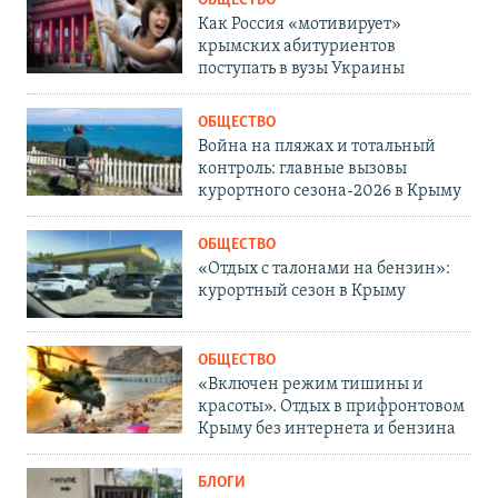
ОБЩЕСТВО
Как Россия «мотивирует»
крымских абитуриентов
поступать в вузы Украины
ОБЩЕСТВО
Война на пляжах и тотальный
контроль: главные вызовы
курортного сезона-2026 в Крыму
ОБЩЕСТВО
«Отдых с талонами на бензин»:
курортный сезон в Крыму
ОБЩЕСТВО
«Включен режим тишины и
красоты». Отдых в прифронтовом
Крыму без интернета и бензина
БЛОГИ