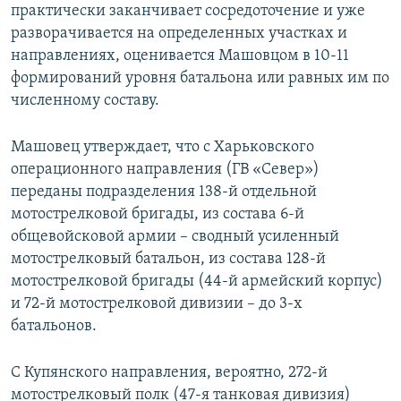
практически заканчивает сосредоточение и уже
разворачивается на определенных участках и
направлениях, оценивается Машовцом в 10-11
формирований уровня батальона или равных им по
численному составу.
Машовец утверждает, что с Харьковского
операционного направления (ГВ «Север»)
переданы подразделения 138-й отдельной
мотострелковой бригады, из состава 6-й
общевойсковой армии – сводный усиленный
мотострелковый батальон, из состава 128-й
мотострелковой бригады (44-й армейский корпус)
и 72-й мотострелковой дивизии – до 3-х
батальонов.
С Купянского направления, вероятно, 272-й
мотострелковый полк (47-я танковая дивизия)