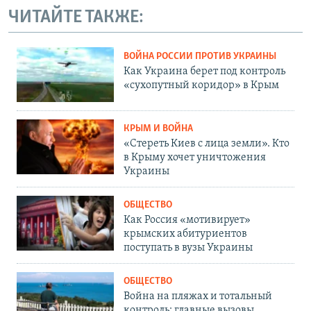
ЧИТАЙТЕ ТАКЖЕ:
ВОЙНА РОССИИ ПРОТИВ УКРАИНЫ
Как Украина берет под контроль
«сухопутный коридор» в Крым
КРЫМ И ВОЙНА
«Стереть Киев с лица земли». Кто
в Крыму хочет уничтожения
Украины
ОБЩЕСТВО
Как Россия «мотивирует»
крымских абитуриентов
поступать в вузы Украины
ОБЩЕСТВО
Война на пляжах и тотальный
контроль: главные вызовы