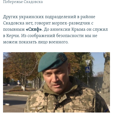
Побережье Скадовска
Других украинских подразделений в районе
Скадовска нет, говорит морпех-разведчик с
позывным
«Скиф»
. До аннексии Крыма он служил
в Керчи. Из соображений безопасности мы не
можем показать лицо военного.