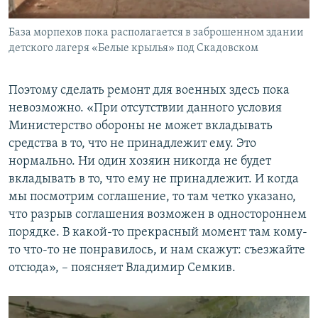
База морпехов пока располагается в заброшенном здании
детского лагеря «Белые крылья» под Скадовском
Поэтому сделать ремонт для военных здесь пока
невозможно. «При отсутствии данного условия
Министерство обороны не может вкладывать
средства в то, что не принадлежит ему. Это
нормально. Ни один хозяин никогда не будет
вкладывать в то, что ему не принадлежит. И когда
мы посмотрим соглашение, то там четко указано,
что разрыв соглашения возможен в одностороннем
порядке. В какой-то прекрасный момент там кому-
то что-то не понравилось, и нам скажут: съезжайте
отсюда», – поясняет Владимир Семкив.