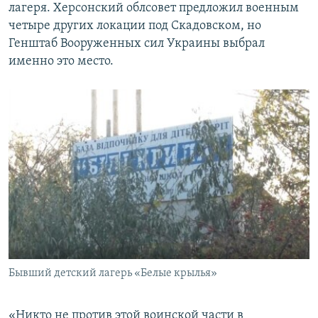
лагеря. Херсонский облсовет предложил военным
четыре других локации под Скадовском, но
Генштаб Вооруженных сил Украины выбрал
именно это место.
Бывший детский лагерь «Белые крылья»
«Никто не против этой воинской части в