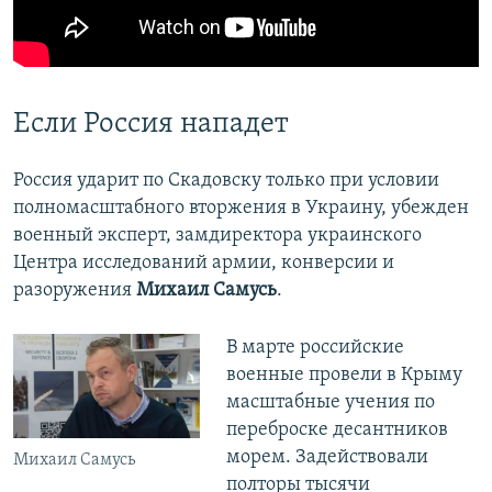
Если Россия нападет
Россия ударит по Скадовску только при условии
полномасштабного вторжения в Украину, убежден
военный эксперт, замдиректора украинского
Центра исследований армии, конверсии и
разоружения
Михаил Самусь
.
В марте российские
военные провели в Крыму
масштабные учения по
переброске десантников
морем. Задействовали
Михаил Самусь
полторы тысячи