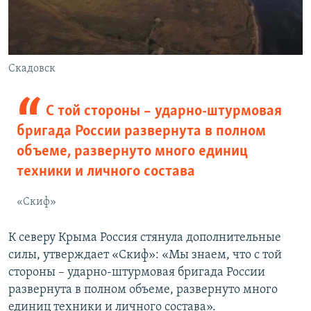
Скадовск
С той стороны – ударно-штурмовая
бригада России развернута в полном
объеме, развернуто много единиц
техники и личного состава
«Скиф»
К северу Крыма Россия стянула дополнительные
силы, утверждает «Скиф»: «Мы знаем, что с той
стороны – ударно-штурмовая бригада России
развернута в полном объеме, развернуто много
единиц техники и личного состава».