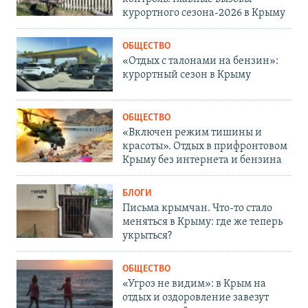
курортного сезона-2026 в Крыму
ОБЩЕСТВО
«Отдых с талонами на бензин»:
курортный сезон в Крыму
ОБЩЕСТВО
«Включен режим тишины и
красоты». Отдых в прифронтовом
Крыму без интернета и бензина
БЛОГИ
Письма крымчан. Что-то стало
меняться в Крыму: где же теперь
укрыться?
ОБЩЕСТВО
«Угроз не видим»: в Крым на
отдых и оздоровление завезут