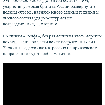
КР
) – село Селидово (Донецкой области –
КР
),
ударно-штурмовая бригада России развернута в
полном объеме, нагнано много единиц техники и
личного состава ударно-штурмовых
подразделений», – говорит он.
По словам «Скифа», без размещения здесь морской
пехоты – элитной части войск Вооруженных сил
Украины – сдерживать агрессию на приазовском
направлении будет проблематично.