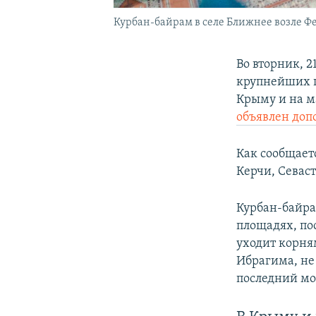
Курбан-байрам в селе Ближнее возле Ф
Во вторник, 2
крупнейших п
Крыму и на м
объявлен до
Как сообщает
Керчи, Севаст
Курбан-байра
площадях, по
уходит корня
Ибрагима, не
последний мо