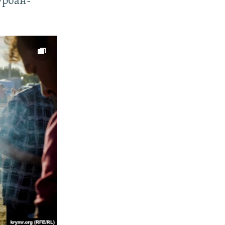
урбан-