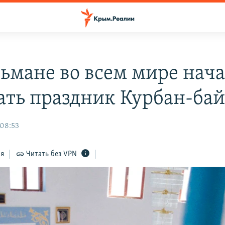
ьмане во всем мире нач
ать праздник Курбан-ба
 08:53
ся
Читать без VPN